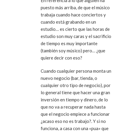
En referencia a lo que alguien ha
puesto más arriba, de que el músico
trabaja cuando hace conciertos y
cuando está grabando en un
estudio… es cierto que las horas de
estudio son muy caras y el sacrificio
de tiempo es muy importante
(también soy músico) pero… ¿que
quiere decir con eso?
Cuando cualquier persona monta un
nuevo negocio (bar, tienda, o
cualquier otro tipo de negocio), por
lo general tiene que hacer una gran
inversión en tiempo y dinero, de lo
que no va a recuperar nada hasta
que el negocio empiece a funcionar
¿acaso eso no es trabajo?. Y si no
funciona, a casa con una «pua» que