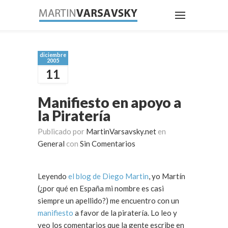
diciembre
2005
11
Manifiesto en apoyo a
la Piratería
Publicado por
MartinVarsavsky.net
en
General
con
Sin Comentarios
Leyendo
el blog de Diego Martin
, yo Martín
(¿por qué en España mi nombre es casi
siempre un apellido?) me encuentro con un
manifiesto
a favor de la piratería. Lo leo y
veo los comentarios que la gente escribe en