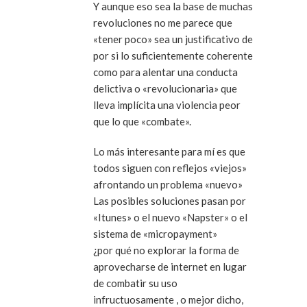
Y aunque eso sea la base de muchas
revoluciones no me parece que
«tener poco» sea un justificativo de
por si lo suficientemente coherente
como para alentar una conducta
delictiva o «revolucionaria» que
lleva implícita una violencia peor
que lo que «combate».
Lo más interesante para mí es que
todos siguen con reflejos «viejos»
afrontando un problema «nuevo»
Las posibles soluciones pasan por
«Itunes» o el nuevo «Napster» o el
sistema de «micropayment»
¿por qué no explorar la forma de
aprovecharse de internet en lugar
de combatir su uso
infructuosamente , o mejor dicho,