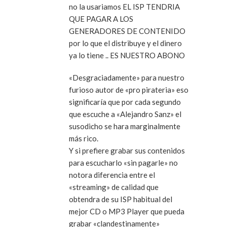
no la usariamos EL ISP TENDRIA
QUE PAGAR A LOS
GENERADORES DE CONTENIDO
por lo que el distribuye y el dinero
ya lo tiene .. ES NUESTRO ABONO
«Desgraciadamente» para nuestro
furioso autor de «pro pirateria» eso
significaría que por cada segundo
que escuche a «Alejandro Sanz» el
susodicho se hara marginalmente
más rico.
Y si prefiere grabar sus contenidos
para escucharlo «sin pagarle» no
notora diferencia entre el
«streaming» de calidad que
obtendra de su ISP habitual del
mejor CD o MP3 Player que pueda
grabar «clandestinamente»