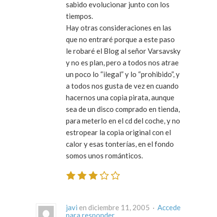
sabido evolucionar junto con los
tiempos.
Hay otras consideraciones en las
que no entraré porque a este paso
le robaré el Blog al señor Varsavsky
y no es plan, pero a todos nos atrae
un poco lo “ilegal” y lo “prohibido”, y
a todos nos gusta de vez en cuando
hacernos una copia pirata, aunque
sea de un disco comprado en tienda,
para meterlo en el cd del coche, y no
estropear la copia original con el
calor y esas tonterías, en el fondo
somos unos románticos.
javi
en diciembre 11, 2005 ·
Accede
para responder