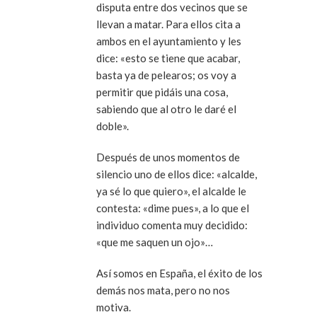
disputa entre dos vecinos que se
llevan a matar. Para ellos cita a
ambos en el ayuntamiento y les
dice: «esto se tiene que acabar,
basta ya de pelearos; os voy a
permitir que pidáis una cosa,
sabiendo que al otro le daré el
doble».
Después de unos momentos de
silencio uno de ellos dice: «alcalde,
ya sé lo que quiero», el alcalde le
contesta: «dime pues», a lo que el
individuo comenta muy decidido:
«que me saquen un ojo»…
Así somos en España, el éxito de los
demás nos mata, pero no nos
motiva.