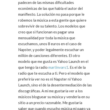
padecen de las mismas dificultades
económicas de las que habla el autor del
manifiesto. La solución no pasa porque le
robemos la música a esta gente que quiere
sobrevivir de su talento. Los modelos que
creo que si funcionan es pagar una
mensualidad por toda la música que
escuchamos, unos 8 euros en el caso de
Napster, y poder legalmente escuchar un
millón de canciones diferentes. El otro
modelo que me gusta es Yahoo Launch en el
que tengo la radio
martinvars1
. Es el de la
radio que te escucha a ti. Pero el modelo que
preferiría ver no es ni Napster ni Yahoo
Launch, sino el de la desentermediación de las
discográficas. A mi me gustaría ver a los
músicos bloguear su música y venderla en su
sitio a un precio razonable. Me gustaría
saber que cuando escucho música mi pago va