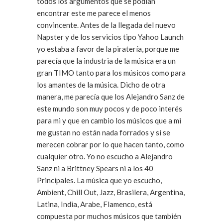
todos los argumentos que se podían
encontrar este me parece el menos
convincente. Antes de la llegada del nuevo
Napster y de los servicios tipo Yahoo Launch
yo estaba a favor de la piratería, porque me
parecía que la industria de la música era un
gran TIMO tanto para los músicos como para
los amantes de la música. Dicho de otra
manera, me parecía que los Alejandro Sanz de
este mundo son muy pocos y de poco interés
para mi y que en cambio los músicos que a mi
me gustan no están nada forrados y si se
merecen cobrar por lo que hacen tanto, como
cualquier otro. Yo no escucho a Alejandro
Sanz ni a Brittney Spears ni a los 40
Principales. La música que yo escucho,
Ambient, Chill Out, Jazz, Brasilera, Argentina,
Latina, India, Arabe, Flamenco, está
compuesta por muchos músicos que también