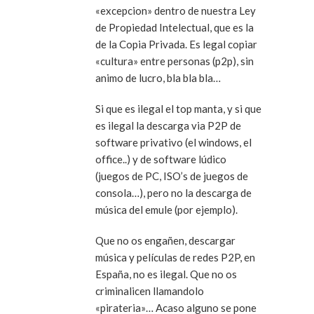
«excepcion» dentro de nuestra Ley
de Propiedad Intelectual, que es la
de la Copia Privada. Es legal copiar
«cultura» entre personas (p2p), sin
animo de lucro, bla bla bla…
Si que es ilegal el top manta, y si que
es ilegal la descarga via P2P de
software privativo (el windows, el
office..) y de software lúdico
(juegos de PC, ISO’s de juegos de
consola…), pero no la descarga de
música del emule (por ejemplo).
Que no os engañen, descargar
música y películas de redes P2P, en
España, no es ilegal. Que no os
criminalicen llamandolo
«pirateria»… Acaso alguno se pone