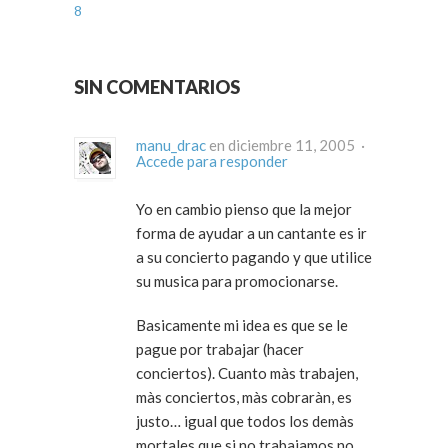
8
SIN COMENTARIOS
manu_drac
en diciembre 11, 2005 ·
Accede para responder
Yo en cambio pienso que la mejor
forma de ayudar a un cantante es ir
a su concierto pagando y que utilice
su musica para promocionarse.
Basicamente mi idea es que se le
pague por trabajar (hacer
conciertos). Cuanto màs trabajen,
màs conciertos, màs cobraràn, es
justo… igual que todos los demàs
mortales que si no trabajamos no