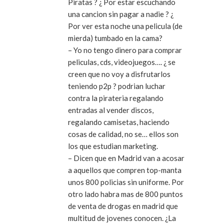
Piratas ? ¿ Por estar escuchando
una cancion sin pagar a nadie ? ¿
Por ver esta noche una pelicula (de
mierda) tumbado en la cama?
– Yo no tengo dinero para comprar
peliculas, cds, videojuegos…. ¿ se
creen que no voy a disfrutarlos
teniendo p2p ? podrian luchar
contra la pirateria regalando
entradas al vender discos,
regalando camisetas, haciendo
cosas de calidad, no se… ellos son
los que estudian marketing.
– Dicen que en Madrid van a acosar
a aquellos que compren top-manta
unos 800 policias sin uniforme. Por
otro lado habra mas de 800 puntos
de venta de drogas en madrid que
multitud de jovenes conocen. ¿La