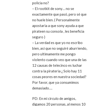
policia no?
– El rootkit de sony… no se
exactamente que pasó, pero sé que
no huele bien. ( Personalmente
apostaria a que sony ayuda a que
pirateen su consola , les beneficia
seguro )
– La verdad es que yo no escribo
bien, asi que no seguiré aburriendo,
pero ultimamente me pongo
violento cuando veo que una de las
12 causas de telecinco es luchar
contra la pirateria ¿ Solo hay 11
cosas peores en nuestra sociedad?
Por favor, que ya consumimos
demasiado….
PD: En mi circulo de amigos,
digamos 20 personas, al menos 10