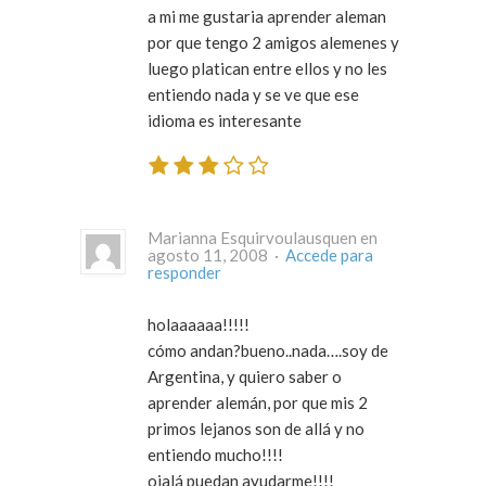
a mi me gustaria aprender aleman
por que tengo 2 amigos alemenes y
luego platican entre ellos y no les
entiendo nada y se ve que ese
idioma es interesante
Marianna Esquirvoulausquen en
agosto 11, 2008 ·
Accede para
responder
holaaaaaa!!!!!
cómo andan?bueno..nada….soy de
Argentina, y quiero saber o
aprender alemán, por que mis 2
primos lejanos son de allá y no
entiendo mucho!!!!
ojalá puedan ayudarme!!!!