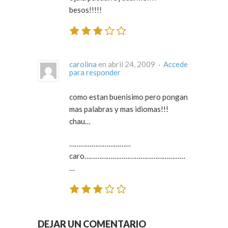
besos!!!!!
carolina
en abril 24, 2009 ·
Accede
para responder
como estan buenisimo pero pongan
mas palabras y mas idiomas!!!
chau…
……………………………
caro………………………………………………
…
DEJAR UN COMENTARIO