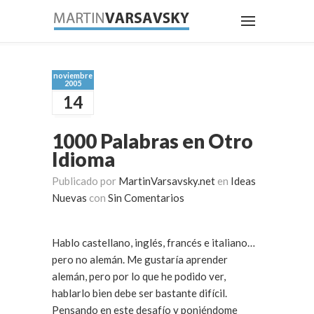
noviembre
2005
14
1000 Palabras en Otro
Idioma
Publicado por
MartinVarsavsky.net
en
Ideas
Nuevas
con
Sin Comentarios
Hablo castellano, inglés, francés e italiano…
pero no alemán. Me gustaría aprender
alemán, pero por lo que he podido ver,
hablarlo bien debe ser bastante difícil.
Pensando en este desafío y poniéndome