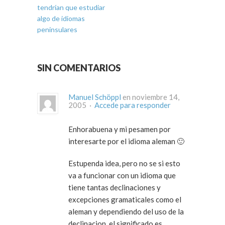
tendrían que estudiar
algo de idiomas
peninsulares
SIN COMENTARIOS
Manuel Schöppl
en noviembre 14,
2005 ·
Accede para responder
Enhorabuena y mi pesamen por
interesarte por el idioma aleman 🙂
Estupenda idea, pero no se si esto
va a funcionar con un idioma que
tiene tantas declinaciones y
excepciones gramaticales como el
aleman y dependiendo del uso de la
declinacion, el significado es