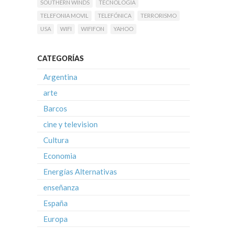
SOUTHERN WINDS
TECNOLOGIA
TELEFONIA MOVIL
TELEFÓNICA
TERRORISMO
USA
WIFI
WIFIFON
YAHOO
CATEGORÍAS
Argentina
arte
Barcos
cine y television
Cultura
Economia
Energías Alternativas
enseñanza
España
Europa