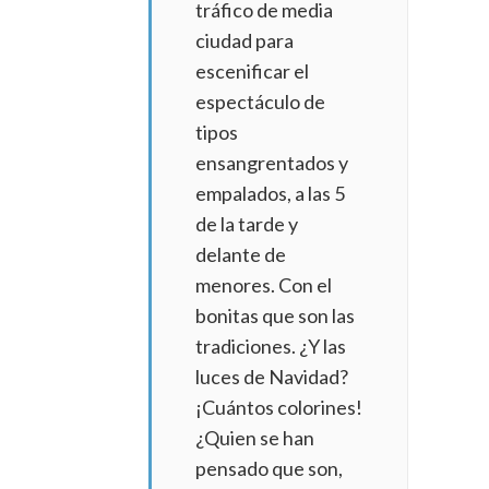
tráfico de media
ciudad para
escenificar el
espectáculo de
tipos
ensangrentados y
empalados, a las 5
de la tarde y
delante de
menores. Con el
bonitas que son las
tradiciones. ¿Y las
luces de Navidad?
¡Cuántos colorines!
¿Quien se han
pensado que son,