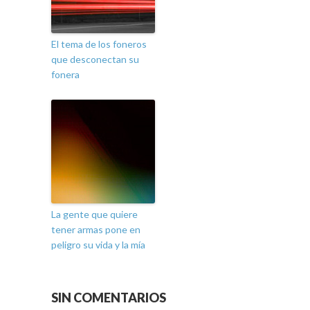
El tema de los foneros
que desconectan su
fonera
La gente que quiere
tener armas pone en
peligro su vida y la mía
SIN COMENTARIOS