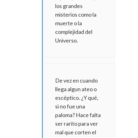
los grandes
misterios como la
muerte o la
complejidad del
Universo.
De vez en cuando
llega algun ateo o
escéptico. ¿Y qué,
si no fue una
paloma? Hace falta
ser rarito para ver
mal que corten el