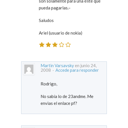
son solamente para una elite que
pueda pagarlas.–
Saludos
Ariel (usuario de nokia)
Martin Varsavsky
en junio 24,
2008 ·
Accede para responder
Rodrigo,
No sabía lo de 23andme. Me
envias el enlace pf?