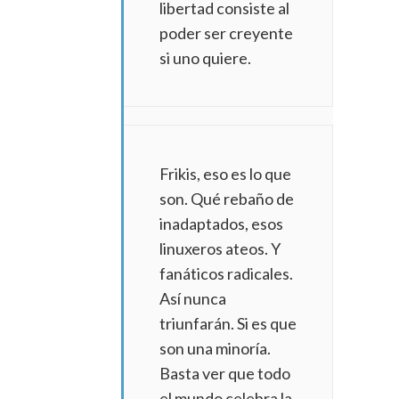
libertad consiste al
poder ser creyente
si uno quiere.
Frikis, eso es lo que
son. Qué rebaño de
inadaptados, esos
linuxeros ateos. Y
fanáticos radicales.
Así nunca
triunfarán. Si es que
son una minoría.
Basta ver que todo
el mundo celebra la