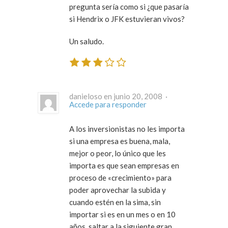
pregunta sería como si ¿que pasaría
si Hendrix o JFK estuvieran vivos?
Un saludo.
danieloso en junio 20, 2008 ·
Accede para responder
A los inversionistas no les importa
si una empresa es buena, mala,
mejor o peor, lo único que les
importa es que sean empresas en
proceso de «crecimiento» para
poder aprovechar la subida y
cuando estén en la sima, sin
importar si es en un mes o en 10
años, saltar a la siguiente gran