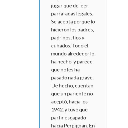
jugar que de leer
parrafadas legales.
Se acepta porque lo
hicieron los padres,
padrinos, tíos y
cuñados. Todo el
mundo alrededor lo
ha hecho, y parece
que no les ha
pasado nada grave.
De hecho, cuentan
que un pariente no
aceptó, hacia los
1942, y tuvo que
partir escapado
hacia Perpignan. En