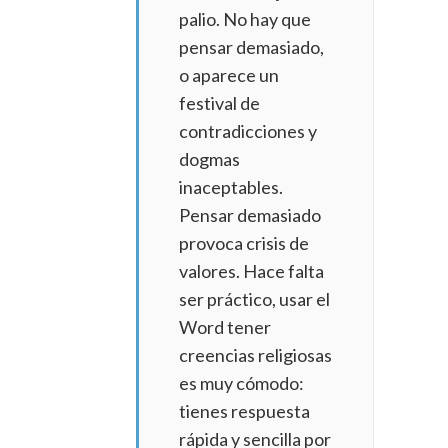
palio. No hay que
pensar demasiado,
o aparece un
festival de
contradicciones y
dogmas
inaceptables.
Pensar demasiado
provoca crisis de
valores. Hace falta
ser práctico, usar el
Word tener
creencias religiosas
es muy cómodo:
tienes respuesta
rápida y sencilla por