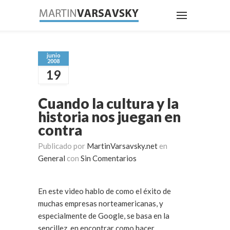
junio
2008
19
Cuando la cultura y la
historia nos juegan en
contra
Publicado por
MartinVarsavsky.net
en
General
con
Sin Comentarios
En este video hablo de como el éxito de
muchas empresas norteamericanas, y
especialmente de Google, se basa en la
sencillez, en encontrar como hacer