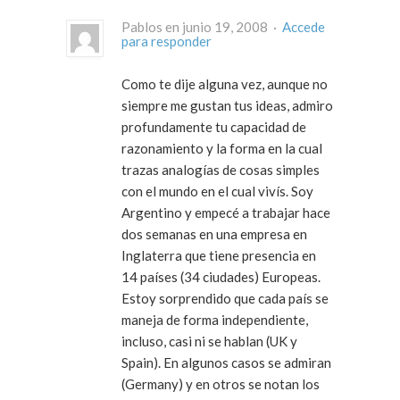
Pablos en junio 19, 2008 ·
Accede
para responder
Como te dije alguna vez, aunque no
siempre me gustan tus ideas, admiro
profundamente tu capacidad de
razonamiento y la forma en la cual
trazas analogías de cosas simples
con el mundo en el cual vivís. Soy
Argentino y empecé a trabajar hace
dos semanas en una empresa en
Inglaterra que tiene presencia en
14 países (34 ciudades) Europeas.
Estoy sorprendido que cada país se
maneja de forma independiente,
incluso, casi ni se hablan (UK y
Spain). En algunos casos se admiran
(Germany) y en otros se notan los