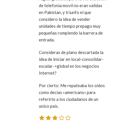
de telefonia movil no eran validas
en Pakistan, y triunfo el que
considero la idea de vender
unidades de tiempo prepago muy
pequeñas rompiendo la barrera de
entrada.
Consideras de plano descartada la
idea de
iniciar en local-consolidar-
escalar->global
en los negocios
Internet?
Por cierto: Me repateaba los oidos
como decias «americans» para
referirte a los ciudadanos de un
unico pais.