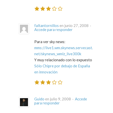
faltantornillos
en junio 27, 2008 ·
Accede para responder
Para ver sky news:
mms://live1.wm.skynews.servecast.
net/skynews_wmlz_live300k
Y muy relacionado con lo expuesto
Sólo Chipre por debajo de España
en innovación
Guido
en julio 9, 2008 ·
Accede
para responder