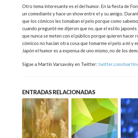
Otro tema interesante es el del humor. En la fiesta de F
un comediante y hace un show entre el y su amigo. Durant
que los cómicos les tomaban el pelo porque como sabemos
cuando pregunté me dijeron que no, que el estilo japonés
que nunca se meten con el público porque quieren hacer re
cómicos no hacían otra cosa que tomarme el pelo a mi y e
Japón el humor es a expensa de uno mismo, no de los dem
Sigue a Martin Varsavsky en Twitter:
twitter.com/martin
ENTRADAS RELACIONADAS