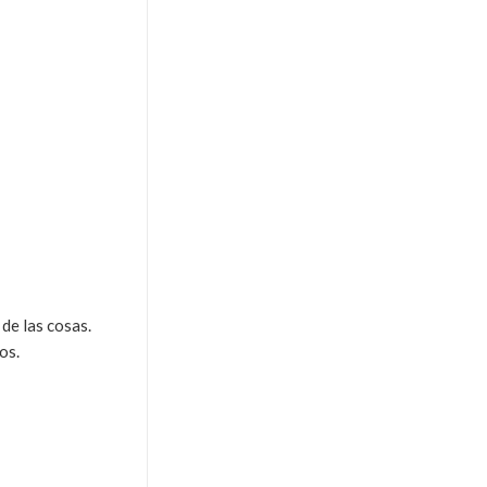
de las cosas.
os.