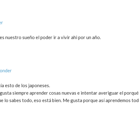
er
es nuestro sueño el poder ir a vivir ahi por un año.
ponder
ía esto de los japoneses.
gusta siempre aprender cosas nuevas e intentar averiguar el porqué 
ue lo sabes todo, eso está bien. Me gusta porque así aprendemos tod