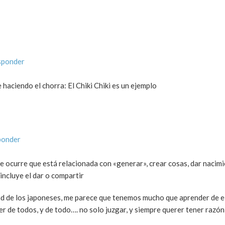
sponder
haciendo el chorra: El Chiki Chiki es un ejemplo
ponder
ocurre que está relacionada con «generar», crear cosas, dar nacimi
ncluye el dar o compartir
ad de los japoneses, me parece que tenemos mucho que aprender de el
r de todos, y de todo…. no solo juzgar, y siempre querer tener razón