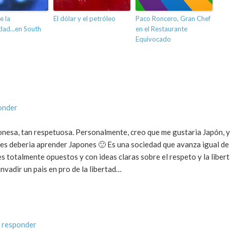
e la
El dólar y el petróleo
Paco Roncero, Gran Chef
idad…en South
en el Restaurante
Equivocado
onder
aponesa, tan respetuosa. Personalmente, creo que me gustaria Japón, y
ntes deberia aprender Japones 🙂 Es una sociedad que avanza igual de
es totalmente opuestos y con ideas claras sobre el respeto y la liber
nvadir un pais en pro de la libertad…
 responder