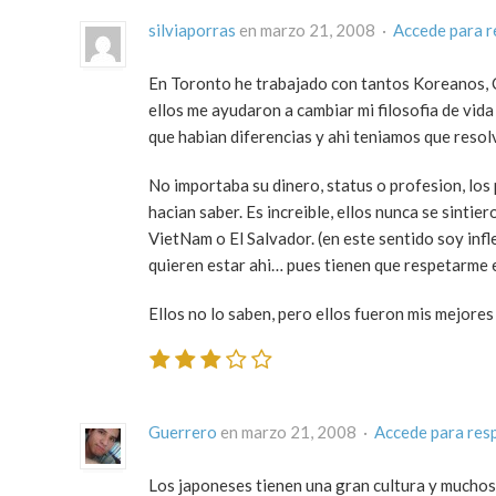
silviaporras
en marzo 21, 2008 ·
Accede para 
En Toronto he trabajado con tantos Koreanos, 
ellos me ayudaron a cambiar mi filosofia de vid
que habian diferencias y ahi teniamos que resolv
No importaba su dinero, status o profesion, los
hacian saber. Es increible, ellos nunca se sint
VietNam o El Salvador. (en este sentido soy infle
quieren estar ahi… pues tienen que respetarme e
Ellos no lo saben, pero ellos fueron mis mejore
Guerrero
en marzo 21, 2008 ·
Accede para res
Los japoneses tienen una gran cultura y muchos