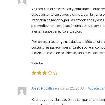
Yo creo que el Sr Varsavsky confunde el etnocent
especialmente coreanos y chinos, con la generosi
intención de hacerlo, por las atrocidades y ase
por medio, tiene explicación una actitud como 
alemana ante parecida situación.
Por otra parte, tenga mis dudas, debido a esto, 
costumbres parecen pesar tanto sobre el compor
individual como en occidente, sino precisamente
Saludos.
Josep Pocalles
en marzo 21, 2008 ·
Accede par
Bueno , yo tuve la ocasión de compartir un tiem