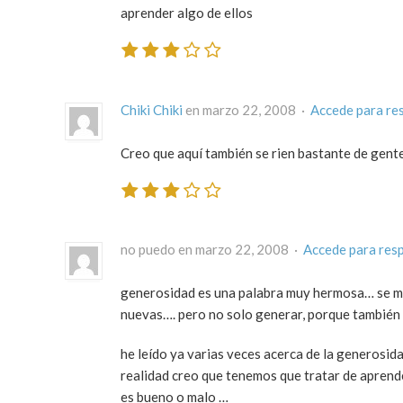
aprender algo de ellos
Chiki Chiki
en marzo 22, 2008 ·
Accede para re
Creo que aquí también se rien bastante de gente 
no puedo en marzo 22, 2008 ·
Accede para res
generosidad es una palabra muy hermosa… se me 
nuevas…. pero no solo generar, porque también i
he leído ya varias veces acerca de la generosid
realidad creo que tenemos que tratar de aprende
es bueno o malo …