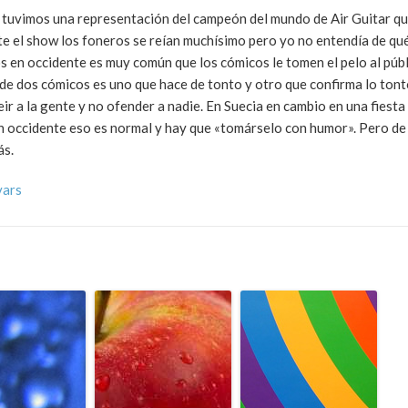
on tuvimos una representación del campeón del mundo de Air Guitar q
e el show los foneros se reían muchísimo pero yo no entendía de qué
 en occidente es muy común que los cómicos le tomen el pelo al públ
 de dos cómicos es uno que hace de tonto y otro que confirma lo tont
ir a la gente y no ofender a nadie. En Suecia en cambio en una fiesta
n occidente eso es normal y hay que «tomárselo con humor». Pero de
ás.
vars