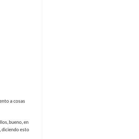
ento a cosas
los, bueno, en
, diciendo esto