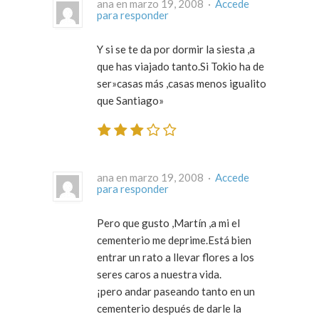
ana en marzo 19, 2008 ·
Accede
para responder
Y si se te da por dormir la siesta ,a
que has viajado tanto.Si Tokio ha de
ser»casas más ,casas menos igualito
que Santiago»
ana en marzo 19, 2008 ·
Accede
para responder
Pero que gusto ,Martín ,a mi el
cementerio me deprime.Está bien
entrar un rato a llevar flores a los
seres caros a nuestra vida.
¡pero andar paseando tanto en un
cementerio después de darle la