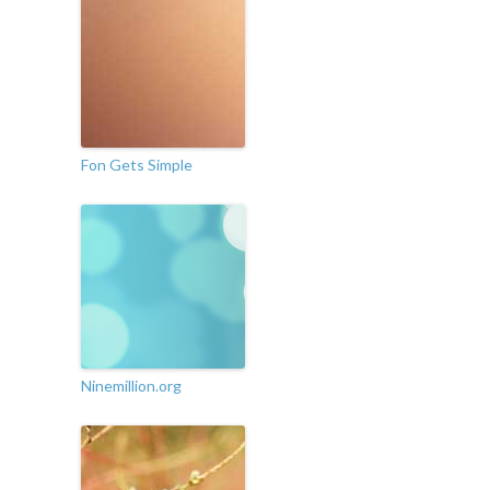
Fon Gets Simple
Ninemillion.org