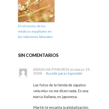
El rol nocivo de los
médicos españoles en
las relaciones laborales
SIN COMENTARIOS
ARANCHA PIMEIROS en marzo 19,
2008 ·
Accede para responder
Las fotos de la tienda de zapatos
«miu miu» no me dicen nada. Es una
marca italiana, no japonesa.
Martín te encanta la globalización.