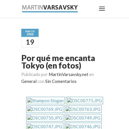
marzo
2008
19
Por qué me encanta
Tokyo (en fotos)
Publicado por
MartinVarsavsky.net
en
General
con
Sin Comentarios