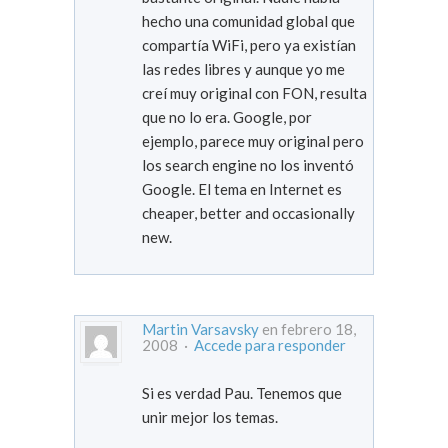
hecho una comunidad global que
compartía WiFi, pero ya existían
las redes libres y aunque yo me
creí muy original con FON, resulta
que no lo era. Google, por
ejemplo, parece muy original pero
los search engine no los inventó
Google. El tema en Internet es
cheaper, better and occasionally
new.
Martin Varsavsky
en febrero 18,
2008 ·
Accede para responder
Si es verdad Pau. Tenemos que
unir mejor los temas.