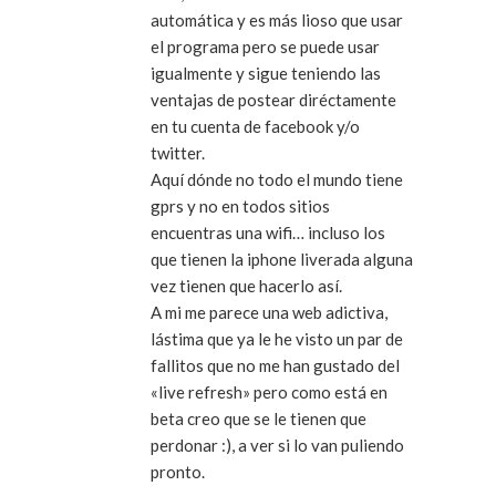
automática y es más lioso que usar
el programa pero se puede usar
igualmente y sigue teniendo las
ventajas de postear diréctamente
en tu cuenta de facebook y/o
twitter.
Aquí dónde no todo el mundo tiene
gprs y no en todos sitios
encuentras una wifi… incluso los
que tienen la iphone liverada alguna
vez tienen que hacerlo así.
A mi me parece una web adictiva,
lástima que ya le he visto un par de
fallitos que no me han gustado del
«live refresh» pero como está en
beta creo que se le tienen que
perdonar :), a ver si lo van puliendo
pronto.