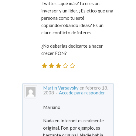
Twitter….qué más?Tu eres un
inversor y un lider. ¿Es etico que una
persona como tu esté
copiando/robando ideas? Es un
claro conflicto de interes.
¿No deberías dedicarte a hacer
crecer FON?
Martin Varsavsky
en febrero 18,
2008 ·
Accede para responder
Mariano,
Nada en Internet es realmente
original. Fon, por ejemplo, es
bastante original. Nadie había