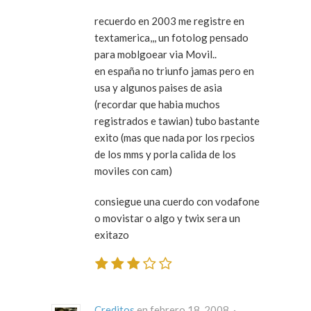
recuerdo en 2003 me registre en
textamerica,,, un fotolog pensado
para moblgoear via Movil..
en españa no triunfo jamas pero en
usa y algunos paises de asia
(recordar que habia muchos
registrados e tawian) tubo bastante
exito (mas que nada por los rpecios
de los mms y porla calida de los
moviles con cam)
consiegue una cuerdo con vodafone
o movistar o algo y twix sera un
exitazo
Creditos
en febrero 18, 2008 ·