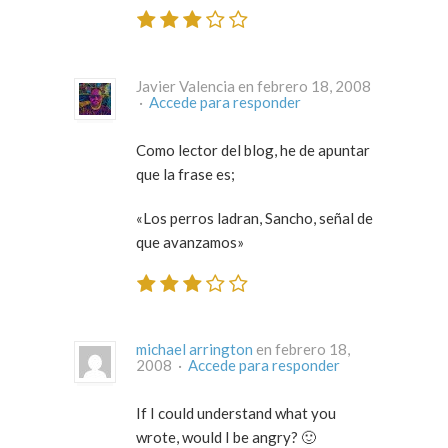
Javier Valencia en febrero 18, 2008
·
Accede para responder
Como lector del blog, he de apuntar
que la frase es;
«Los perros ladran, Sancho, señal de
que avanzamos»
michael arrington
en febrero 18,
2008 ·
Accede para responder
If I could understand what you
wrote, would I be angry? 🙂