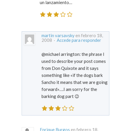
un lanzamiento…
martin varsavsky
en febrero 18,
2008 ·
Accede para responder
@michael arrington: the phrase I
used to describe your post comes
from Don Quixote and it says
something like «if the dogs bark
Sancho it means that we are going
forward»….I am sorry for the
barking dog part 😉
Enrique Burgos
en febrero 18,