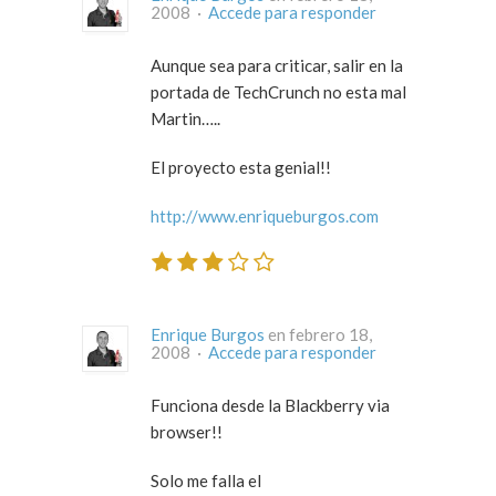
2008 ·
Accede para responder
Aunque sea para criticar, salir en la
portada de TechCrunch no esta mal
Martin…..
El proyecto esta genial!!
http://www.enriqueburgos.com
Enrique Burgos
en febrero 18,
2008 ·
Accede para responder
Funciona desde la Blackberry via
browser!!
Solo me falla el