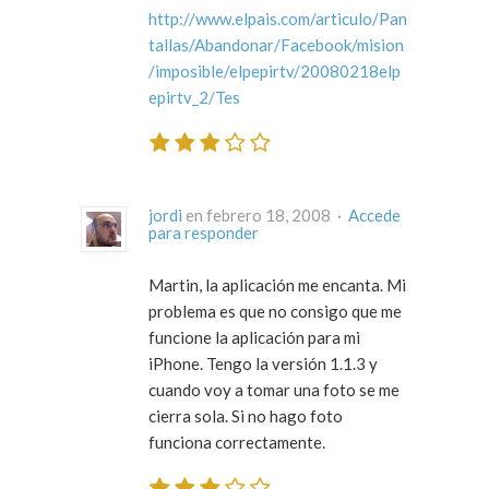
http://www.elpais.com/articulo/Pan
tallas/Abandonar/Facebook/mision
/imposible/elpepirtv/20080218elp
epirtv_2/Tes
jordi
en febrero 18, 2008 ·
Accede
para responder
Martin, la aplicación me encanta. Mi
problema es que no consigo que me
funcione la aplicación para mi
iPhone. Tengo la versión 1.1.3 y
cuando voy a tomar una foto se me
cierra sola. Si no hago foto
funciona correctamente.