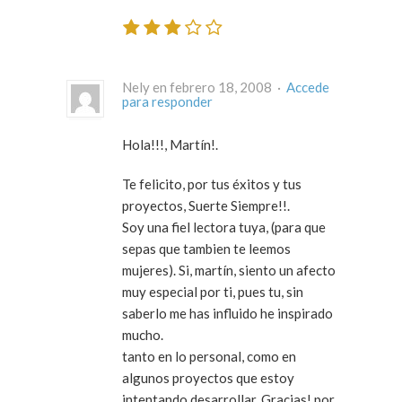
Nely en febrero 18, 2008 ·
Accede
para responder
Hola!!!, Martín!.
Te felicito, por tus éxitos y tus
proyectos, Suerte Siempre!!.
Soy una fiel lectora tuya, (para que
sepas que tambien te leemos
mujeres). Si, martín, siento un afecto
muy especial por ti, pues tu, sin
saberlo me has influido he inspirado
mucho.
tanto en lo personal, como en
algunos proyectos que estoy
intentando desarrollar. Gracias! por