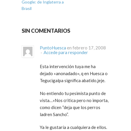
Google: de Inglaterra a
Brasil
SIN COMENTARIOS
PuntoHuesca
en febrero 17, 2008
·
Accede para responder
Esta intervención tuya me ha
dejado «anonadado», q en Huesca o
Tegucigalpa significa abatido,jeje.
No entiendo tu pesimista punto de
vista…»Nos critica pero no importa,
como dicen “deja que los perros
ladren Sancho”.
Ya le gustaría a cualquiera de ellos.