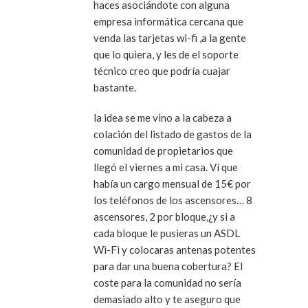
haces asociándote con alguna
empresa informática cercana que
venda las tarjetas wi-fi ,a la gente
que lo quiera, y les de el soporte
técnico creo que podría cuajar
bastante.
la idea se me vino a la cabeza a
colación del listado de gastos de la
comunidad de propietarios que
llegó el viernes a mi casa. Ví que
había un cargo mensual de 15€ por
los teléfonos de los ascensores… 8
ascensores, 2 por bloque,¿y si a
cada bloque le pusieras un ASDL
Wi-Fi y colocaras antenas potentes
para dar una buena cobertura? El
coste para la comunidad no sería
demasiado alto y te aseguro que