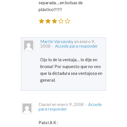
separada….en bolsas de
plástico!!!!!!
Martin Varsavsky
en enero 9,
2008 ·
Accede para responder
Ojo lo de la ventaja… lo dije en
broma! Por supuesto que no veo
que la dictadura sea ventajosa en
general.
Daniel en enero 9, 2008 ·
Accede
para responder
Patxi A K :