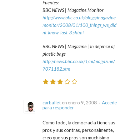
Fuentes:
BBC NEWS | Magazine Monitor
http://www.bbc.co.uk/blogs/magazine
monitor/2008/01/100_things_we_did
nt_know_last_3.shtml
BBC NEWS | Magazine | In defence of
plastic bags
http://news.bbc.co.uk/1/hi/magazine/
7071182.stm
carballet
en enero 9, 2008 ·
Accede
para responder
Como todo, la democracia tiene sus
pros y sus contras, personalmente,
creo que sus pros son muchisimo