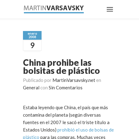
enero
2008
9
China prohibe las
bolsitas de plástico
Publicado por
MartinVarsavsky.net
en
General
con
Sin Comentarios
Estaba leyendo que China, el país que más
contamina del planeta (según diversas
fuentes en el 2007 le sacó el triste título a
Estados Unidos)
prohibió el uso de bolsas de
plástico
para las compras. Muchas veces