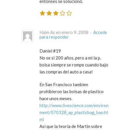
entonses se solucionó.
Haim Ac en enero 9, 2008 ·
Accede
para responder
Daniel #19
No se si 200 años, pero a mi la p.
bolsa siempre se rompe cuando bajo
las compras del auto a casa!
En San Francisco tambien
prohibieron las bolsas de plastico
hace unos meses.
http://www.livescience.com/environ
ment/070328_ap_plasticbag_ban.ht
ml
Asi que la teoria de Martin sobre