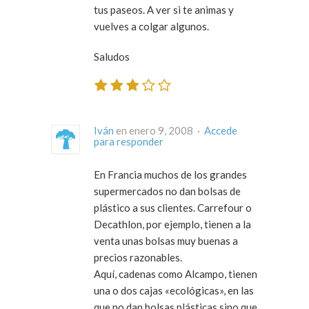
tus paseos. A ver si te animas y
vuelves a colgar algunos.
Saludos
Iván
en enero 9, 2008 ·
Accede
para responder
En Francia muchos de los grandes
supermercados no dan bolsas de
plástico a sus clientes. Carrefour o
Decathlon, por ejemplo, tienen a la
venta unas bolsas muy buenas a
precios razonables.
Aquí, cadenas como Alcampo, tienen
una o dos cajas «ecológicas», en las
que no dan bolsas plásticas sino que