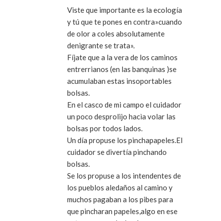
Viste que importante es la ecología
y tú que te pones en contra»cuando
de olor a coles absolutamente
denigrante se trata».
Fíjate que a la vera de los caminos
entrerrianos (en las banquinas )se
acumulaban estas insoportables
bolsas.
En el casco de mi campo el cuidador
un poco desprolijo hacìa volar las
bolsas por todos lados.
Un día propuse los pinchapapeles.El
cuidador se divertía pinchando
bolsas.
Se los propuse a los intendentes de
los pueblos aledaños al camino y
muchos pagaban a los pibes para
que pincharan papeles,algo en ese