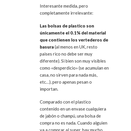
Interesante medida, pero
completamente irrelevante:
Las bolsas de plastico son
únicamente el 0.1% del material
que contienen los vertederos de
basura
(al menos en UK, resto
paises rico no debe ser muy
diferente). Si bien son muy visibles
como «desperdicio» (se acumulan en
casa, no sirven para nada más,
etc…), pero apenas pesan o
importan.
Comparado con el plastico
contenido en un envase cualquiera
de jabón o champú, una bolsa de
compra no es nada. Cuando alguien
va a comprar al super, hay mucho