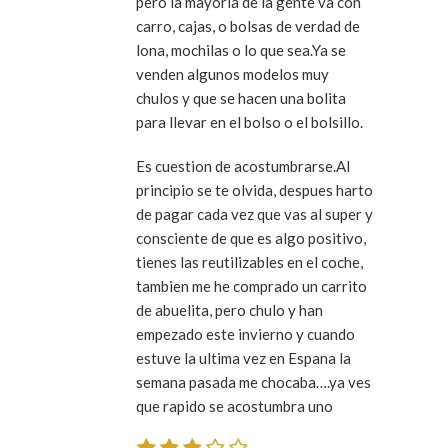
pero la mayoria de la gente va con
carro, cajas, o bolsas de verdad de
lona, mochilas o lo que sea.Ya se
venden algunos modelos muy
chulos y que se hacen una bolita
para llevar en el bolso o el bolsillo.
Es cuestion de acostumbrarse.Al
principio se te olvida, despues harto
de pagar cada vez que vas al super y
consciente de que es algo positivo,
tienes las reutilizables en el coche,
tambien me he comprado un carrito
de abuelita, pero chulo y han
empezado este invierno y cuando
estuve la ultima vez en Espana la
semana pasada me chocaba….ya ves
que rapido se acostumbra uno