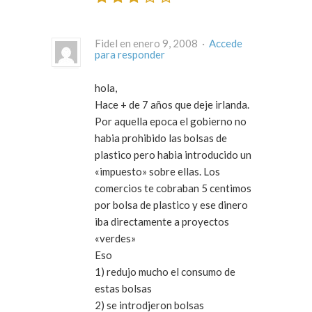
Fidel en enero 9, 2008 ·
Accede
para responder
hola,
Hace + de 7 años que deje irlanda.
Por aquella epoca el gobierno no
habia prohibido las bolsas de
plastico pero habia introducido un
«impuesto» sobre ellas. Los
comercios te cobraban 5 centimos
por bolsa de plastico y ese dinero
iba directamente a proyectos
«verdes»
Eso
1) redujo mucho el consumo de
estas bolsas
2) se introdjeron bolsas