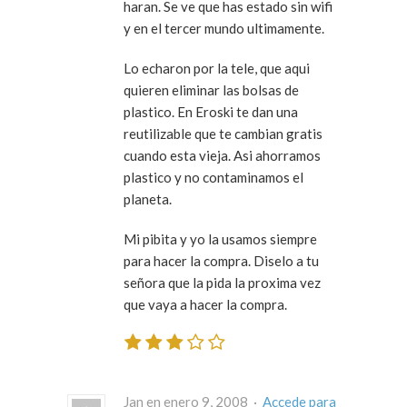
haran. Se ve que has estado sin wifi
y en el tercer mundo ultimamente.
Lo echaron por la tele, que aqui
quieren eliminar las bolsas de
plastico. En Eroski te dan una
reutilizable que te cambian gratis
cuando esta vieja. Asi ahorramos
plastico y no contaminamos el
planeta.
Mi pibita y yo la usamos siempre
para hacer la compra. Diselo a tu
señora que la pida la proxima vez
que vaya a hacer la compra.
Jan en enero 9, 2008 ·
Accede para