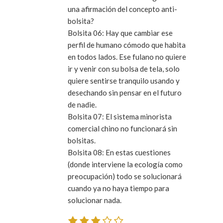
una afirmación del concepto anti-
bolsita?
Bolsita 06:
Hay que cambiar ese
perfil de humano cómodo que habita
en todos lados. Ese fulano no quiere
ir y venir con su bolsa de tela, solo
quiere sentirse tranquilo usando y
desechando sin pensar en el futuro
de nadie.
Bolsita 07:
El sistema minorista
comercial chino no funcionará sin
bolsitas.
Bolsita 08:
En estas cuestiones
(donde interviene la ecología como
preocupación) todo se solucionará
cuando ya no haya tiempo para
solucionar nada.