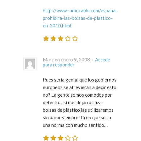
http://www.radiocable.com/espana-
prohibira-las-bolsas-de-plastico-
en-2010.html
Marc en enero 9, 2008 ·
Accede
para responder
Pues seria genial que los gobiernos
europeos se atrevieran a decir esto
no? La gente somos comodos por
defecto… si nos dejan utilizar
bolsas de plàstico las utilizaremos
sin parar siempre! Creo que seria
una norma con mucho sentido…