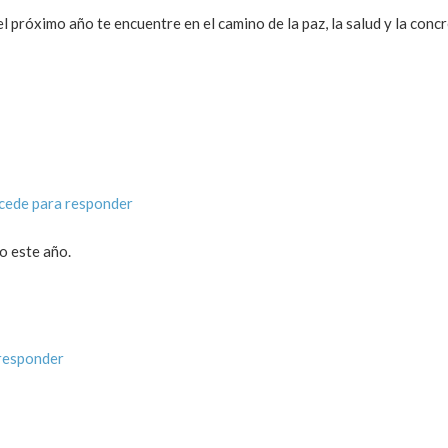
 próximo año te encuentre en el camino de la paz, la salud y la conc
cede para responder
o este año.
responder