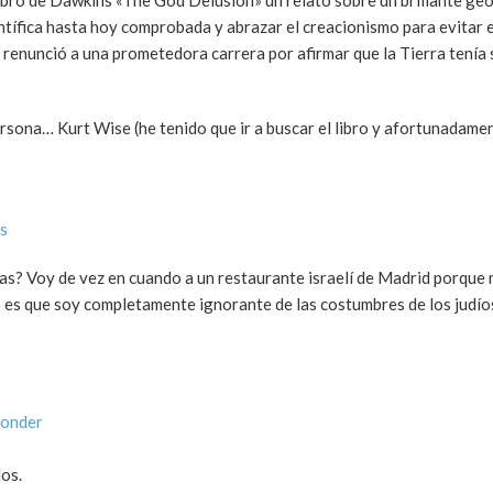
ntífica hasta hoy comprobada y abrazar el creacionismo para evitar 
o renunció a una prometedora carrera por afirmar que la Tierra tenía
sona… Kurt Wise (he tenido que ir a buscar el libro y afortunadamen
is
ías? Voy de vez en cuando a un restaurante israelí de Madrid porque 
o es que soy completamente ignorante de las costumbres de los judíos
ponder
os.