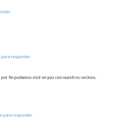
ponder
 para responder
e por fin podamos vivir en paz con nuestros vecinos.
e para responder