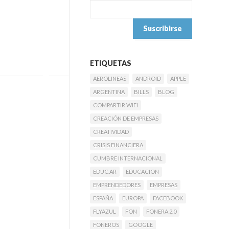
ETIQUETAS
AEROLINEAS
ANDROID
APPLE
ARGENTINA
BILLS
BLOG
COMPARTIR WIFI
CREACIÓN DE EMPRESAS
CREATIVIDAD
CRISIS FINANCIERA
CUMBRE INTERNACIONAL
EDUC.AR
EDUCACION
EMPRENDEDORES
EMPRESAS
ESPAÑA
EUROPA
FACEBOOK
FLYAZUL
FON
FONERA 2.0
FONEROS
GOOGLE