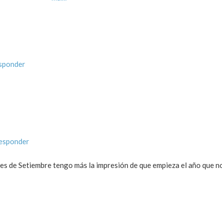
esponder
responder
es de Setiembre tengo más la impresión de que empieza el año que no