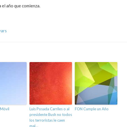
a el año que comienza.
vars
 Móvil
Luis Posada Carriles o al
FON Cumple un Año
presidente Bush no todos
los terroristas le caen
mal…