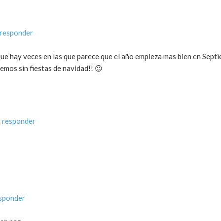
 responder
i que hay veces en las que parece que el año empieza mas bien en Sept
emos sin fiestas de navidad!! 😉
 responder
esponder