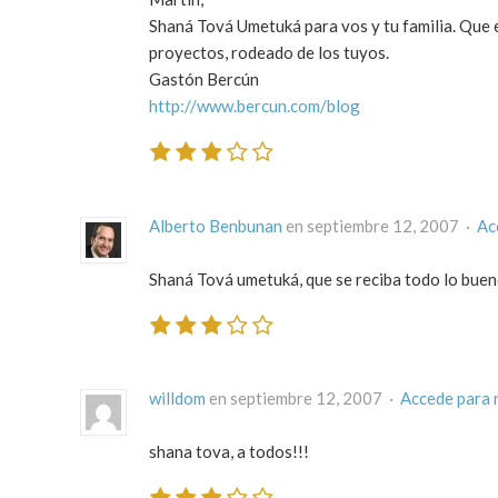
Shaná Tová Umetuká para vos y tu familia. Que el
proyectos, rodeado de los tuyos.
Gastón Bercún
http://www.bercun.com/blog
Alberto Benbunan
en septiembre 12, 2007 ·
Ac
Shaná Tová umetuká, que se reciba todo lo buen
willdom
en septiembre 12, 2007 ·
Accede para 
shana tova, a todos!!!