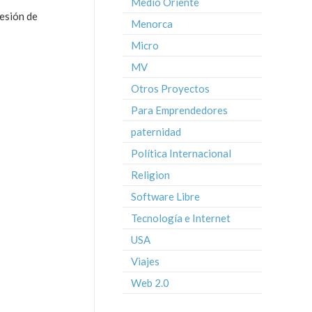
Medio Oriente
resión de
Menorca
Micro
MV
Otros Proyectos
Para Emprendedores
paternidad
Política Internacional
Religion
Software Libre
Tecnología e Internet
USA
Viajes
Web 2.0