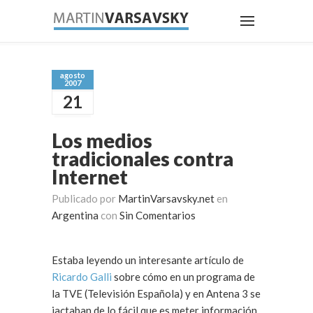
agosto
2007
21
Los medios
tradicionales contra
Internet
Publicado por
MartinVarsavsky.net
en
Argentina
con
Sin Comentarios
Estaba leyendo un interesante artículo de
Ricardo Galli
sobre cómo en un programa de
la TVE (Televisión Española) y en Antena 3 se
jactaban de lo fácil que es meter información