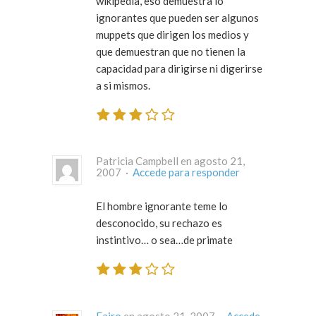
wikipedia, eso demuestra lo
ignorantes que pueden ser algunos
muppets que dirigen los medios y
que demuestran que no tienen la
capacidad para dirigirse ni digerirse
a si mismos.
Patricia Campbell en agosto 21,
2007 ·
Accede para responder
El hombre ignorante teme lo
desconocido, su rechazo es
instintivo… o sea…de primate
Fajro
en agosto 21, 2007 ·
Accede