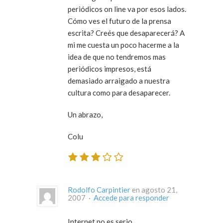
periódicos on line va por esos lados.
Cómo ves el futuro de la prensa
escrita? Creés que desaparecerá? A
mi me cuesta un poco hacerme a la
idea de que no tendremos mas
periódicos impresos, está
demasiado arraigado a nuestra
cultura como para desaparecer.
Un abrazo,
Colu
Rodolfo Carpintier
en agosto 21,
2007 ·
Accede para responder
Internet no es serio.