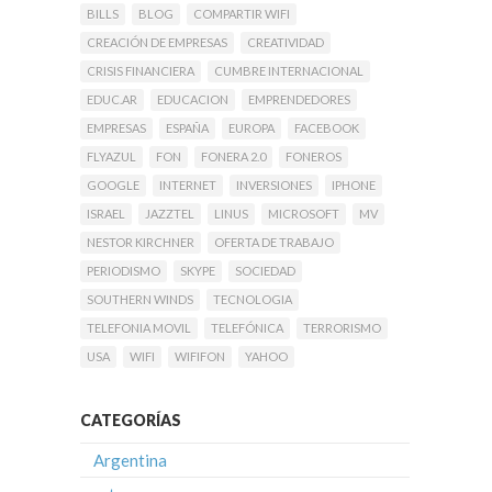
BILLS
BLOG
COMPARTIR WIFI
CREACIÓN DE EMPRESAS
CREATIVIDAD
CRISIS FINANCIERA
CUMBRE INTERNACIONAL
EDUC.AR
EDUCACION
EMPRENDEDORES
EMPRESAS
ESPAÑA
EUROPA
FACEBOOK
FLYAZUL
FON
FONERA 2.0
FONEROS
GOOGLE
INTERNET
INVERSIONES
IPHONE
ISRAEL
JAZZTEL
LINUS
MICROSOFT
MV
NESTOR KIRCHNER
OFERTA DE TRABAJO
PERIODISMO
SKYPE
SOCIEDAD
SOUTHERN WINDS
TECNOLOGIA
TELEFONIA MOVIL
TELEFÓNICA
TERRORISMO
USA
WIFI
WIFIFON
YAHOO
CATEGORÍAS
Argentina