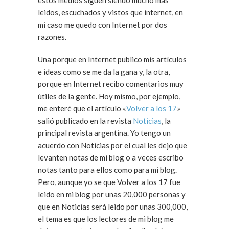
estos medios siguen siendo mucho más
leidos, escuchados y vistos que internet, en
mi caso me quedo con Internet por dos
razones.
Una porque en Internet publico mis artículos
e ideas como se me da la gana y, la otra,
porque en Internet recibo comentarios muy
útiles de la gente. Hoy mismo, por ejemplo,
me enteré que el artículo «
Volver a los 17
»
salió publicado en la revista
Noticias
, la
principal revista argentina. Yo tengo un
acuerdo con Noticias por el cual les dejo que
levanten notas de mi blog o a veces escribo
notas tanto para ellos como para mi blog.
Pero, aunque yo se que Volver a los 17 fue
leido en mi blog por unas 20,000 personas y
que en Noticias será leido por unas 300,000,
el tema es que los lectores de mi blog me