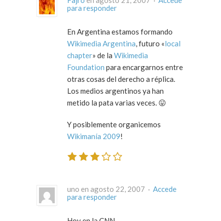
para responder
En Argentina estamos formando
Wikimedia Argentina
, futuro «
local
chapter
» de la
Wikimedia
Foundation
para encargarnos entre
otras cosas del derecho a réplica.
Los medios argentinos ya han
metido la pata varias veces. 😛
Y posiblemente organicemos
Wikimanía 2009
!
uno en agosto 22, 2007 ·
Accede
para responder
Hoy en la CNN.