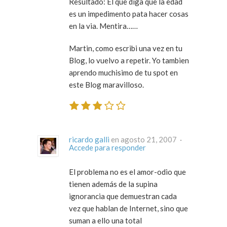
Resultado: El que diga que la edad
es un impedimento pata hacer cosas
en la via. Mentira……
Martin, como escribi una vez en tu
Blog, lo vuelvo a repetir. Yo tambien
aprendo muchisimo de tu spot en
este Blog maravilloso.
ricardo galli
en agosto 21, 2007 ·
Accede para responder
El problema no es el amor-odio que
tienen además de la supina
ignorancia que demuestran cada
vez que hablan de Internet, sino que
suman a ello una total