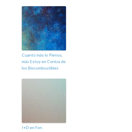
Cuanto más lo Pienso,
más Estoy en Contra de
los Biocombustibles
I+D en Fon