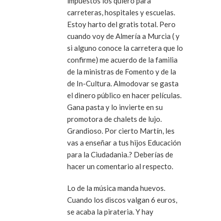
impuestos los quiero para
carreteras, hospitales y escuelas.
Estoy harto del gratis total. Pero
cuando voy de Almería a Murcia ( y
si alguno conoce la carretera que lo
confirme) me acuerdo de la familia
de la ministras de Fomento y de la
de In-Cultura. Almodovar se gasta
el dinero público en hacer películas.
Gana pasta y lo invierte en su
promotora de chalets de lujo.
Grandioso. Por cierto Martín, les
vas a enseñar a tus hijos Educación
para la Ciudadania.? Deberías de
hacer un comentario al respecto.
Lo de la música manda huevos.
Cuando los discos valgan 6 euros,
se acaba la pirateria. Y hay