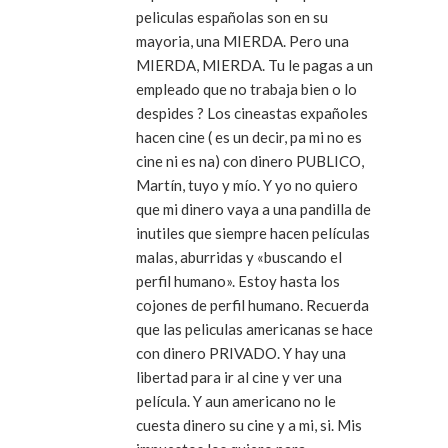
peliculas españolas son en su
mayoria, una MIERDA. Pero una
MIERDA, MIERDA. Tu le pagas a un
empleado que no trabaja bien o lo
despides ? Los cineastas expañoles
hacen cine ( es un decir, pa mi no es
cine ni es na) con dinero PUBLICO,
Martín, tuyo y mío. Y yo no quiero
que mi dinero vaya a una pandilla de
inutiles que siempre hacen películas
malas, aburridas y «buscando el
perfil humano». Estoy hasta los
cojones de perfil humano. Recuerda
que las peliculas americanas se hace
con dinero PRIVADO. Y hay una
libertad para ir al cine y ver una
película. Y aun americano no le
cuesta dinero su cine y a mi, si. Mis