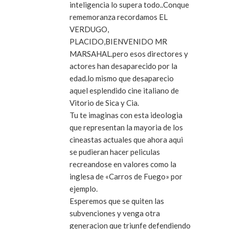
inteligencia lo supera todo..Conque
rememoranza recordamos EL
VERDUGO,
PLACIDO,BIENVENIDO MR
MARSAHAL.pero esos directores y
actores han desaparecido por la
edad.lo mismo que desaparecio
aquel esplendido cine italiano de
Vitorio de Sica y Cia.
Tu te imaginas con esta ideologia
que representan la mayoria de los
cineastas actuales que ahora aqui
se pudieran hacer peliculas
recreandose en valores como la
inglesa de «Carros de Fuego» por
ejemplo.
Esperemos que se quiten las
subvenciones y venga otra
generacion que triunfe defendiendo