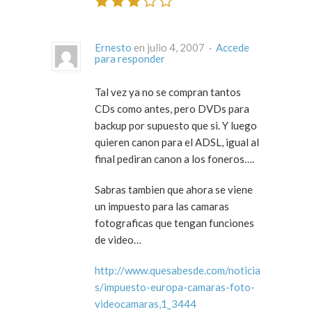
Ernesto
en julio 4, 2007 ·
Accede
para responder
Tal vez ya no se compran tantos
CDs como antes, pero DVDs para
backup por supuesto que si. Y luego
quieren canon para el ADSL, igual al
final pediran canon a los foneros….
Sabras tambien que ahora se viene
un impuesto para las camaras
fotograficas que tengan funciones
de video…
http://www.quesabesde.com/noticia
s/impuesto-europa-camaras-foto-
videocamaras,1_3444