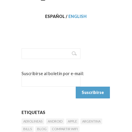
ESPAÑOL
/
ENGLISH
Suscribirse al boletín por e-mail:
ETIQUETAS
AEROLINEAS
ANDROID
APPLE
ARGENTINA
BILLS
BLOG
COMPARTIR WIFI