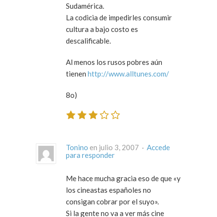
Sudamérica.
La codicia de impedirles consumir
cultura a bajo costo es
descalificable.
Al menos los rusos pobres aún
tienen
http://www.alltunes.com/
8o)
Tonino
en julio 3, 2007 ·
Accede
para responder
Me hace mucha gracia eso de que «y
los cineastas españoles no
consigan cobrar por el suyo».
Si la gente no va a ver más cine