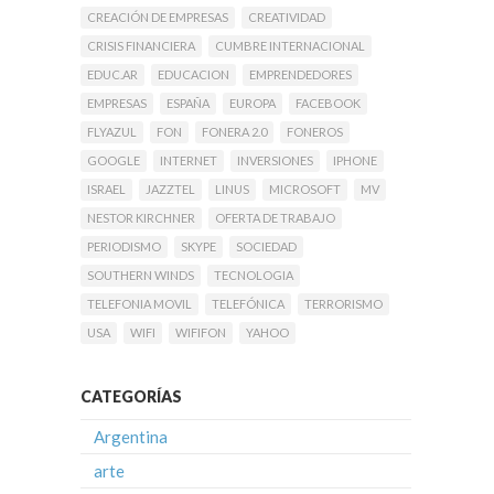
CREACIÓN DE EMPRESAS
CREATIVIDAD
CRISIS FINANCIERA
CUMBRE INTERNACIONAL
EDUC.AR
EDUCACION
EMPRENDEDORES
EMPRESAS
ESPAÑA
EUROPA
FACEBOOK
FLYAZUL
FON
FONERA 2.0
FONEROS
GOOGLE
INTERNET
INVERSIONES
IPHONE
ISRAEL
JAZZTEL
LINUS
MICROSOFT
MV
NESTOR KIRCHNER
OFERTA DE TRABAJO
PERIODISMO
SKYPE
SOCIEDAD
SOUTHERN WINDS
TECNOLOGIA
TELEFONIA MOVIL
TELEFÓNICA
TERRORISMO
USA
WIFI
WIFIFON
YAHOO
CATEGORÍAS
Argentina
arte