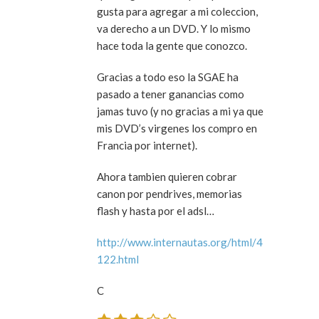
gusta para agregar a mi coleccion,
va derecho a un DVD. Y lo mismo
hace toda la gente que conozco.
Gracias a todo eso la SGAE ha
pasado a tener ganancias como
jamas tuvo (y no gracias a mi ya que
mis DVD’s virgenes los compro en
Francia por internet).
Ahora tambien quieren cobrar
canon por pendrives, memorias
flash y hasta por el adsl…
http://www.internautas.org/html/4
122.html
C