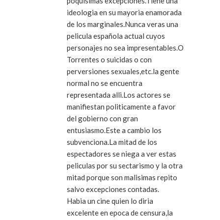
poquisimas excepciones.Tiene una
ideologia en su mayoria enamorada
de los marginales.Nunca veras una
pelicula española actual cuyos
personajes no sea impresentables.O
Torrentes o suicidas o con
perversiones sexuales,etc.la gente
normal no se encuentra
representada alli.Los actores se
manifiestan politicamente a favor
del gobierno con gran
entusiasmo.Este a cambio los
subvenciona.La mitad de los
espectadores se niega a ver estas
peliculas por su sectarismo y la otra
mitad porque son malisimas repito
salvo excepciones contadas.
Habia un cine quien lo diria
excelente en epoca de censura,la