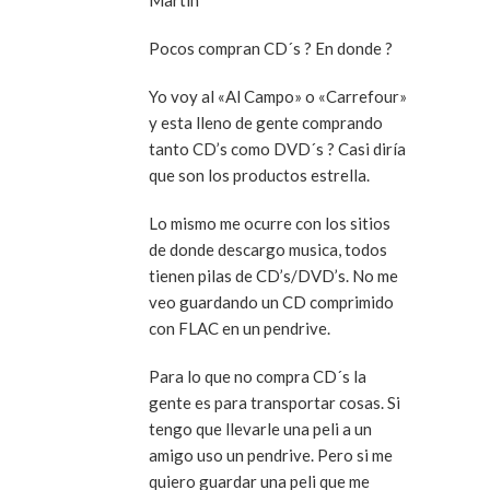
Martin
Pocos compran CD´s ? En donde ?
Yo voy al «Al Campo» o «Carrefour»
y esta lleno de gente comprando
tanto CD’s como DVD´s ? Casi diría
que son los productos estrella.
Lo mismo me ocurre con los sitios
de donde descargo musica, todos
tienen pilas de CD’s/DVD’s. No me
veo guardando un CD comprimido
con FLAC en un pendrive.
Para lo que no compra CD´s la
gente es para transportar cosas. Si
tengo que llevarle una peli a un
amigo uso un pendrive. Pero si me
quiero guardar una peli que me