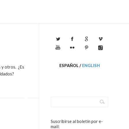
ESPAÑOL
/
ENGLISH
 y otros. ¿Es
oldados?
Suscribirse al boletín por e-
mail: