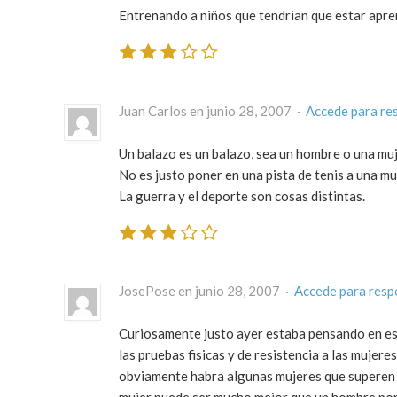
Entrenando a niños que tendrian que estar apre
Juan Carlos en junio 28, 2007 ·
Accede para re
Un balazo es un balazo, sea un hombre o una muje
No es justo poner en una pista de tenis a una m
La guerra y el deporte son cosas distintas.
JosePose en junio 28, 2007 ·
Accede para resp
Curiosamente justo ayer estaba pensando en est
las pruebas fisicas y de resistencia a las muje
obviamente habra algunas mujeres que superen a