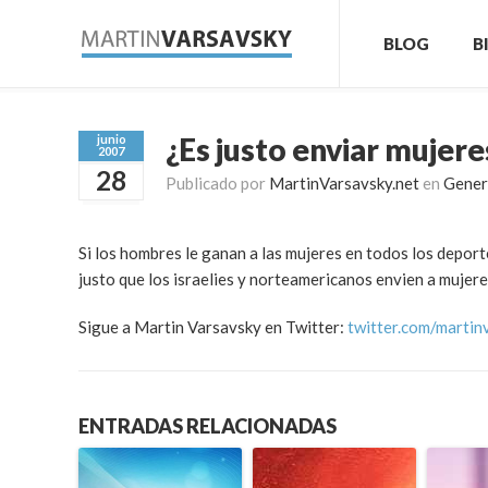
BLOG
B
¿Es justo enviar mujere
junio
2007
28
Publicado por
MartinVarsavsky.net
en
Gener
Si los hombres le ganan a las mujeres en todos los deport
justo que los israelies y norteamericanos envien a mujer
Sigue a Martin Varsavsky en Twitter:
twitter.com/martin
ENTRADAS RELACIONADAS