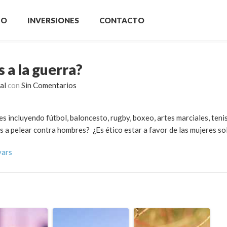
IO
INVERSIONES
CONTACTO
s a la guerra?
al
con
Sin Comentarios
es incluyendo fútbol, baloncesto, rugby, boxeo, artes marciales, tenis
es a pelear contra hombres? ¿Es ético estar a favor de las mujeres s
vars