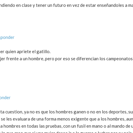
ndiendo en clase y tener un futuro en vez de estar enseñandoles a m
sponder
r quien apriete el gatillo.
ujer frente a un hombre, pero por eso se diferencian los campeonatos
onder
a cuestion, ya no es que los hombres ganen o no en los deportes, s
res se les evaluara de una forma menos exigente que a los hombres, au
 hombres en todas las pruebas, con un fusil en mano o al mando de 