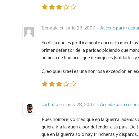
Bengala en junio 28, 2007 ·
Accede para respo
Yo diría que es políticamente correcto mientras
primer defensor de la paridad pidiendo que mand
número de hombres que de mujeres (soldados y 
Creo que Israel es una honrosa excepción en es
carballo
en junio 28, 2007 ·
Accede para respo
Pues hombre, yo creo que en la guerra, además de
quiera ir a la guerra por defender a su país. D
que en la guerra solo hay trincheras y disparo