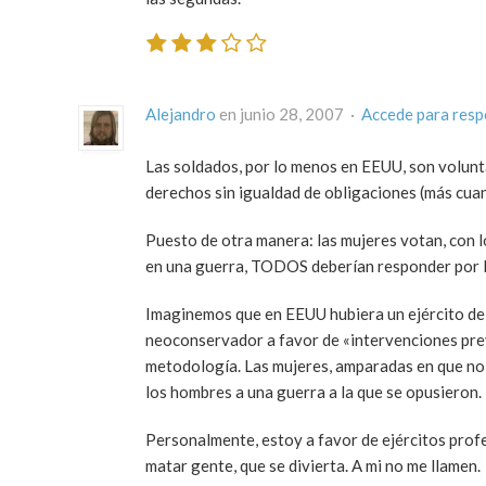
Alejandro
en junio 28, 2007 ·
Accede para res
Las soldados, por lo menos en EEUU, son volunta
derechos sin igualdad de obligaciones (más cuan
Puesto de otra manera: las mujeres votan, con lo
en una guerra, TODOS deberían responder por la
Imaginemos que en EEUU hubiera un ejército de c
neoconservador a favor de «intervenciones prev
metodología. Las mujeres, amparadas en que no 
los hombres a una guerra a la que se opusieron.
Personalmente, estoy a favor de ejércitos profe
matar gente, que se divierta. A mi no me llamen.