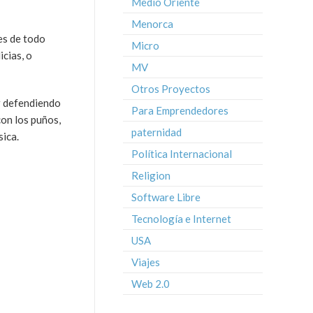
Medio Oriente
Menorca
tes de todo
Micro
icias, o
MV
Otros Proyectos
er defendiendo
Para Emprendedores
con los puños,
paternidad
sica.
Política Internacional
Religion
Software Libre
Tecnología e Internet
USA
Viajes
Web 2.0