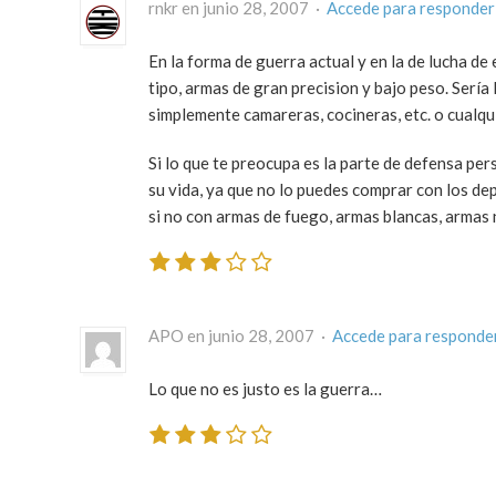
rnkr en junio 28, 2007 ·
Accede para responder
En la forma de guerra actual y en la de lucha de
tipo, armas de gran precision y bajo peso. Sería
simplemente camareras, cocineras, etc. o cualqui
Si lo que te preocupa es la parte de defensa pe
su vida, ya que no lo puedes comprar con los dep
si no con armas de fuego, armas blancas, armas n
APO en junio 28, 2007 ·
Accede para responde
Lo que no es justo es la guerra…