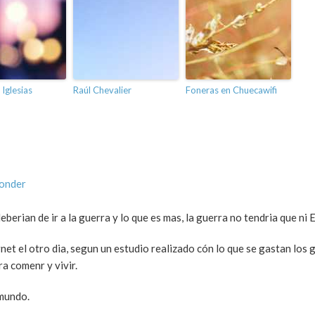
 Iglesias
Raúl Chevalier
Foneras en Chuecawifi
ponder
eberian de ir a la guerra y lo que es mas, la guerra no tendria que ni
et el otro dia, segun un estudio realizado cón lo que se gastan los 
 comenr y vivir.
 mundo.