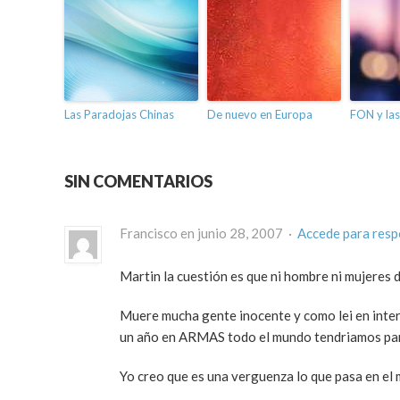
Las Paradojas Chinas
De nuevo en Europa
FON y las
SIN COMENTARIOS
Francisco en junio 28, 2007 ·
Accede para res
Martin la cuestión es que ni hombre ni mujeres d
Muere mucha gente inocente y como lei en intern
un año en ARMAS todo el mundo tendriamos para
Yo creo que es una verguenza lo que pasa en el