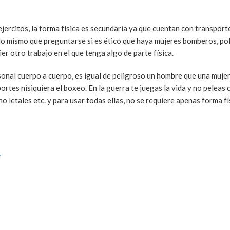
 ejercitos, la forma física es secundaria ya que cuentan con transpor
 lo mismo que preguntarse si es ético que haya mujeres bomberos, pol
er otro trabajo en el que tenga algo de parte física.
rsonal cuerpo a cuerpo, es igual de peligroso un hombre que una muj
ortes nisiquiera el boxeo. En la guerra te juegas la vida y no peleas 
o letales etc. y para usar todas ellas, no se requiere apenas forma fí
r