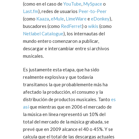
(como en el caso de
YouTube
,
MySpace
o
Last.fm
), redes de usuarios
Peer-to-Peer
(como
Kaaza
,
eMule
,
LimeWare
e
eDonkey
),
buscadores (como
RedFerret
) o
wikis
(como
Netlabel Catalogue
), los internautas del
mundo entero comenzaron a publicar,
descargar e intercambiar entre sí archivos
musicales.
Es justamente esta etapa, que ha sido
realmente explosiva y que todavía
transitamos la que probablemente más ha
afectado la producción, el consumo y la
distribución de productos musicales. Tanto
es
así
que mientras que en 2006 el mercado de
la música en línea representó un 10% del
total del mercado de la música grabada, se
prevé que en 2009 alcance el 40 o 45%. Y se
calcula que el total de las descargas actuales