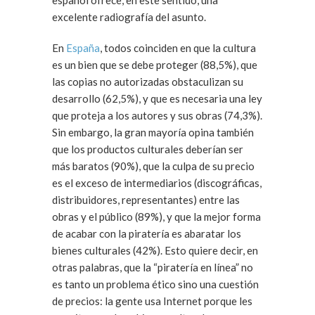
español ofrece, en este sentido, una
excelente radiografía del asunto.
En
España
, todos coinciden en que la cultura
es un bien que se debe proteger (88,5%), que
las copias no autorizadas obstaculizan su
desarrollo (62,5%), y que es necesaria una ley
que proteja a los autores y sus obras (74,3%).
Sin embargo, la gran mayoría opina también
que los productos culturales deberían ser
más baratos (90%), que la culpa de su precio
es el exceso de intermediarios (discográficas,
distribuidores, representantes) entre las
obras y el público (89%), y que la mejor forma
de acabar con la piratería es abaratar los
bienes culturales (42%). Esto quiere decir, en
otras palabras, que la “piratería en línea” no
es tanto un problema ético sino una cuestión
de precios: la gente usa Internet porque les