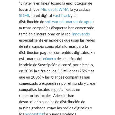
“piratería en línea” (como la encriptación de
los archivos
Microsoft WMA
, la ya caduca
SDMI
, la red digital
FastTrack
y la
distribución de
software de marcas de agua
)
muchas compañías disqueras han comenzado
también a incursionar en la red,
innovando
especialmente en modelos que usan las redes
de intercambio como plataformas para la
distribución paga de contenidos digitales. En
este marco, el
número
de usuarios del
Modelo de Suscripción alcanzó, por ejemplo,
en 2006 la cifra de los 3,5 millones (25% mas
que en 2005) y las grandes compañías han
comenzado a expandirse por el mundo y crear
compañías locales especializadas en
repertorios locales. Además, han
desarrollado canales de distribución de
música grabada, como las radios digitales o
los
podcasting
) y nuevos modelos