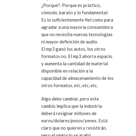
¿Porqué?. Porque es práctico,
cómodo, barato y lo fundamental:
Es lo suficientemente fiel como para
agradar a una mayoría consumidora
que no necesita nuevas tecnologías
ni mayor definición de audio.
El mp3 ganó los autos, los otros
formatos no. El mp3 ahorra espacio
y aumenta la cantidad de material
disponible en relación a la
capacidad de almacenamiento de los
otros formatos, etc, etc, etc.
Algo debe cambiar, pero este
cambio implica que la industria
deberá resignar millones de
euros/dolares/pesos/yenes. Está
claro que no quieren y resistirán,
pero el negocio se acabó.