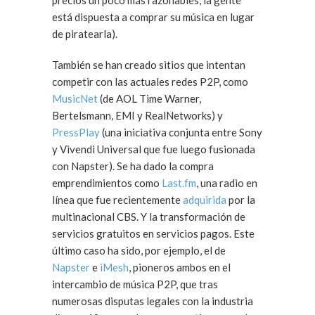
precios un poco más razonables, la gente
está dispuesta a comprar su música en lugar
de piratearla).
También se han creado sitios que intentan
competir con las actuales redes P2P, como
MusicNet
(de AOL Time Warner,
Bertelsmann, EMI y RealNetworks) y
PressPlay
(una iniciativa conjunta entre Sony
y Vivendi Universal que fue luego fusionada
con Napster). Se ha dado la compra
emprendimientos como
Last.fm
, una radio en
línea que fue recientemente
adquirida
por la
multinacional CBS. Y la transformación de
servicios gratuitos en servicios pagos. Este
último caso ha sido, por ejemplo, el de
Napster
e
iMesh
, pioneros ambos en el
intercambio de música P2P, que tras
numerosas disputas legales con la industria