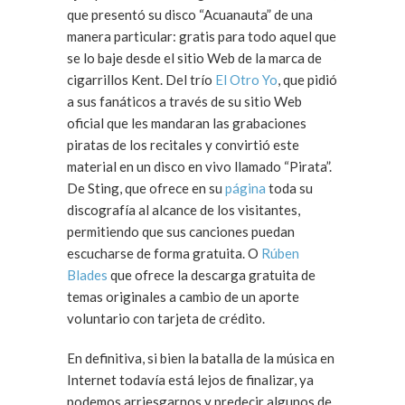
que presentó su disco “Acuanauta” de una
manera particular: gratis para todo aquel que
se lo baje desde el sitio Web de la marca de
cigarrillos Kent. Del trío
El Otro Yo
, que pidió
a sus fanáticos a través de su sitio Web
oficial que les mandaran las grabaciones
piratas de los recitales y convirtió este
material en un disco en vivo llamado “Pirata”.
De Sting, que ofrece en su
página
toda su
discografía al alcance de los visitantes,
permitiendo que sus canciones puedan
escucharse de forma gratuita. O
Rúben
Blades
que ofrece la descarga gratuita de
temas originales a cambio de un aporte
voluntario con tarjeta de crédito.
En definitiva, si bien la batalla de la música en
Internet todavía está lejos de finalizar, ya
podemos arriesgarnos y predecir algunos de