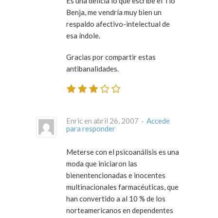
Es una delicia lo que escribe el Tío
Benja, me vendría muy bien un
respaldo afectivo-intelectual de
esa índole.
Gracias por compartir estas
antibanalidades.
Enric en abril 26, 2007 ·
Accede
para responder
Meterse con el psicoanálisis es una
moda que iniciaron las
bienentencionadas e inocentes
multinacionales farmacéuticas, que
han convertido a al 10 % de los
norteamericanos en dependentes