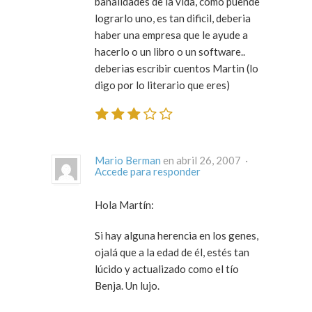
banalidades de la vida, como puende
lograrlo uno, es tan dificil, deberia
haber una empresa que le ayude a
hacerlo o un libro o un software..
deberias escribir cuentos Martin (lo
digo por lo literario que eres)
Mario Berman
en abril 26, 2007 ·
Accede para responder
Hola Martín:
Si hay alguna herencia en los genes,
ojalá que a la edad de él, estés tan
lúcido y actualizado como el tío
Benja. Un lujo.