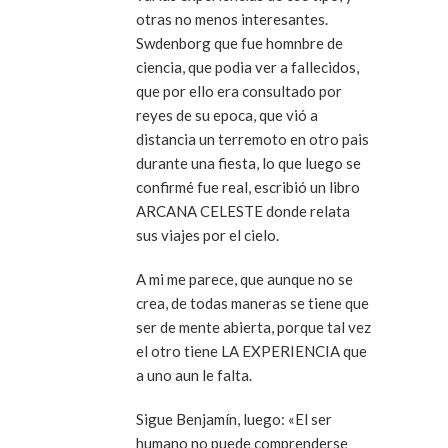
otras no menos interesantes.
Swdenborg que fue homnbre de
ciencia, que podia ver a fallecidos,
que por ello era consultado por
reyes de su epoca, que vió a
distancia un terremoto en otro pais
durante una fiesta, lo que luego se
confirmé fue real, escribió un libro
ARCANA CELESTE donde relata
sus viajes por el cielo.
A mi me parece, que aunque no se
crea, de todas maneras se tiene que
ser de mente abierta, porque tal vez
el otro tiene LA EXPERIENCIA que
a uno aun le falta.
Sigue Benjamín, luego: «El ser
humano no puede comprenderse