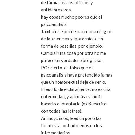
de fármacos ansiolíticos y
antidepresivos.
hay cosas mucho peores que el
psicoanálisis.
También se puede hacer una religión
de la «ciencia» y la «técnica», en
forma de pastillas, por ejemplo.
Cambiar una cosa por otra no me
parece un verdadero progreso.
POr cierto, es falso que el
psicoanálisis haya pretendido jamas
que un homosexual deje de serlo.
Freud lo dice claramente: no es una
enfermedad, y además es inútil
hacerlo o intentarlo (está escrito
con todas las letras).
Ánimo, chicos, leed un poco las
fuentes y confiad menos en los
intermediarios.