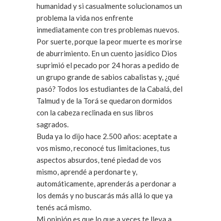
humanidad y si casualmente solucionamos un
problema la vida nos enfrente
inmediatamente con tres problemas nuevos.
Por suerte, porque la peor muerte es morirse
de aburrimiento. En un cuento jasídico Dios
suprimió el pecado por 24 horas a pedido de
un grupo grande de sabios cabalistas y, ¿qué
pasó? Todos los estudiantes de la Cabalá, del
Talmud y de la Torá se quedaron dormidos
con la cabeza reclinada en sus libros
sagrados.
Buda ya lo dijo hace 2.500 años: aceptate a
vos mismo, reconocé tus limitaciones, tus
aspectos absurdos, tené piedad de vos
mismo, aprendé a perdonarte y,
automáticamente, aprenderás a perdonar a
los demás y no buscarás más allá lo que ya
tenés acá mismo.
Mi opinión es que lo que a veces te lleva a