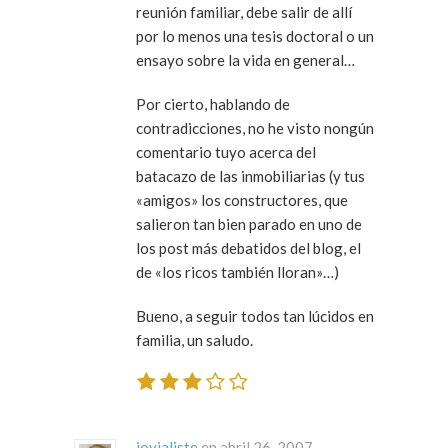
reunión familiar, debe salir de allí
por lo menos una tesis doctoral o un
ensayo sobre la vida en general…
Por cierto, hablando de
contradicciones, no he visto nongún
comentario tuyo acerca del
batacazo de las inmobiliarias (y tus
«amigos» los constructores, que
salieron tan bien parado en uno de
los post más debatidos del blog, el
de «los ricos también lloran»…)
Bueno, a seguir todos tan lúcidos en
familia, un saludo.
jovialiste
en abril 26, 2007 ·