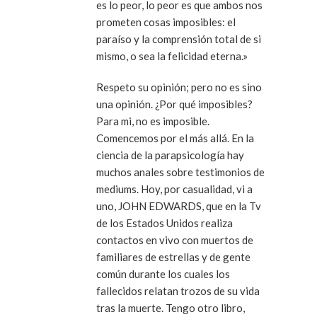
es lo peor, lo peor es que ambos nos
prometen cosas imposibles: el
paraíso y la comprensión total de si
mismo, o sea la felicidad eterna.»
Respeto su opinión; pero no es sino
una opinión. ¿Por qué imposibles?
Para mi, no es imposible.
Comencemos por el más allá. En la
ciencia de la parapsicología hay
muchos anales sobre testimonios de
mediums. Hoy, por casualidad, vi a
uno, JOHN EDWARDS, que en la Tv
de los Estados Unidos realiza
contactos en vivo con muertos de
familiares de estrellas y de gente
común durante los cuales los
fallecidos relatan trozos de su vida
tras la muerte. Tengo otro libro,