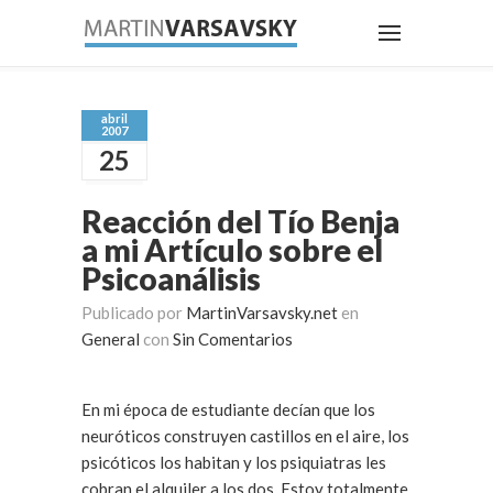
abril
2007
25
Reacción del Tío Benja
a mi Artículo sobre el
Psicoanálisis
Publicado por
MartinVarsavsky.net
en
General
con
Sin Comentarios
En mi época de estudiante decían que los
neuróticos construyen castillos en el aire, los
psicóticos los habitan y los psiquiatras les
cobran el alquiler a los dos. Estoy totalmente