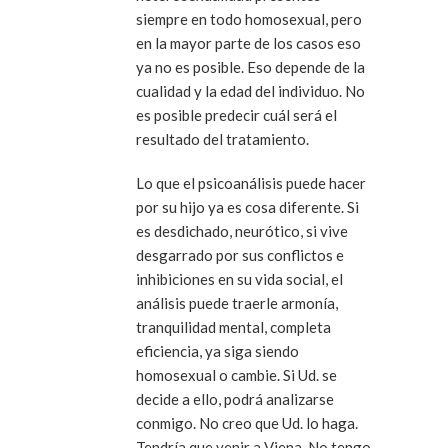
siempre en todo homosexual, pero
en la mayor parte de los casos eso
ya no es posible. Eso depende de la
cualidad y la edad del individuo. No
es posible predecir cuál será el
resultado del tratamiento.
Lo que el psicoanálisis puede hacer
por su hijo ya es cosa diferente. Si
es desdichado, neurótico, si vive
desgarrado por sus conflictos e
inhibiciones en su vida social, el
análisis puede traerle armonía,
tranquilidad mental, completa
eficiencia, ya siga siendo
homosexual o cambie. Si Ud. se
decide a ello, podrá analizarse
conmigo. No creo que Ud. lo haga.
Tendría que venir a Viena. No tengo