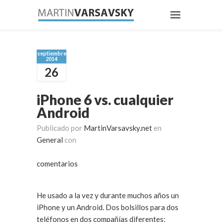
septiembre
2014
26
iPhone 6 vs. cualquier
Android
Publicado por
MartinVarsavsky.net
en
General
con
comentarios
He usado a la vez y durante muchos años un
iPhone y un Android. Dos bolsillos para dos
teléfonos en dos compañías diferentes: