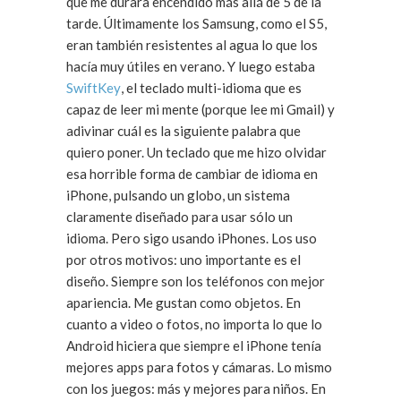
que me durara encendido más allá de 5 de la
tarde. Últimamente los Samsung, como el S5,
eran también resistentes al agua lo que los
hacía muy útiles en verano. Y luego estaba
SwiftKey
, el teclado multi-idioma que es
capaz de leer mi mente (porque lee mi Gmail) y
adivinar cuál es la siguiente palabra que
quiero poner. Un teclado que me hizo olvidar
esa horrible forma de cambiar de idioma en
iPhone, pulsando un globo, un sistema
claramente diseñado para usar sólo un
idioma. Pero sigo usando iPhones. Los uso
por otros motivos: uno importante es el
diseño. Siempre son los teléfonos con mejor
apariencia. Me gustan como objetos. En
cuanto a video o fotos, no importa lo que lo
Android hiciera que siempre el iPhone tenía
mejores apps para fotos y cámaras. Lo mismo
con los juegos: más y mejores para niños. En