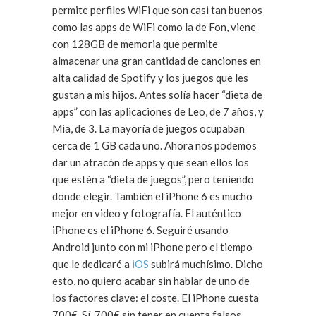
permite perfiles WiFi que son casi tan buenos
como las apps de WiFi como la de Fon, viene
con 128GB de memoria que permite
almacenar una gran cantidad de canciones en
alta calidad de Spotify y los juegos que les
gustan a mis hijos. Antes solía hacer “dieta de
apps” con las aplicaciones de Leo, de 7 años, y
Mia, de 3. La mayoría de juegos ocupaban
cerca de 1 GB cada uno. Ahora nos podemos
dar un atracón de apps y que sean ellos los
que estén a “dieta de juegos”, pero teniendo
donde elegir. También el iPhone 6 es mucho
mejor en video y fotografía. El auténtico
iPhone es el iPhone 6. Seguiré usando
Android junto con mi iPhone pero el tiempo
que le dedicaré a
iOS
subirá muchísimo. Dicho
esto, no quiero acabar sin hablar de uno de
los factores clave: el coste. El iPhone cuesta
700€. Sí, 700€ sin tener en cuenta falsos