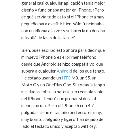
general casi cualquier aplicación tenía mejor
diseño y funcionaba mejor en iPhone. ¿Pero
de qué servía todo esto si el iPhone era muy
pequeño para escribir bien, sólo funcionaba
con un idioma a la vez y su batería no duraba
más allá de las 5 de la tarde?
Bien, pues escribo esto ahora para decir que
mi nuevo iPhone 6 es el primer teléfono,
desde que Android se hizo competitivo, que
supera a cualquier
Android
de los que tengo.
He estado usando un
HTC
M8, un S5, un
Moto G y un OnePlus One. Sí, todavía tengo
mis dudas sobre la batería, no reemplazable
del iPhone. Tendré que probar si dura al
menos un día. Pero el iPhone 6 con 4,7
pulgadas tiene el tamaño perfecto, es muy,
muy bonito, delgado y ligero, han dejado de
lado el teclado único y acepta SwiftKey,