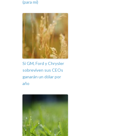
(para mi)
Si GM, Ford y Chrysler
sobreviven sus CEOs
ganarán un dólar por
año