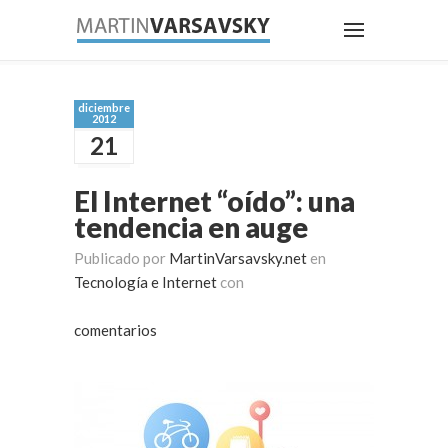
diciembre
2012
21
El Internet “oído”: una
tendencia en auge
Publicado por
MartinVarsavsky.net
en
Tecnología e Internet
con
comentarios