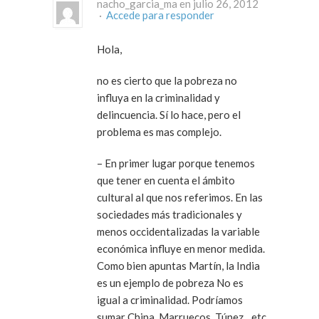
nacho_garcia_ma en julio 26, 2012
·
Accede para responder
Hola,
no es cierto que la pobreza no
influya en la criminalidad y
delincuencia. Sí lo hace, pero el
problema es mas complejo.
– En primer lugar porque tenemos
que tener en cuenta el ámbito
cultural al que nos referimos. En las
sociedades más tradicionales y
menos occidentalizadas la variable
económica influye en menor medida.
Como bien apuntas Martín, la India
es un ejemplo de pobreza No es
igual a criminalidad. Podríamos
sumar China, Marruecos, Túnez…etc