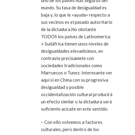
uno de los países más seguros del
mundo. Su tasa de desigualdad es
baja y, lo que le «ayuda» respecto a
sus vecinos es el pasado autoritario
de la dictadura.No obstante
TODOS los países de Latinomerica
+ Sudáfrica tienen unos niveles de
desigualdades elevadísimos, en
contraste precisamete con
sociedades tradicionales como
Marruecos o Tunez. Interesante ver
aquí si en China con su progresiva
desigualdad y posible
occidentalización cultural producirá
un efecto similar o la dictadura será
suficiente acicate en este sentido.
– Con ello volvemos a factores
culturales, pero dentro de los