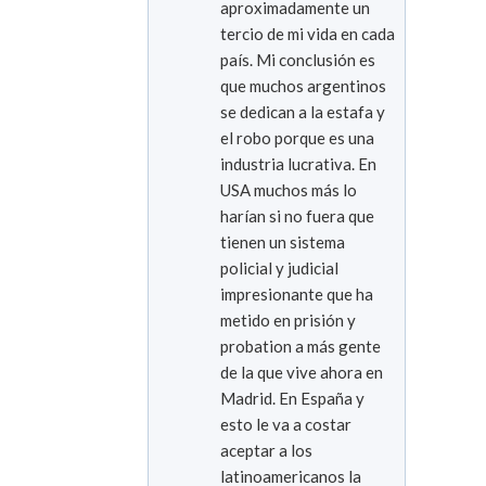
aproximadamente un
tercio de mi vida en cada
país. Mi conclusión es
que muchos argentinos
se dedican a la estafa y
el robo porque es una
industria lucrativa. En
USA muchos más lo
harían si no fuera que
tienen un sistema
policial y judicial
impresionante que ha
metido en prisión y
probation a más gente
de la que vive ahora en
Madrid. En España y
esto le va a costar
aceptar a los
latinoamericanos la