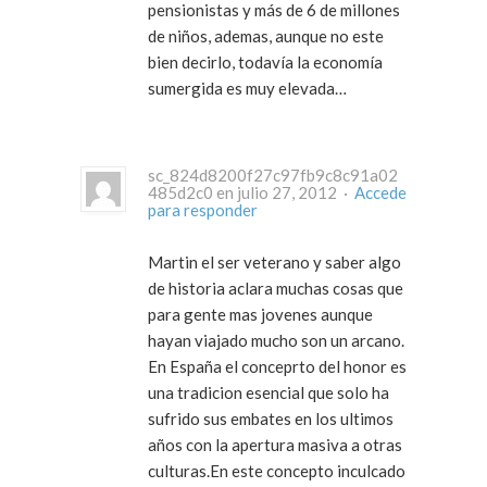
pensionistas y más de 6 de millones
de niños, ademas, aunque no este
bien decirlo, todavía la economía
sumergida es muy elevada…
sc_824d8200f27c97fb9c8c91a02
485d2c0 en julio 27, 2012 ·
Accede
para responder
Martin el ser veterano y saber algo
de historia aclara muchas cosas que
para gente mas jovenes aunque
hayan viajado mucho son un arcano.
En España el conceprto del honor es
una tradicion esencial que solo ha
sufrido sus embates en los ultimos
años con la apertura masiva a otras
culturas.En este concepto inculcado