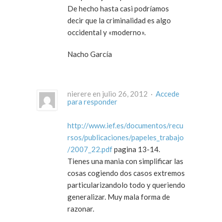
De hecho hasta casi podríamos
decir que la criminalidad es algo
occidental y «moderno».
Nacho García
nierere en julio 26, 2012 ·
Accede
para responder
http://www.ief.es/documentos/recu
rsos/publicaciones/papeles_trabajo
/2007_22.pdf
pagina 13-14.
Tienes una mania con simplificar las
cosas cogiendo dos casos extremos
particularizandolo todo y queriendo
generalizar. Muy mala forma de
razonar.