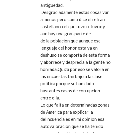
antiguedad.
Desgraciadamente estas cosas van
a menos pero como dice el refran
castellano «el que tuvo retuvo» y
aun hay una gran parte de
de la poblacion que aunque ese
lenguaje del honor esta ya en
deshuso se comporta de esta forma
y aborrece y desprecia a la gente no
honrada.Quiza por eso se valora en
las encuestas tan bajo a la clase
politica porque se han dado
bastantes casos de corrupcion
entre ella.
Lo que falta en determinadas zonas
de America para explicar la
delincuencia es en mi opinion esa
autovaloracion que se ha tenido