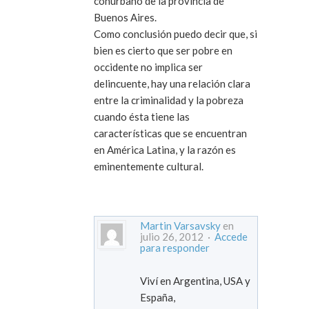
conurbano de la provincia de
Buenos Aires.
Como conclusión puedo decir que, si
bien es cierto que ser pobre en
occidente no implica ser
delincuente, hay una relación clara
entre la criminalidad y la pobreza
cuando ésta tiene las
características que se encuentran
en América Latina, y la razón es
eminentemente cultural.
Martin Varsavsky
en
julio 26, 2012 ·
Accede
para responder
Viví en Argentina, USA y
España,