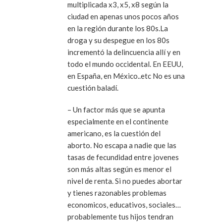
multiplicada x3, x5, x8 según la
ciudad en apenas unos pocos años
en la región durante los 80s.La
droga y su despegue en los 80s
incrementó la delincuencia allí y en
todo el mundo occidental. En EEUU,
en España, en México..etc No es una
cuestión baladí.
– Un factor más que se apunta
especialmente en el continente
americano, es la cuestión del
aborto. No escapa a nadie que las
tasas de fecundidad entre jovenes
son más altas según es menor el
nivel de renta. Si no puedes abortar
y tienes razonables problemas
economicos, educativos, sociales…
probablemente tus hijos tendran