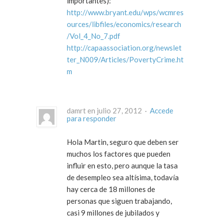
importantes):
http://www.bryant.edu/wps/wcmres
ources/libfiles/economics/research
/Vol_4_No_7.pdf
http://capaassociation.org/newslet
ter_N009/Articles/PovertyCrime.ht
m
damrt en julio 27, 2012 ·
Accede
para responder
Hola Martin, seguro que deben ser
muchos los factores que pueden
influir en esto, pero aunque la tasa
de desempleo sea altísima, todavía
hay cerca de 18 millones de
personas que siguen trabajando,
casi 9 millones de jubilados y