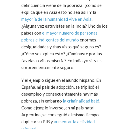
delincuencia viene de la pobreza: ¿cómo se
explica que en Asia esto no sea así? Y la
mayoría de la humanidad vive en Asia
.
¿Alguna vez estuvistes en la India? Uno de los
países con
el mayor número de personas
pobres e indigentes del mundo
enormes
desigualdades y ¿has visto qué seguro es?
¿Cómo se explica esto? ¿Caminaste por las
favelas o villas miseria? En India yo si, y es
sorprendentemente seguro.
Y el ejemplo sigue en el mundo hispano. En
España, mi país de adopción, se triplicó el
desempleo y consecuentemente hay más
pobreza, sin embargo
la criminalidad bajó
.
Como ejemplo inverso, en mi país natal,
Argentina, se conseguió al mismo tiempo
duplicar su PIB y
aumentar la actividad
criminal
.