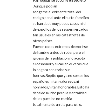
Parroquias se socorre en secreto
.Aunque podian
acogerse al eximente total del
codigo penal ante el hurto famelico
se han dado muy pocos casos ni el
de expolios de los ssupermercados
tan usuales en las catastrofes de
otros paises..
Fueron casos extremos de morirse
de hambre antes de robar.pero el
grueso de la poblacion no acepta
el deshonor y si cae en el veras que
lo negara con todas sus
fuerzas.Repito que ya no somos los
españoles ni tan valoresos,ni
honrados,ni tan honorables.Esto ha
decaido mucho pero la mentalidad
de los pueblos no cambia
totalmente de un dia para otro.