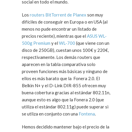
social en todo el mundo.
Los
routers BitTorrent de Planex
son muy
difíciles de conseguir en Europa o en USA (al
menos no pude encontrar un listado de
precios reciente), mientras que el
ASUS WL-
500g Premium
y el
WL-700
(que viene con un
disco de 250GB), cuestan unos 100€ y 220€,
respectivamente. Los demás routers que
aparecen en la tabla comparativa solo
proveen funciones más básicas y ninguno de
ellos es más barato que la Fonera 2.0. El
Belkin N+ y el D-Link DIR-855 ofrecen muy
buena cobertura gracias al estándar 802.11n,
aunque esto es algo que la Fonera 2.0 (que
utiliza el estándar 802.11g) puede superar si
se utliza en conjunto con una
Fontena
.
Hemos decidido mantener bajo el precio de la