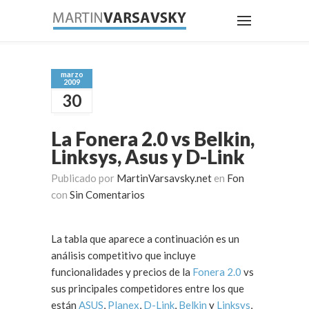
marzo
2009
30
La Fonera 2.0 vs Belkin,
Linksys, Asus y D-Link
Publicado por
MartinVarsavsky.net
en
Fon
con
Sin Comentarios
La tabla que aparece a continuación es un
análisis competitivo que incluye
funcionalidades y precios de la
Fonera 2.0
vs
sus principales competidores entre los que
están
ASUS
,
Planex
,
D-Link
,
Belkin
y
Linksys
,