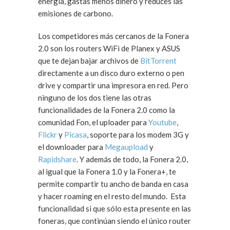
energía, gastas menos dinero y reduces las
emisiones de carbono.
Los competidores más cercanos de la Fonera
2.0 son los routers WiFi de Planex y ASUS
que te dejan bajar archivos de
BitTorrent
directamente a un disco duro externo o pen
drive y compartir una impresora en red. Pero
ninguno de los dos tiene las otras
funcionalidades de la Fonera 2.0 como la
comunidad Fon, el uploader para
Youtube
,
Flickr
y
Picasa
, soporte para los modem 3G y
el downloader para
Megaupload
y
Rapidshare
. Y además de todo, la Fonera 2.0,
al igual que la Fonera 1.0 y la Fonera+, te
permite compartir tu ancho de banda en casa
y hacer roaming en el resto del mundo. Esta
funcionalidad si que sólo esta presente en las
foneras, que continúan siendo el único router