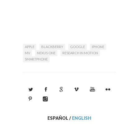
APPLE
BLACKBERRY
GOOGLE
IPHONE
MV
NEXUS ONE
RESEARCH IN MOTION
SMARTPHONE
ESPAÑOL
/
ENGLISH