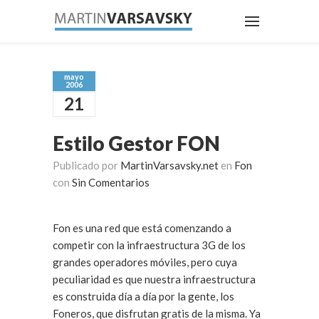
mayo
2006
21
Estilo Gestor FON
Publicado por
MartinVarsavsky.net
en
Fon
con
Sin Comentarios
Fon es una red que está comenzando a
competir con la infraestructura 3G de los
grandes operadores móviles, pero cuya
peculiaridad es que nuestra infraestructura
es construida día a día por la gente, los
Foneros, que disfrutan gratis de la misma. Ya