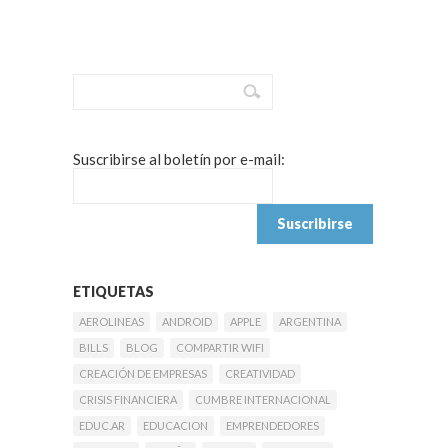
Suscribirse al boletín por e-mail:
ETIQUETAS
AEROLINEAS
ANDROID
APPLE
ARGENTINA
BILLS
BLOG
COMPARTIR WIFI
CREACIÓN DE EMPRESAS
CREATIVIDAD
CRISIS FINANCIERA
CUMBRE INTERNACIONAL
EDUC.AR
EDUCACION
EMPRENDEDORES