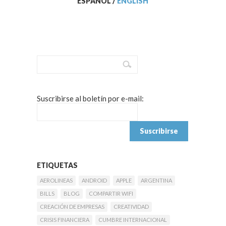
ESPAÑOL
/
ENGLISH
Suscribirse al boletín por e-mail:
ETIQUETAS
AEROLINEAS
ANDROID
APPLE
ARGENTINA
BILLS
BLOG
COMPARTIR WIFI
CREACIÓN DE EMPRESAS
CREATIVIDAD
CRISIS FINANCIERA
CUMBRE INTERNACIONAL