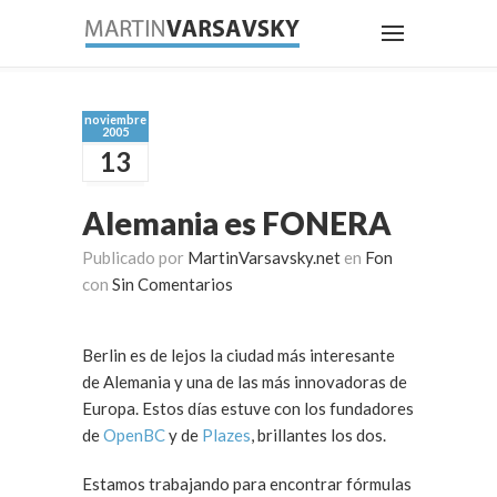
noviembre
2005
13
Alemania es FONERA
Publicado por
MartinVarsavsky.net
en
Fon
con
Sin Comentarios
Berlin es de lejos la ciudad más interesante
de Alemania y una de las más innovadoras de
Europa. Estos días estuve con los fundadores
de
OpenBC
y de
Plazes
, brillantes los dos.
Estamos trabajando para encontrar fórmulas