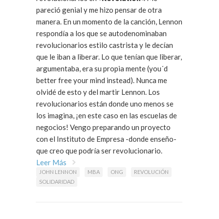
pareció genial y me hizo pensar de otra
manera. En un momento de la canción, Lennon
respondía a los que se autodenominaban
revolucionarios estilo castrista y le decían
que le iban a liberar. Lo que tenían que liberar,
argumentaba, era su propia mente (you´d
better free your mind instead). Nunca me
olvidé de esto y del martir Lennon. Los
revolucionarios están donde uno menos se
los imagina, ¡en este caso en las escuelas de
negocios! Vengo preparando un proyecto
con el Instituto de Empresa -donde enseño-
que creo que podría ser revolucionario.
Leer Más
JOHN LENNON
MBA
ONG
REVOLUCIÓN
SOLIDARIDAD