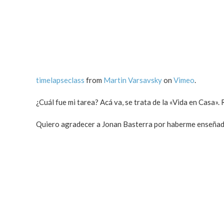
timelapseclass
from
Martin Varsavsky
on
Vimeo
.
¿Cuál fue mi tarea? Acá va, se trata de la «Vida en Casa»
Quiero agradecer a Jonan Basterra por haberme enseñado