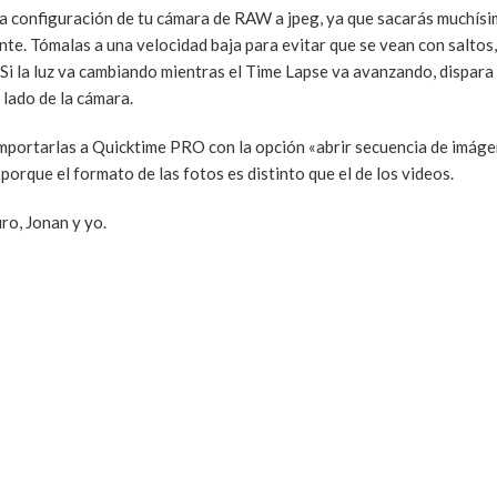
la configuración de tu cámara de RAW a jpeg, ya que sacarás muchísi
te. Tómalas a una velocidad baja para evitar que se vean con saltos,
Si la luz va cambiando mientras el Time Lapse va avanzando, dispara
 lado de la cámara.
mportarlas a Quicktime PRO con la opción «abrir secuencia de imáge
porque el formato de las fotos es distinto que el de los videos.
ro, Jonan y yo.