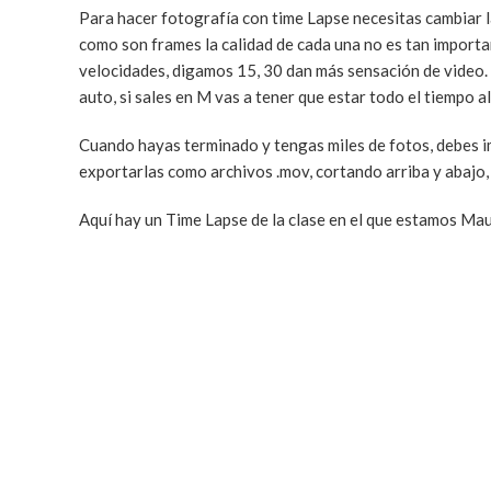
Para hacer fotografía con time Lapse necesitas cambiar 
como son frames la calidad de cada una no es tan importan
velocidades, digamos 15, 30 dan más sensación de video. 
auto, si sales en M vas a tener que estar todo el tiempo al
Cuando hayas terminado y tengas miles de fotos, debes i
exportarlas como archivos .mov, cortando arriba y abajo, 
Aquí hay un Time Lapse de la clase en el que estamos Mau