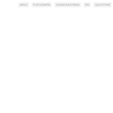
APPLE
FOTOGRAFÍA
JONAN BASTERRA
MV
QUICKTIME