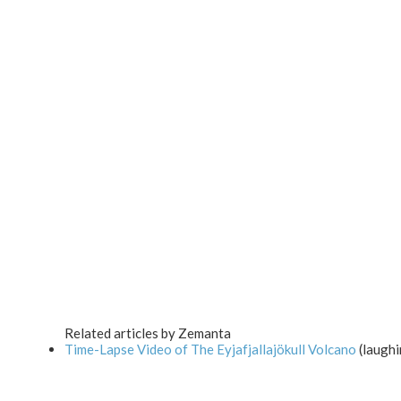
Related articles by Zemanta
Time-Lapse Video of The Eyjafjallajökull Volcano
(laughi