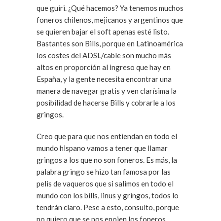
que guiri. ¿Qué hacemos? Ya tenemos muchos
foneros chilenos, mejicanos y argentinos que
se quieren bajar el soft apenas esté listo.
Bastantes son Bills, porque en Latinoamérica
los costes del ADSL/cable son mucho más
altos en proporción al ingreso que hay en
España, y la gente necesita encontrar una
manera de navegar gratis y ven clarísima la
posibilidad de hacerse Bills y cobrarle a los
gringos.
Creo que para que nos entiendan en todo el
mundo hispano vamos a tener que llamar
gringos a los que no son foneros. Es más, la
palabra gringo se hizo tan famosa por las
pelis de vaqueros que si salimos en todo el
mundo con los bills, linus y gringos, todos lo
tendrán claro. Pese a esto, consulto, porque
no quiero que se nos enojen los foneros