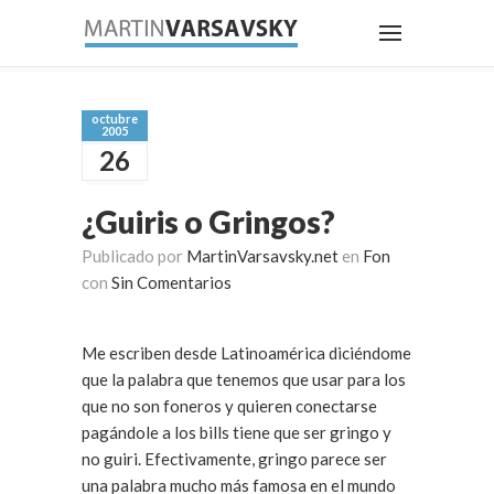
octubre
2005
26
¿Guiris o Gringos?
Publicado por
MartinVarsavsky.net
en
Fon
con
Sin Comentarios
Me escriben desde Latinoamérica diciéndome
que la palabra que tenemos que usar para los
que no son foneros y quieren conectarse
pagándole a los bills tiene que ser gringo y
no guiri. Efectivamente, gringo parece ser
una palabra mucho más famosa en el mundo