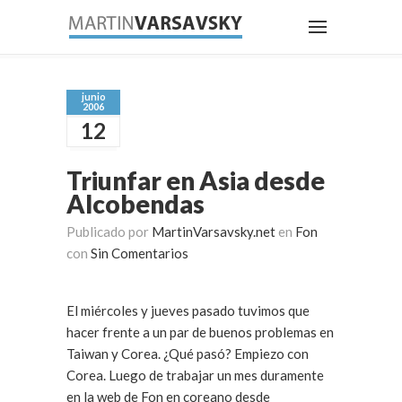
junio
2006
12
Triunfar en Asia desde
Alcobendas
Publicado por
MartinVarsavsky.net
en
Fon
con
Sin Comentarios
El miércoles y jueves pasado tuvimos que
hacer frente a un par de buenos problemas en
Taiwan y Corea. ¿Qué pasó? Empiezo con
Corea. Luego de trabajar un mes duramente
en la web de Fon en coreano desde