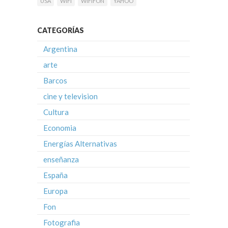
USA
WIFI
WIFIFON
YAHOO
CATEGORÍAS
Argentina
arte
Barcos
cine y television
Cultura
Economia
Energías Alternativas
enseñanza
España
Europa
Fon
Fotografia