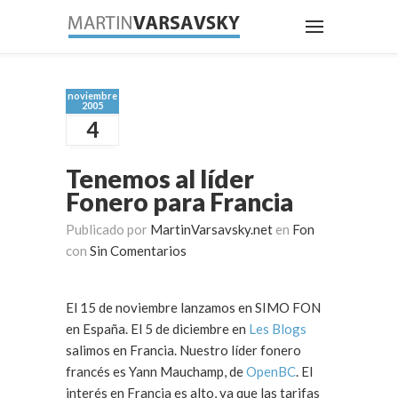
noviembre
2005
4
Tenemos al líder
Fonero para Francia
Publicado por
MartinVarsavsky.net
en
Fon
con
Sin Comentarios
El 15 de noviembre lanzamos en SIMO FON
en España. El 5 de diciembre en
Les Blogs
salimos en Francia. Nuestro líder fonero
francés es Yann Mauchamp, de
OpenBC
. El
interés en Francia es alto, ya que las tarifas