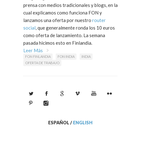
prensa con medios tradicionales y blogs, en la
cual explicamos como funciona FON y
lanzamos una oferta por nuestro
router
social
, que generalmente ronda los 10 euros
como oferta de lanzamiento. La semana
pasada hicimos esto en Finlandia.
Leer Más
FON FINLANDIA
FON INDIA
INDIA
OFERTA DE TRABAJO
ESPAÑOL
/
ENGLISH