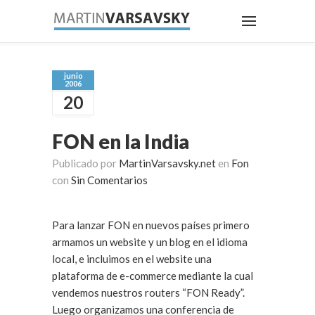
junio
2006
20
FON en la India
Publicado por
MartinVarsavsky.net
en
Fon
con
Sin Comentarios
Para lanzar FON en nuevos países primero
armamos un website y un blog en el idioma
local, e incluimos en el website una
plataforma de e-commerce mediante la cual
vendemos nuestros routers “FON Ready”.
Luego organizamos una conferencia de