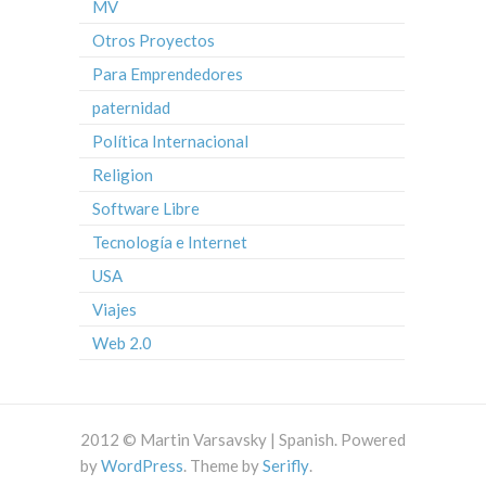
MV
Otros Proyectos
Para Emprendedores
paternidad
Política Internacional
Religion
Software Libre
Tecnología e Internet
USA
Viajes
Web 2.0
2012 © Martin Varsavsky | Spanish. Powered
by
WordPress
. Theme by
Serifly
.