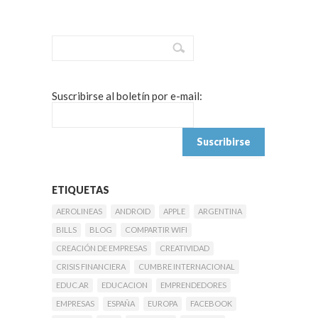
Suscribirse al boletín por e-mail:
ETIQUETAS
AEROLINEAS
ANDROID
APPLE
ARGENTINA
BILLS
BLOG
COMPARTIR WIFI
CREACIÓN DE EMPRESAS
CREATIVIDAD
CRISIS FINANCIERA
CUMBRE INTERNACIONAL
EDUC.AR
EDUCACION
EMPRENDEDORES
EMPRESAS
ESPAÑA
EUROPA
FACEBOOK