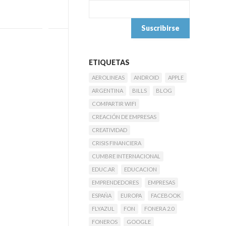
ETIQUETAS
AEROLINEAS
ANDROID
APPLE
ARGENTINA
BILLS
BLOG
COMPARTIR WIFI
CREACIÓN DE EMPRESAS
CREATIVIDAD
CRISIS FINANCIERA
CUMBRE INTERNACIONAL
EDUC.AR
EDUCACION
EMPRENDEDORES
EMPRESAS
ESPAÑA
EUROPA
FACEBOOK
FLYAZUL
FON
FONERA 2.0
FONEROS
GOOGLE