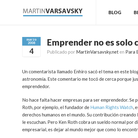
BLOG
B
Emprender no es solo 
marzo
2008
4
Publicado por
MartinVarsavsky.net
en
Para 
Un comentarista llamado Enhiro sacó el tema en este blog
astronomía. Este comentario me tocó de cerca porque ju
emprendedor.
No hace falta hacer empresas para ser emprendedor. Se p
Roth, por ejemplo, el fundador de
Human Rights Watch
, 
derechos humanos en el mundo. Su contribución creando H
le escuchan. Pero Ken Roth cobra un sueldo normal por d
empresarial, es dejar al mundo mejor que como lo encontr