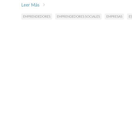
Leer Más
EMPRENDEDORES
EMPRENDEDORES SOCIALES
EMPRESAS
E