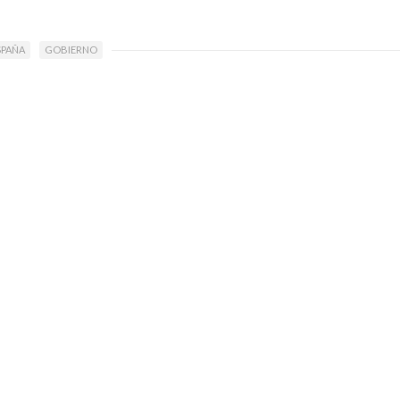
SPAÑA
GOBIERNO