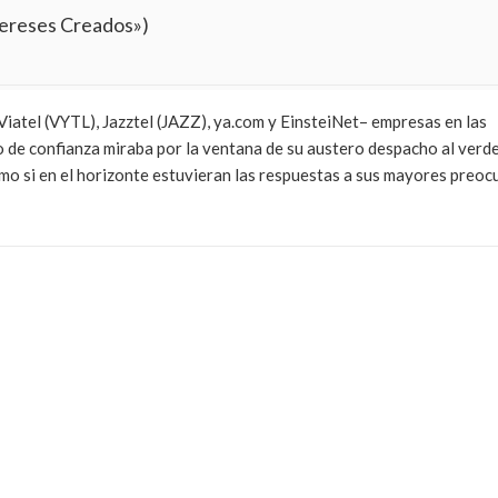
tereses Creados»)
iatel (VYTL), Jazztel (JAZZ), ya.com y EinsteiNet– empresas en las
no de confianza miraba por la ventana de su austero despacho al ver
mo si en el horizonte estuvieran las respuestas a sus mayores preoc