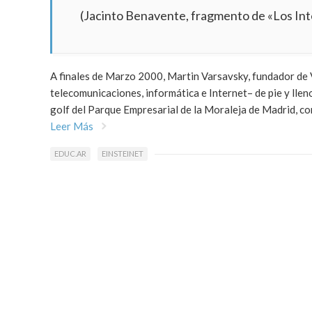
(Jacinto Benavente, fragmento de «Los In
A finales de Marzo 2000, Martin Varsavsky, fundador de V
telecomunicaciones, informática e Internet– de pie y lle
golf del Parque Empresarial de la Moraleja de Madrid, co
Leer Más
EDUC.AR
EINSTEINET