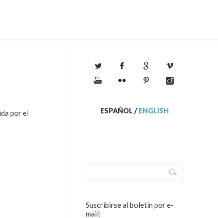
ESPAÑOL
/
ENGLISH
ida por el
Suscribirse al boletín por e-
mail: