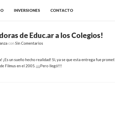
IO
INVERSIONES
CONTACTO
oras de Educ.ar a los Colegios!
anza
con
Sin Comentarios
sta! ¡Es un sueño hecho realidad! Si, ya se que esta entrega fue promet
de Filmus en el 2005. ¡¡¡Pero llegó!!!