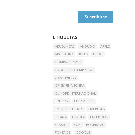
ETIQUETAS
AEROLINEAS
ANDROID
APPLE
ARGENTINA
BILLS
BLOG
COMPARTIR WIFI
CREACIÓN DE EMPRESAS
CREATIVIDAD
CRISIS FINANCIERA
CUMBRE INTERNACIONAL
EDUC.AR
EDUCACION
EMPRENDEDORES
EMPRESAS
ESPAÑA
EUROPA
FACEBOOK
FLYAZUL
FON
FONERA 2.0
FONEROS
GOOGLE