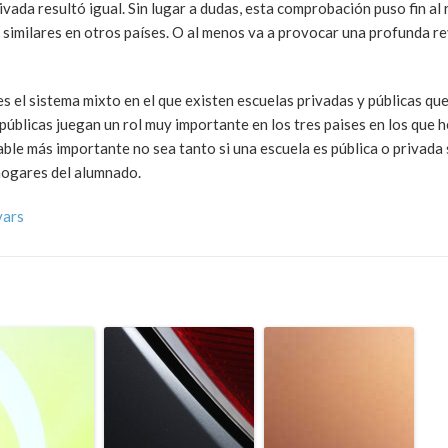
ivada resultó igual. Sin lugar a dudas, esta comprobación puso fin al
 similares en otros países. O al menos va a provocar una profunda re
s el sistema mixto en el que existen escuelas privadas y públicas qu
blicas juegan un rol muy importante en los tres paises en los que h
ble más importante no sea tanto si una escuela es pública o privada 
 hogares del alumnado.
vars