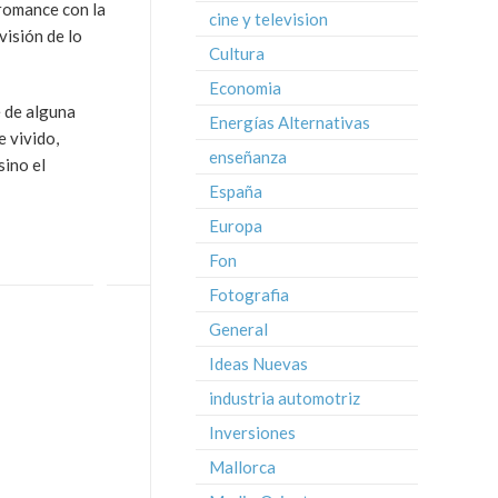
 romance con la
cine y television
visión de lo
Cultura
Economia
e de alguna
Energías Alternativas
e vivido,
enseñanza
sino el
España
Europa
Fon
Fotografia
General
Ideas Nuevas
industria automotriz
Inversiones
Mallorca