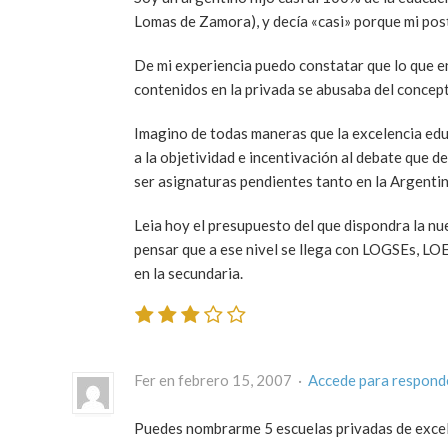
Lomas de Zamora), y decía «casi» porque mi post
De mi experiencia puedo constatar que lo que en 
contenidos en la privada se abusaba del concept
Imagino de todas maneras que la excelencia educ
a la objetividad e incentivación al debate que 
ser asignaturas pendientes tanto en la Argenti
Leia hoy el presupuesto del que dispondra la nue
pensar que a ese nivel se llega con LOGSEs, LOEs
en la secundaria.
Fer en febrero 15, 2007 ·
Accede para respond
Puedes nombrarme 5 escuelas privadas de exce