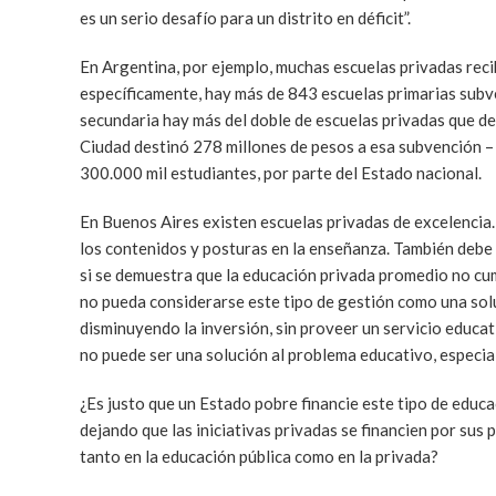
es un serio desafío para un distrito en déficit”.
En Argentina, por ejemplo, muchas escuelas privadas reci
específicamente, hay más de 843 escuelas primarias subve
secundaria hay más del doble de escuelas privadas que del
Ciudad destinó 278 millones de pesos a esa subvención – 
300.000 mil estudiantes, por parte del Estado nacional.
En Buenos Aires existen escuelas privadas de excelencia. 
los contenidos y posturas en la enseñanza. También debe d
si se demuestra que la educación privada promedio no cum
no pueda considerarse este tipo de gestión como una soluc
disminuyendo la inversión, sin proveer un servicio educ
no puede ser una solución al problema educativo, especia
¿Es justo que un Estado pobre financie este tipo de educ
dejando que las iniciativas privadas se financien por sus
tanto en la educación pública como en la privada?