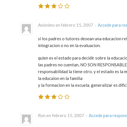
Anónimo en febrero 15, 2007 ·
Accede para re
si los padres o tutores desean una educacion rel
integracion o no en la evaluacion.
quien es el estado para decidir sobre la educaci
las padres no cuentan, NO SON RESPONSABLES, de
responsabilidad la tiene otro. y el estado es la 
la educaion en la familia
y la formacion en la escuela. generalizar es dific
Ron en febrero 15, 2007 ·
Accede para respon