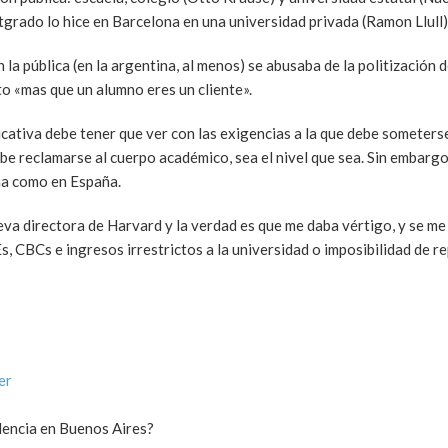
grado lo hice en Barcelona en una universidad privada (Ramon Llull)
la pública (en la argentina, al menos) se abusaba de la politización d
o «mas que un alumno eres un cliente».
ativa debe tener que ver con las exigencias a la que debe someterse
debe reclamarse al cuerpo académico, sea el nivel que sea. Sin embarg
na como en España.
va directora de Harvard y la verdad es que me daba vértigo, y se me 
, CBCs e ingresos irrestrictos a la universidad o imposibilidad de re
er
lencia en Buenos Aires?