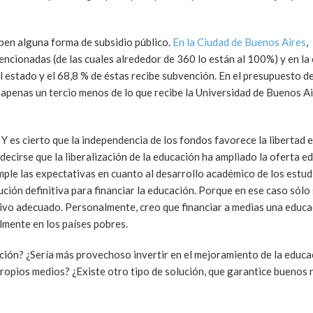
ben alguna forma de subsidio público.
En la Ciudad de Buenos Aires
,
ncionadas (de las cuales alrededor de 360 lo están al 100%) y en l
 estado y el 68,8 % de éstas recibe subvención. En el presupuesto de
apenas un tercio menos de lo que recibe la Universidad de Buenos Ai
Y es cierto que la independencia de los fondos favorece la libertad 
ecirse que la liberalización de la educación ha ampliado la oferta e
ple las expectativas en cuanto al desarrollo académico de los estud
ión definitiva para financiar la educación. Porque en ese caso sólo 
ativo adecuado. Personalmente, creo que financiar a medias una educ
lmente en los países pobres.
ación? ¿Sería más provechoso invertir en el mejoramiento de la educa
 propios medios? ¿Existe otro tipo de solución, que garantice buenos