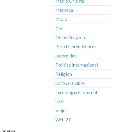
Medio Oriente
Menorca
Micro
MV
Otros Proyectos
Para Emprendedores
paternidad
Política Internacional
Religion
Software Libre
Tecnología e Internet
USA
Viajes
Web 2.0
cional de