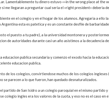
.ar. Lamentablemente tu dinero estuvo «»in the wrong place at the w
si me llegaran a preguntar cual seria el «right president» deberia de
ente en el colegio y en el hogar de los alumnos. Agregaria a ello la
Argentina esta es patetica y es un constante desfile de barbaridade
osto el puesto a tu padre), a la universidad montonera y posteriormen
eccion de autoridades durante casi un año asistimos a la decadencia de
la educacion publica secundaria y comenzo el exodo hacia la educaci
celente educacion publica.
o de los colegios, convirtiendose muchos de los colegios ingleses
 no se parecen a lo que fueron, han quedado desnaturalizados.
del partido de San Isidro a un colegio paroquial en el mismo partido y
 colegio ingles era los valores de la cuota, y eso no es el caso en e