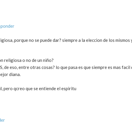
sponder
igiosa, porque no se puede dar? siempre a la eleccion de los mismos 
on religiosa o no de un niño?
 eso, entre otras cosas? lo que pasa es que siempre es mas facil 
mejor diana.
il, pero qcreo que se entiende el espiritu
der