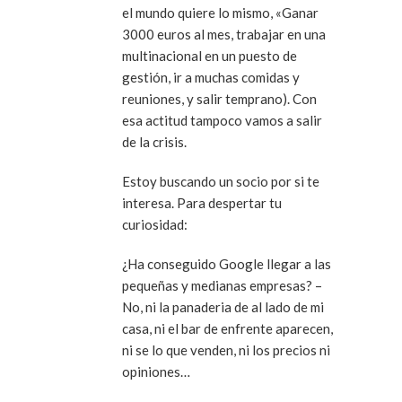
el mundo quiere lo mismo, «Ganar
3000 euros al mes, trabajar en una
multinacional en un puesto de
gestión, ir a muchas comidas y
reuniones, y salir temprano). Con
esa actitud tampoco vamos a salir
de la crisis.
Estoy buscando un socio por si te
interesa. Para despertar tu
curiosidad:
¿Ha conseguido Google llegar a las
pequeñas y medianas empresas? –
No, ni la panaderia de al lado de mi
casa, ni el bar de enfrente aparecen,
ni se lo que venden, ni los precios ni
opiniones…