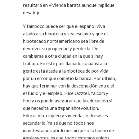
resultará en vivienda barata aunque implique
desalojo.
Y tampoco puede ser que el español viva
atado a su hipoteca y sea esclavo y que el
hipotecado norteamericano sea libre de
devolver su propiedad y perderla. De
cambiarse a otra ciudad en la que si hay
trabajo. En este país llamado socialista la
gente está atada a la hipoteca de por vida
por un error que cometió la banca. Por último,
hay que terminar con la desconexión entre el
estudio y el empleo. Hice Jazztel, Ya.com y
Fon y os puedo asegurar que la educación si
que necesita una #spanishrevolution.
Educación, empleo y vivienda, lo demás es
secundario. Ya sé que no todos nos
manifestamos por lo mismo pero lo bueno de
#nolesvotes, es que todos estamos unidos