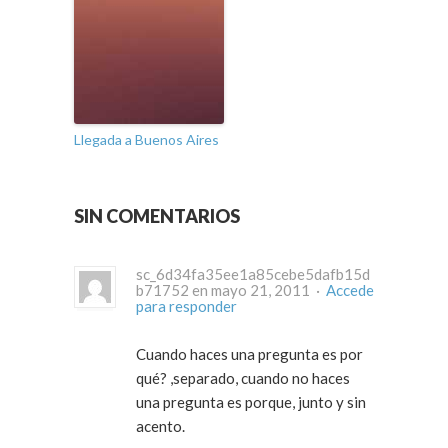
Llegada a Buenos Aires
SIN COMENTARIOS
sc_6d34fa35ee1a85cebe5dafb15d
b71752 en mayo 21, 2011 ·
Accede
para responder
Cuando haces una pregunta es por
qué? ,separado, cuando no haces
una pregunta es porque, junto y sin
acento.