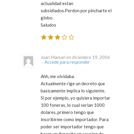
actualidad estan
subsidiados.Perdon por pincharte el
globo.
Saludos
Juan Manuel en diciembre 19, 2006
·
Accede para responder
Ahh, me olvidaba.
Actualmente rige un decreto que
basicamente implica lo siguiente.
Si por ejemplo, yo quisiera importar
100 foneras, lo cual serian 1000
dolares, primero tengo que
inscribirme como importador. Para
poder ser importador tengo que
hacer un deposito en causion de