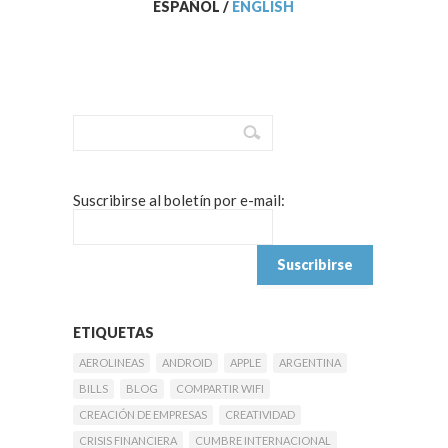
ESPAÑOL
/
ENGLISH
Suscribirse al boletín por e-mail:
ETIQUETAS
AEROLINEAS
ANDROID
APPLE
ARGENTINA
BILLS
BLOG
COMPARTIR WIFI
CREACIÓN DE EMPRESAS
CREATIVIDAD
CRISIS FINANCIERA
CUMBRE INTERNACIONAL