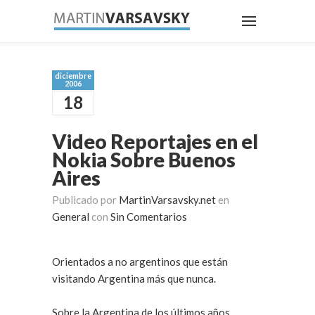
diciembre
2006
18
Video Reportajes en el
Nokia Sobre Buenos
Aires
Publicado por
MartinVarsavsky.net
en
General
con
Sin Comentarios
Orientados a no argentinos que están
visitando Argentina más que nunca.
Sobre la Argentina de los últimos años