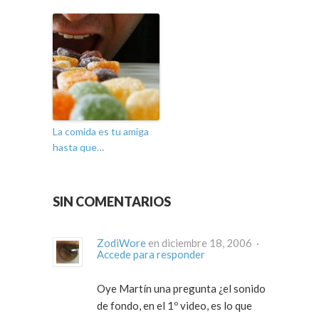
La comida es tu amiga
hasta que…
SIN COMENTARIOS
ZodiWore
en diciembre 18, 2006 ·
Accede para responder
Oye Martín una pregunta ¿el sonido
de fondo, en el 1º video, es lo que