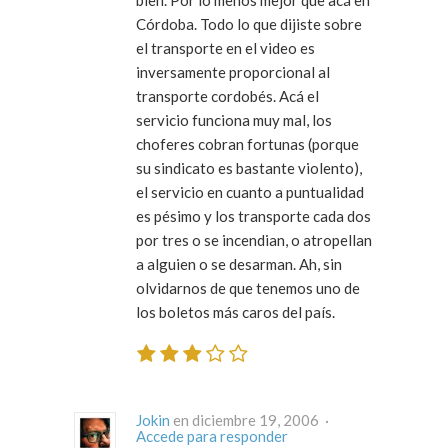
bien. Por lo menos mejor que acá en
Córdoba. Todo lo que dijiste sobre
el transporte en el video es
inversamente proporcional al
transporte cordobés. Acá el
servicio funciona muy mal, los
choferes cobran fortunas (porque
su sindicato es bastante violento),
el servicio en cuanto a puntualidad
es pésimo y los transporte cada dos
por tres o se incendian, o atropellan
a alguien o se desarman. Ah, sin
olvidarnos de que tenemos uno de
los boletos más caros del país.
Jokin
en diciembre 19, 2006 ·
Accede para responder