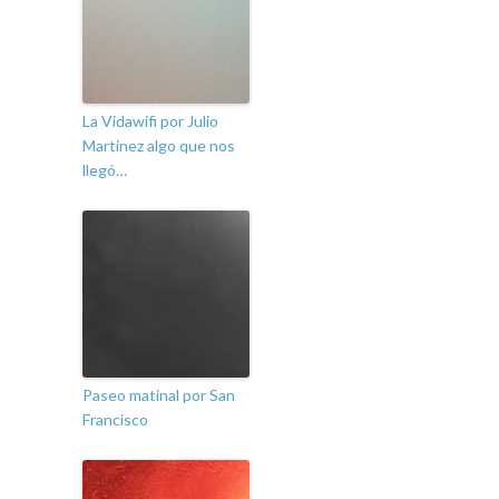
La Vidawifi por Julio
Martinez algo que nos
llegó…
Paseo matinal por San
Francisco