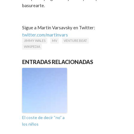
basurearte.
Sigue a Martin Varsavsky en Twitter:
twitter.com/martinvars
JIMMY WALES
MV
VENTURE BEAT
WIKIPEDIA
ENTRADAS RELACIONADAS
El coste de decir “no” a
los niños