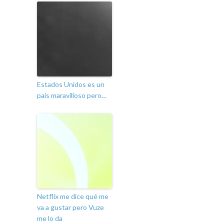
Estados Unidos es un
país maravilloso pero…
Netflix me dice qué me
va a gustar pero Vuze
me lo da