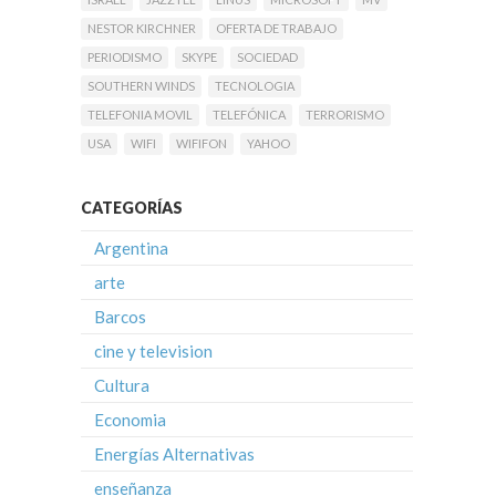
NESTOR KIRCHNER
OFERTA DE TRABAJO
PERIODISMO
SKYPE
SOCIEDAD
SOUTHERN WINDS
TECNOLOGIA
TELEFONIA MOVIL
TELEFÓNICA
TERRORISMO
USA
WIFI
WIFIFON
YAHOO
CATEGORÍAS
Argentina
arte
Barcos
cine y television
Cultura
Economia
Energías Alternativas
enseñanza