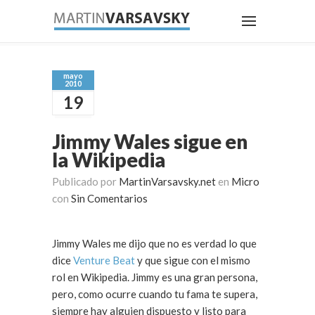
mayo
2010
19
Jimmy Wales sigue en
la Wikipedia
Publicado por
MartinVarsavsky.net
en
Micro
con
Sin Comentarios
Jimmy Wales me dijo que no es verdad lo que
dice
Venture Beat
y que sigue con el mismo
rol en Wikipedia. Jimmy es una gran persona,
pero, como ocurre cuando tu fama te supera,
siempre hay alguien dispuesto y listo para