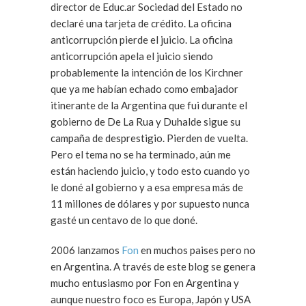
director de Educ.ar Sociedad del Estado no
declaré una tarjeta de crédito. La oficina
anticorrupción pierde el juicio. La oficina
anticorrupción apela el juicio siendo
probablemente la intención de los Kirchner
que ya me habían echado como embajador
itinerante de la Argentina que fui durante el
gobierno de De La Rua y Duhalde sigue su
campaña de desprestigio. Pierden de vuelta.
Pero el tema no se ha terminado, aún me
están haciendo juicio, y todo esto cuando yo
le doné al gobierno y a esa empresa más de
11 millones de dólares y por supuesto nunca
gasté un centavo de lo que doné.
2006 lanzamos
Fon
en muchos paises pero no
en Argentina. A través de este blog se genera
mucho entusiasmo por Fon en Argentina y
aunque nuestro foco es Europa, Japón y USA