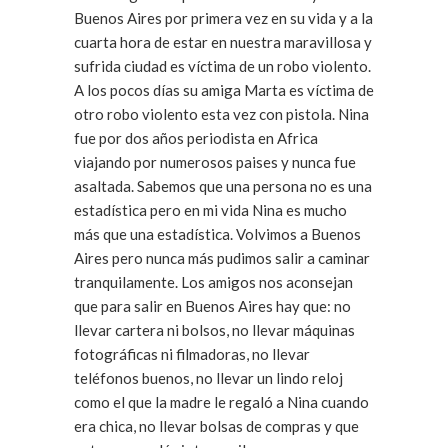
Buenos Aires por primera vez en su vida y a la
cuarta hora de estar en nuestra maravillosa y
sufrida ciudad es víctima de un robo violento.
A los pocos días su amiga Marta es víctima de
otro robo violento esta vez con pistola. Nina
fue por dos años periodista en Africa
viajando por numerosos paises y nunca fue
asaltada. Sabemos que una persona no es una
estadística pero en mi vida Nina es mucho
más que una estadística. Volvimos a Buenos
Aires pero nunca más pudimos salir a caminar
tranquilamente. Los amigos nos aconsejan
que para salir en Buenos Aires hay que: no
llevar cartera ni bolsos, no llevar máquinas
fotográficas ni filmadoras, no llevar
teléfonos buenos, no llevar un lindo reloj
como el que la madre le regaló a Nina cuando
era chica, no llevar bolsas de compras y que