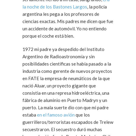
la noche de los Bastones Largos
, la policía
argentina les pega a los profesores de
ciencias exactas. Mis padres me dicen que fue
un accidente de automóvil. Yo no entiendo
porque el coche está bien.
1972 mi padre ya despedido del Instituto
Argentino de Radioastronomía y sin
posibilidades científicas se había pasado a la
industria como gerente de nuevos proyectos
en FATE la empresa de neumáticos de la que
nació Aluar, un proyecto gigante que
consistia en una represa hidroeléctrica, una
fábrica de aluminio en Puerto Madryn y un
puerto. La mala suerte dio con que mi padre
estaba
en el famoso avión
que los
guerrilleros/terroristas escapados de Trelew
secuestraron. El secuestro duró muchas