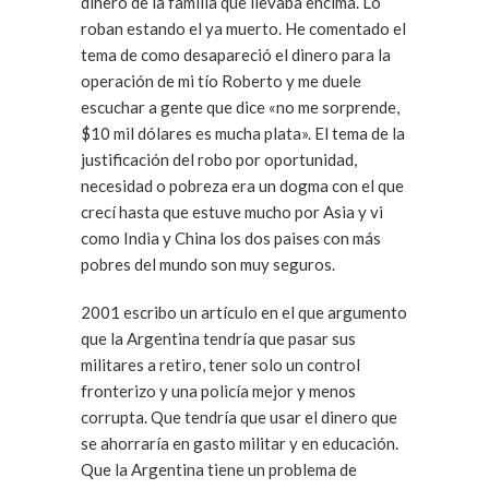
dinero de la familia que llevaba encima. Lo
roban estando el ya muerto. He comentado el
tema de como desapareció el dinero para la
operación de mi tío Roberto y me duele
escuchar a gente que dice «no me sorprende,
$10 mil dólares es mucha plata». El tema de la
justificación del robo por oportunidad,
necesidad o pobreza era un dogma con el que
crecí hasta que estuve mucho por Asia y vi
como India y China los dos paises con más
pobres del mundo son muy seguros.
2001 escribo un artículo en el que argumento
que la Argentina tendría que pasar sus
militares a retiro, tener solo un control
fronterizo y una policía mejor y menos
corrupta. Que tendría que usar el dinero que
se ahorraría en gasto militar y en educación.
Que la Argentina tiene un problema de