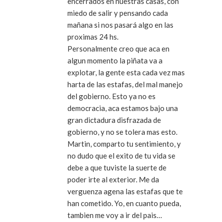
encerrados en nuestras casas, con
miedo de salir y pensando cada
mañana si nos pasará algo en las
proximas 24 hs.
Personalmente creo que aca en
algun momento la piñata va a
explotar, la gente esta cada vez mas
harta de las estafas, del mal manejo
del gobierno. Esto ya no es
democracia, aca estamos bajo una
gran dictadura disfrazada de
gobierno, y no se tolera mas esto.
Martin, comparto tu sentimiento, y
no dudo que el exito de tu vida se
debe a que tuviste la suerte de
poder irte al exterior. Me da
verguenza agena las estafas que te
han cometido. Yo, en cuanto pueda,
tambien me voy a ir del pais…