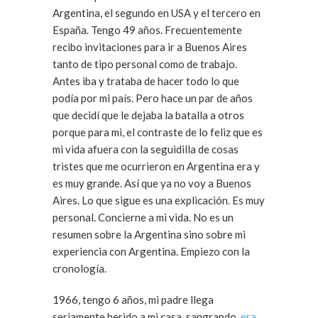
Argentina, el segundo en USA y el tercero en
España. Tengo 49 años. Frecuentemente
recibo invitaciones para ir a Buenos Aires
tanto de tipo personal como de trabajo.
Antes iba y trataba de hacer todo lo que
podía por mi país. Pero hace un par de años
que decidí que le dejaba la batalla a otros
porque para mi, el contraste de lo feliz que es
mi vida afuera con la seguidilla de cosas
tristes que me ocurrieron en Argentina era y
es muy grande. Así que ya no voy a Buenos
Aires. Lo que sigue es una explicación. Es muy
personal. Concierne a mi vida. No es un
resumen sobre la Argentina sino sobre mi
experiencia con Argentina. Empiezo con la
cronología.
1966, tengo 6 años, mi padre llega
seriamente herido a mi casa, sangrando,
era