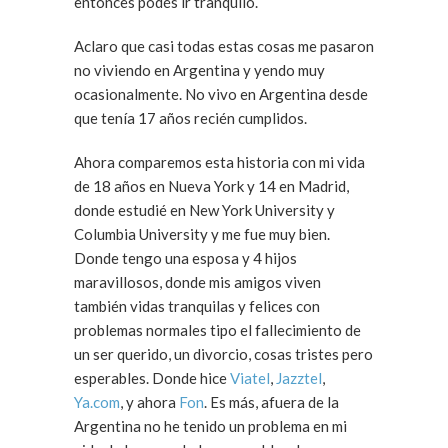
entonces podés ir tranquilo.
Aclaro que casi todas estas cosas me pasaron
no viviendo en Argentina y yendo muy
ocasionalmente. No vivo en Argentina desde
que tenía 17 años recién cumplidos.
Ahora comparemos esta historia con mi vida
de 18 años en Nueva York y 14 en Madrid,
donde estudié en New York University y
Columbia University y me fue muy bien.
Donde tengo una esposa y 4 hijos
maravillosos, donde mis amigos viven
también vidas tranquilas y felices con
problemas normales tipo el fallecimiento de
un ser querido, un divorcio, cosas tristes pero
esperables. Donde hice
Viatel
,
Jazztel
,
Ya.com
, y ahora
Fon
. Es más, afuera de la
Argentina no he tenido un problema en mi