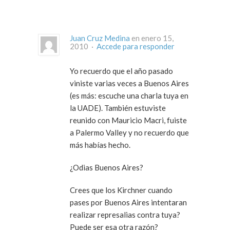
Juan Cruz Medina
en enero 15,
2010 ·
Accede para responder
Yo recuerdo que el año pasado
viniste varias veces a Buenos Aires
(es más: escuche una charla tuya en
la UADE). También estuviste
reunido con Mauricio Macri, fuiste
a Palermo Valley y no recuerdo que
más habías hecho.
¿Odias Buenos Aires?
Crees que los Kirchner cuando
pases por Buenos Aires intentaran
realizar represalias contra tuya?
Puede ser esa otra razón?