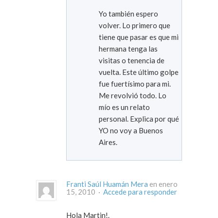
Yo también espero
volver. Lo primero que
tiene que pasar es que mi
hermana tenga las
visitas o tenencia de
vuelta. Este último golpe
fue fuertísimo para mi.
Me revolvió todo. Lo
mío es un relato
personal. Explica por qué
YO no voy a Buenos
Aires.
Franti Saúl Huamán Mera
en enero
15, 2010 ·
Accede para responder
Hola Martin!.