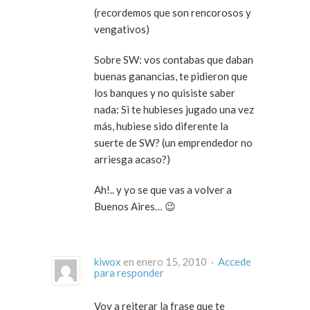
(recordemos que son rencorosos y
vengativos)
Sobre SW: vos contabas que daban
buenas ganancias, te pidieron que
los banques y no quisiste saber
nada: Si te hubieses jugado una vez
más, hubiese sido diferente la
suerte de SW? (un emprendedor no
arriesga acaso?)
Ah!.. y yo se que vas a volver a
Buenos Aires… 😉
kiwox
en enero 15, 2010 ·
Accede
para responder
Voy a reiterar la frase que te