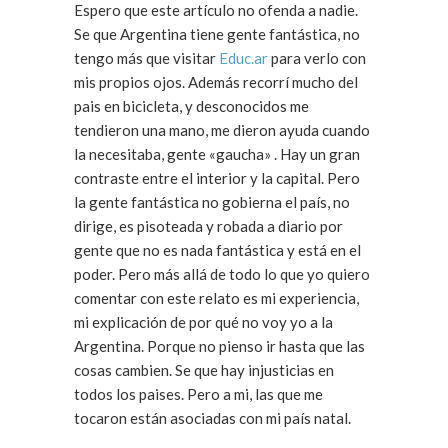
Espero que este artículo no ofenda a nadie.
Se que Argentina tiene gente fantástica, no
tengo más que visitar
Educ.ar
para verlo con
mis propios ojos. Además recorrí mucho del
pais en bicicleta, y desconocidos me
tendieron una mano, me dieron ayuda cuando
la necesitaba, gente «gaucha» . Hay un gran
contraste entre el interior y la capital. Pero
la gente fantástica no gobierna el país, no
dirige, es pisoteada y robada a diario por
gente que no es nada fantástica y está en el
poder. Pero más allá de todo lo que yo quiero
comentar con este relato es mi experiencia,
mi explicación de por qué no voy yo a la
Argentina. Porque no pienso ir hasta que las
cosas cambien. Se que hay injusticias en
todos los paises. Pero a mi, las que me
tocaron están asociadas con mi país natal.