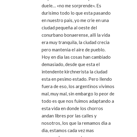
duele… «no me sorprende». Es
durisimo todo lo que esta pasando
en nuestro pais, yo me crie en una
ciudad pequeña al oeste del
conurbano bonaerense, alli la vida
era muy tranquila, la ciudad crecia
pero mantenia el aire de pueblo.
Hoy en dia las cosas han cambiado
demasiado, desde que esta el
intendente kirchnerista la ciudad
esta en pesimo estado. Pero llendo
fuera de eso, los argentinos vivimos
mal, muy mal, sin embargo lo peor de
todo es que nos fuimos adaptando a
esta vida en donde los chorros
andan libres por las calles y
nosotros, los que la remamos dia a
dia, estamos cada vez mas