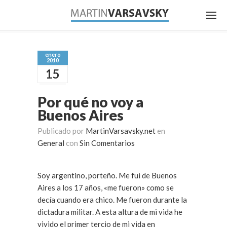
enero
2010
15
Por qué no voy a
Buenos Aires
Publicado por
MartinVarsavsky.net
en
General
con
Sin Comentarios
Soy argentino, porteño. Me fui de Buenos
Aires a los 17 años, «me fueron» como se
decía cuando era chico. Me fueron durante la
dictadura militar. A esta altura de mi vida he
vivido el primer tercio de mi vida en