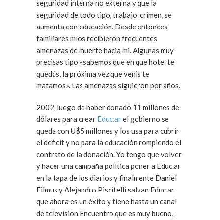
seguridad interna no externa y que la
seguridad de todo tipo, trabajo, crimen, se
aumenta con educación. Desde entonces
familiares míos recibieron frecuentes
amenazas de muerte hacia mi. Algunas muy
precisas tipo «sabemos que en que hotel te
quedás, la próxima vez que venis te
matamos». Las amenazas siguieron por años.
2002, luego de haber donado 11 millones de
dólares para crear
Educ.ar
el gobierno se
queda con U$5 millones y los usa para cubrir
el deficit y no para la educación rompiendo el
contrato de la donación. Yo tengo que volver
y hacer una campaña política poner a Educ.ar
en la tapa de los diarios y finalmente Daniel
Filmus y Alejandro Piscitelli salvan Educ.ar
que ahora es un éxito y tiene hasta un canal
de televisión Encuentro que es muy bueno,