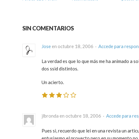
SIN COMENTARIOS
Jose
en octubre 18, 2006 ·
Accede para respon
La verdad es que lo que más me ha animado a sol
dos ssid distintos.
Un acierto.
jlbronda en octubre 18, 2006 ·
Accede para re
Pues si, recuerdo que lei en una revista un arti
entusiasmo el proyecto pero en su momento no m