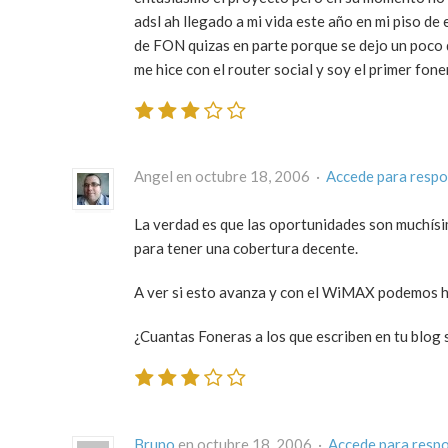
adsl ah llegado a mi vida este año en mi piso d
de FON quizas en parte porque se dejo un poco d
me hice con el router social y soy el primer fo
Angel en octubre 18, 2006 ·
Accede para resp
La verdad es que las oportunidades son muchís
para tener una cobertura decente.
A ver si esto avanza y con el WiMAX podemos ha
¿Cuantas Foneras a los que escriben en tu blog 
Bruno
en octubre 18, 2006 ·
Accede para resp