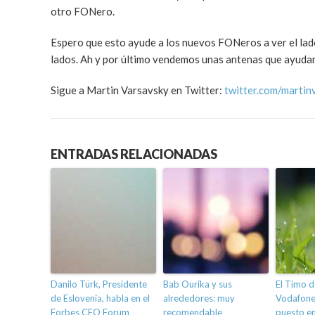
otro FONero.
Espero que esto ayude a los nuevos FONeros a ver el lado
lados. Ah y por último vendemos unas antenas que ayudan
Sigue a Martin Varsavsky en Twitter:
twitter.com/martin
ENTRADAS RELACIONADAS
Danilo Türk, Presidente
Bab Ourika y sus
El Timo d
de Eslovenia, habla en el
alrededores: muy
Vodafone
Forbes CEO Forum
recomendable
puesto en