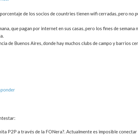
 porcentaje de los socios de countries tienen wifi cerradas, pero no
mana, que pagan por internet en sus casas, pero los fines de semana 
a.
incia de Buenos Aires, donde hay muchos clubs de campo y barrios ce
sponder
ntestar:
ita P2P a través de la FONera?. Actualmente es imposible conectar