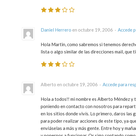
Daniel Herrero
en octubre 19, 2006 ·
Accede p
Hola Martin, como sabremos si tenemos derecho 
lista o algo similar de las direcciones mail, que 
Alberto en octubre 19, 2006 ·
Accede para res
Hola a todos!! mi nombre es Alberto Méndez y t
poniendo en contacto con nosotros para repart
en los sitios donde vivís. Lo primero, daros l
para poder realizar acciones de este tipo, ya 
enviáselas a más y más gente. Entre hoy y maña
y ponernos a funcionar. Os sigo contando como