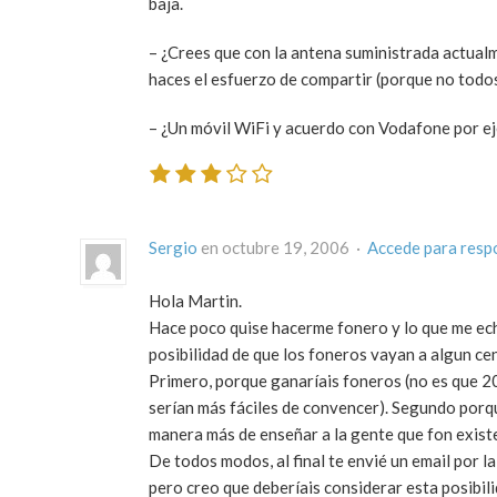
baja.
– ¿Crees que con la antena suministrada actual
haces el esfuerzo de compartir (porque no todos
– ¿Un móvil WiFi y acuerdo con Vodafone por e
Sergio
en octubre 19, 2006 ·
Accede para resp
Hola Martin.
Hace poco quise hacerme fonero y lo que me echó
posibilidad de que los foneros vayan a algun ce
Primero, porque ganaríais foneros (no es que 20
serían más fáciles de convencer). Segundo porqu
manera más de enseñar a la gente que fon exist
De todos modos, al final te envié un email por
pero creo que deberíais considerar esta posibi