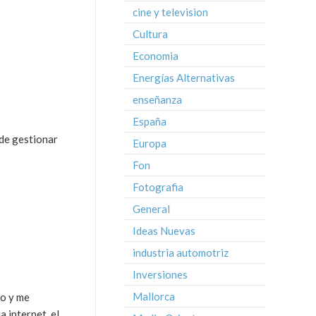
cine y television
Cultura
Economia
Energías Alternativas
enseñanza
España
 de gestionar
Europa
Fon
Fotografia
General
Ideas Nuevas
industria automotriz
Inversiones
Mallorca
so y me
 internet, el