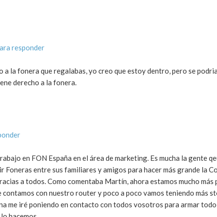
ara responder
a la fonera que regalabas, yo creo que estoy dentro, pero se podri
tiene derecho a la fonera.
ponder
rabajo en FON España en el área de marketing. Es mucha la gente qe
ir Foneras entre sus familiares y amigos para hacer más grande la
as gracias a todos. Como comentaba Martín, ahora estamos mucho más
que contamos con nuestro router y poco a poco vamos teniendo más s
na me iré poniendo en contacto con todos vosotros para armar todo 
 lo hacemos.