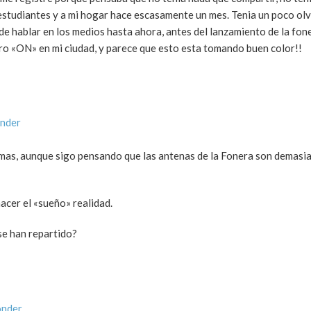
e estudiantes y a mi hogar hace escasamente un mes. Tenia un poco ol
e hablar en los medios hasta ahora, antes del lanzamiento de la fon
nero «ON» en mi ciudad, y parece que esto esta tomando buen color!!
onder
imas, aunque sigo pensando que las antenas de la Fonera son demas
cer el «sueño» realidad.
se han repartido?
onder