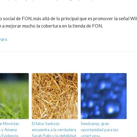
 social de FON, más allá de lo principal que es promover la señal Wi
 a mejorar mucho la cobertura en la tienda de FON.
vars
e Movistar,
El falso Sarkozy
Seedcamp, gran
 y Amena
encuentra a la verdadera
oportunidad para las
 Evidencia
Sarah Palin y la debilidad
«start ups»