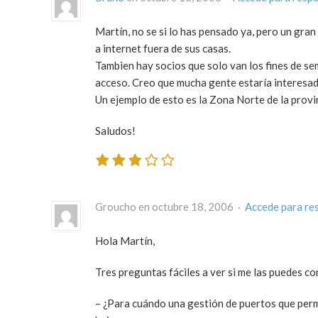
Martín, no se si lo has pensado ya, pero un gran
a internet fuera de sus casas.
Tambien hay socios que solo van los fines de se
acceso. Creo que mucha gente estaría interesad
Un ejemplo de esto es la Zona Norte de la prov
Saludos!
Groucho en octubre 18, 2006 ·
Accede para re
Hola Martín,
Tres preguntas fáciles a ver si me las puedes co
– ¿Para cuándo una gestión de puertos que perm