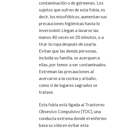
contaminación o de gérmenes. Los
sujetos que sufren de esta fobia, es
decir, los misofóbicos, aumentan sus
precauciones higiénicas hasta lo
inverosímil. Llegan a lavarse las
manos 40 veces en 20 minutos, o a
tirar la ropa después de usarla.
Evitan que las demás personas,
incluida su familia, se acerquen a
ellas, por temor a ser contaminados.
Extreman las precauciones al
acercarse a la cocina y al baño,
como si de lugares sagrados se
tratase.
Esta fobia está ligada al Trastorno
Obsesivo Compulsivo (TOC), una
conducta extrema donde el enfermo
basa su vida en evitar esta