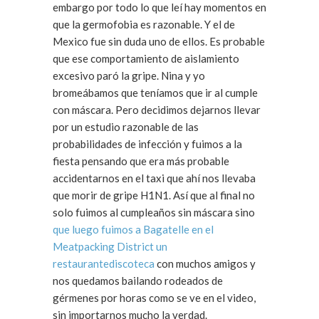
embargo por todo lo que leí hay momentos en
que la germofobia es razonable. Y el de
Mexico fue sin duda uno de ellos. Es probable
que ese comportamiento de aislamiento
excesivo paró la gripe. Nina y yo
bromeábamos que teníamos que ir al cumple
con máscara. Pero decidimos dejarnos llevar
por un estudio razonable de las
probabilidades de infección y fuimos a la
fiesta pensando que era más probable
accidentarnos en el taxi que ahí nos llevaba
que morir de gripe H1N1. Así que al final no
solo fuimos al cumpleaños sin máscara sino
que luego fuimos a Bagatelle en el
Meatpacking District un
restaurantediscoteca
con muchos amigos y
nos quedamos bailando rodeados de
gérmenes por horas como se ve en el video,
sin importarnos mucho la verdad.