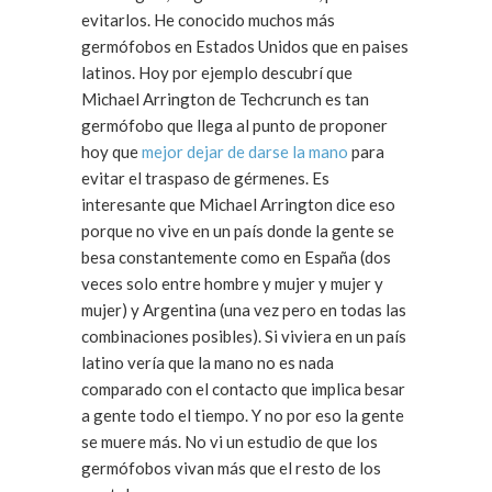
evitarlos. He conocido muchos más
germófobos en Estados Unidos que en paises
latinos. Hoy por ejemplo descubrí que
Michael Arrington de Techcrunch es tan
germófobo que llega al punto de proponer
hoy que
mejor dejar de darse la mano
para
evitar el traspaso de gérmenes. Es
interesante que Michael Arrington dice eso
porque no vive en un país donde la gente se
besa constantemente como en España (dos
veces solo entre hombre y mujer y mujer y
mujer) y Argentina (una vez pero en todas las
combinaciones posibles). Si viviera en un país
latino vería que la mano no es nada
comparado con el contacto que implica besar
a gente todo el tiempo. Y no por eso la gente
se muere más. No vi un estudio de que los
germófobos vivan más que el resto de los