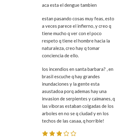
aca esta el dengue tambien
estan pasando cosas muy feas, esto
a veces parece el infierno, y creo q
tiene mucho q ver con el poco
respeto q tiene el hombre hacia la
naturaleza, creo hay q tomar
conciencia de ello.
los incendios en santa barbara? , en
brasil escuche q hay grandes
inundaciones y la gente esta
asustadoa porq ademas hay una
invasion de serpientes y caimanes, q
las viboras estaban colgadas de los
arboles en no se q ciudad y en los
techos de las casaa, q horrible!