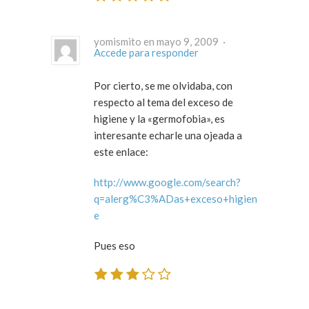
yomismito en mayo 9, 2009 ·
Accede para responder
Por cierto, se me olvidaba, con
respecto al tema del exceso de
higiene y la «germofobia», es
interesante echarle una ojeada a
este enlace:
http://www.google.com/search?
q=alerg%C3%ADas+exceso+higien
e
Pues eso