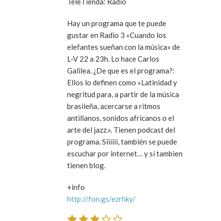
TeleTienda: Radio
Hay un programa que te puede
gustar en Radio 3 «Cuando los
elefantes sueñan con la música» de
L-V 22 a 23h. Lo hace Carlos
Galilea. ¿De que es el programa?:
Ellos lo definen como «Latinidad y
negritud para, a partir de la música
brasileña, acercarse a ritmos
antillanos, sonidos africanos o el
arte del jazz.». Tienen podcast del
programa. Siiiiii, también se puede
escuchar por internet… y sí tambien
tienen blog.
+info
http://fon.gs/ezrhky/