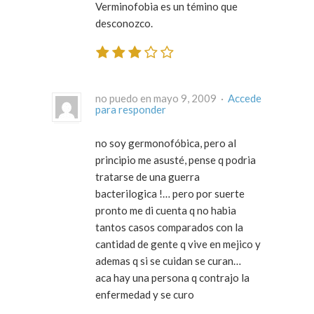
Verminofobia es un témino que
desconozco.
no puedo en mayo 9, 2009 ·
Accede
para responder
no soy germonofóbica, pero al
principio me asusté, pense q podria
tratarse de una guerra
bacterilogica !… pero por suerte
pronto me di cuenta q no habia
tantos casos comparados con la
cantidad de gente q vive en mejico y
ademas q si se cuidan se curan…
aca hay una persona q contrajo la
enfermedad y se curo