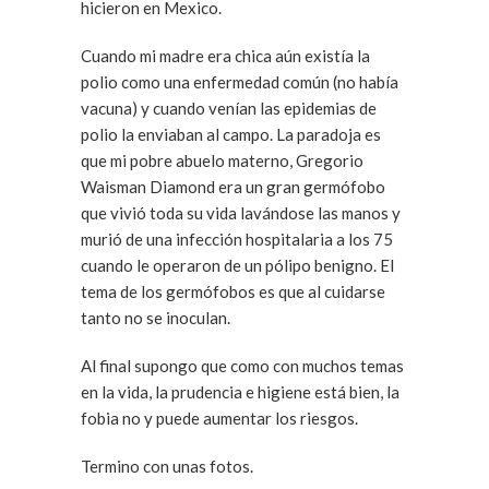
hicieron en Mexico.
Cuando mi madre era chica aún existía la
polio como una enfermedad común (no había
vacuna) y cuando venían las epidemias de
polio la enviaban al campo. La paradoja es
que mi pobre abuelo materno, Gregorio
Waisman Diamond era un gran germófobo
que vivió toda su vida lavándose las manos y
murió de una infección hospitalaria a los 75
cuando le operaron de un pólipo benigno. El
tema de los germófobos es que al cuidarse
tanto no se inoculan.
Al final supongo que como con muchos temas
en la vida, la prudencia e higiene está bien, la
fobia no y puede aumentar los riesgos.
Termino con unas fotos.