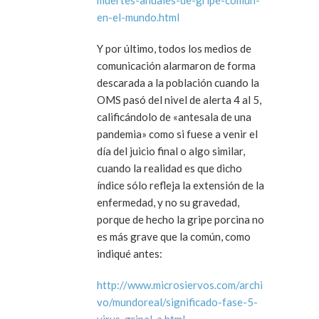
muertes-anuales-de-gripe-comun-
en-el-mundo.html
Y por último, todos los medios de
comunicación alarmaron de forma
descarada a la población cuando la
OMS pasó del nivel de alerta 4 al 5,
calificándolo de «antesala de una
pandemia» como si fuese a venir el
día del juicio final o algo similar,
cuando la realidad es que dicho
índice sólo refleja la extensión de la
enfermedad, y no su gravedad,
porque de hecho la gripe porcina no
es más grave que la común, como
indiqué antes:
http://www.microsiervos.com/archi
vo/mundoreal/significado-fase-5-