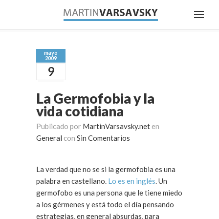
mayo
2009
9
La Germofobia y la
vida cotidiana
Publicado por
MartinVarsavsky.net
en
General
con
Sin Comentarios
La verdad que no se si la germofobia es una
palabra en castellano.
Lo es en inglés
. Un
germofobo es una persona que le tiene miedo
a los gérmenes y está todo el día pensando
estrategias, en general absurdas, para