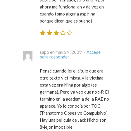
ahora me funciona, ah y de vez en
cuando tomo alguna aspirina
porque dicen que es bueno)
sapo en mayo 9, 2009 ·
Accede
para responder
Pensé cuando leí el título que era
otro texto victimista, y la victima
esta vez era Nina por algo (es
germana). Pero ya veo que no :-P. El
termino en la academia de la RAE no
aparece. Yo lo conocía por TOC
(Transtorno Obsesivo Compulsivo).
Hay una pelicula de Jack Nicholson
(Mejor Imposible