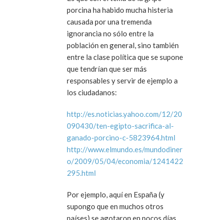
porcina ha habido mucha histeria
causada por una tremenda
ignorancia no sólo entre la
población en general, sino también
entre la clase política que se supone
que tendrían que ser más
responsables y servir de ejemplo a
los ciudadanos:
http://es.noticias.yahoo.com/12/20
090430/ten-egipto-sacrifica-al-
ganado-porcino-c-5823964.html
http://www.elmundo.es/mundodiner
o/2009/05/04/economia/1241422
295.html
Por ejemplo, aquí en España (y
supongo que en muchos otros
países) se agotaron en pocos días