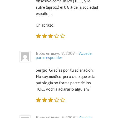
obsesivo compulsivo (TOC) y lo
sufre (aprox.) el 0,8% de la sociedad
española.
Un abrazo.
Bobo en mayo 9, 2009 ·
Accede
para responder
Sergio, Gracias por tu aclaración.
No soy médico, pero creo que esta
patología no forma parte de los
TOC. Podría aclararlo alguien?
Bobo en mayo 9, 2009 ·
Accede