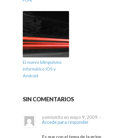
El nuevo bilingüismo
informático iOS y
Android
SIN COMENTARIOS
yomismito en mayo 9, 2009 ·
Accede para responder
Es que con el tema de la gripe