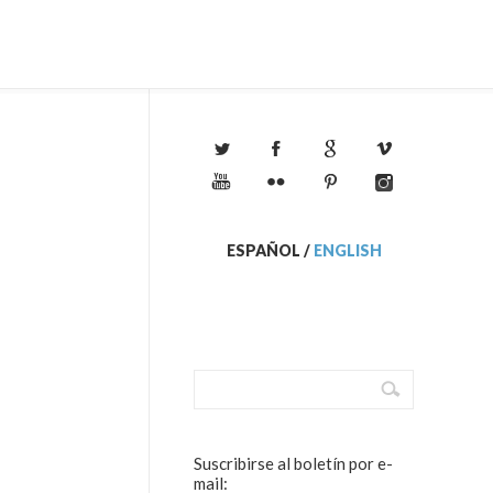
ESPAÑOL
/
ENGLISH
Suscribirse al boletín por e-
mail: