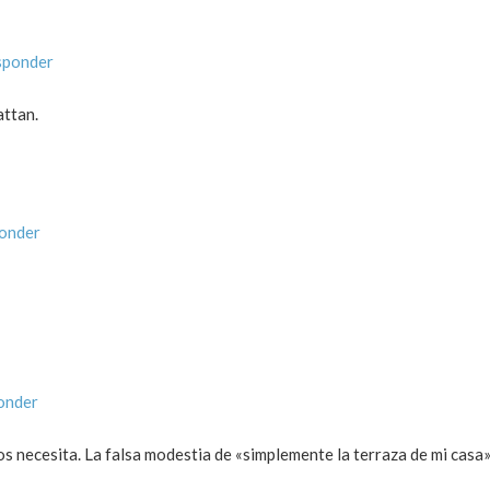
sponder
attan.
ponder
onder
os necesita. La falsa modestia de «simplemente la terraza de mi casa