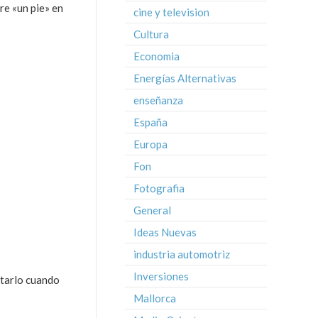
re «un pie» en
cine y television
Cultura
Economia
Energías Alternativas
enseñanza
España
Europa
Fon
Fotografia
General
Ideas Nuevas
industria automotriz
Inversiones
itarlo cuando
Mallorca