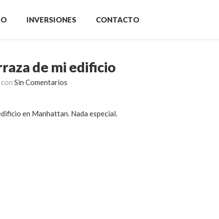
IO
INVERSIONES
CONTACTO
raza de mi edificio
con
Sin Comentarios
edificio en Manhattan. Nada especial.