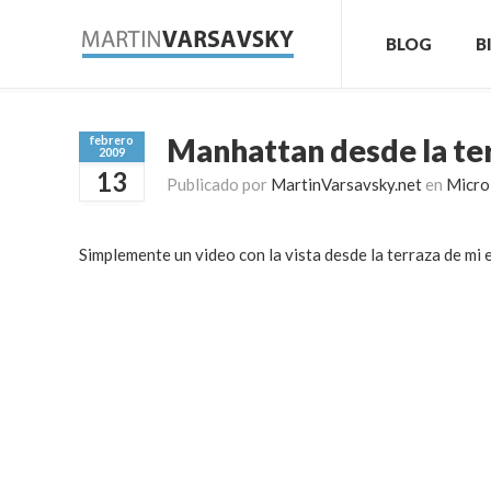
BLOG
B
Manhattan desde la ter
febrero
2009
13
Publicado por
MartinVarsavsky.net
en
Micro
Simplemente un video con la vista desde la terraza de mi 