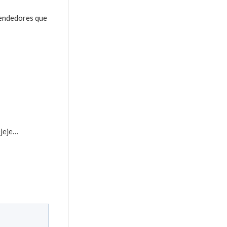
prendedores que
ejeje…