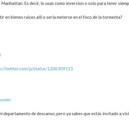
Manhattan. Es decir, lo usas como inversion o solo para tener siemp
 en bienes raices alli o seria meterse en el foco de la tormenta?
r
p://twitter.com/jy/status/1206309111
ponder
 mi departamento de descanso, pero ya sabes que estás invitado a vis