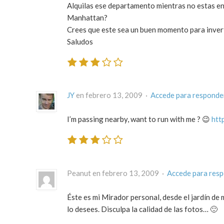
Alquilas ese departamento mientras no estas en 
Manhattan?
Crees que este sea un buen momento para invertir
Saludos
JY
en febrero 13, 2009 ·
Accede para responde
I’m passing nearby, want to run with me ? 😉
htt
Peanut en febrero 13, 2009 ·
Accede para res
Éste es mi Mirador personal, desde el jardín de
lo desees. Disculpa la calidad de las fotos… 🙂