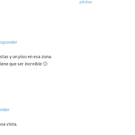
pitches
responder
stas y un piso en esa zona.
iene que ser increible 🙂
onder
sa vista.