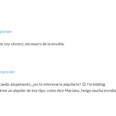
sponder
e soy sincero, me muero de la envidia.
responder
ndo alojamiento, ¿no te interesaría alquilarlo? 😉 I’m kidding.
irme un alquiler de ese tipo, como dice Mariano, tengo mucha envidi