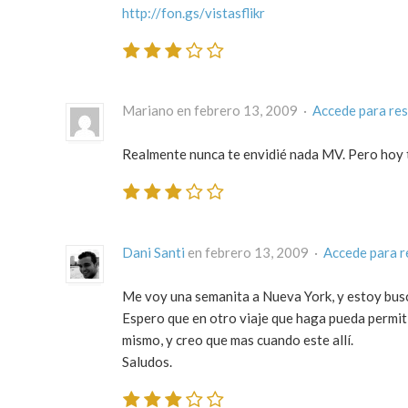
http://fon.gs/vistasflikr
Mariano en febrero 13, 2009 ·
Accede para re
Realmente nunca te envidié nada MV. Pero hoy t
Dani Santi
en febrero 13, 2009 ·
Accede para 
Me voy una semanita a Nueva York, y estoy busca
Espero que en otro viaje que haga pueda permit
mismo, y creo que mas cuando este allí.
Saludos.