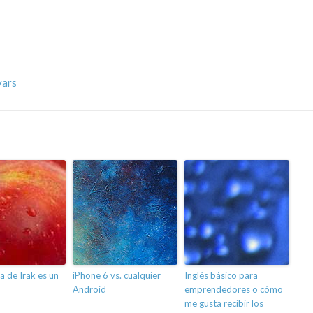
vars
a de Irak es un
iPhone 6 vs. cualquier
Inglés básico para
Android
emprendedores o cómo
me gusta recibir los