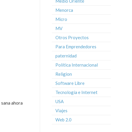
Medio Oriente
Menorca
Micro
MV
Otros Proyectos
Para Emprendedores
paternidad
Política Internacional
Religion
Software Libre
Tecnología e Internet
USA
a sana ahora
Viajes
Web 2.0