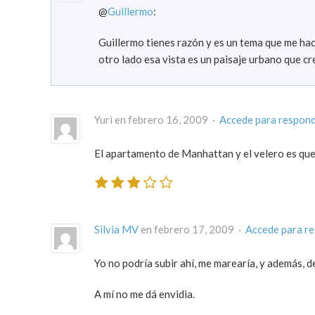
@
Guillermo
:
Guillermo tienes razón y es un tema que me ha
otro lado esa vista es un paisaje urbano que cre
Yuri en febrero 16, 2009 ·
Accede para respon
El apartamento de Manhattan y el velero es que
Silvia MV
en febrero 17, 2009 ·
Accede para r
Yo no podría subir ahí, me marearía, y además,
A mí no me dá envidia.