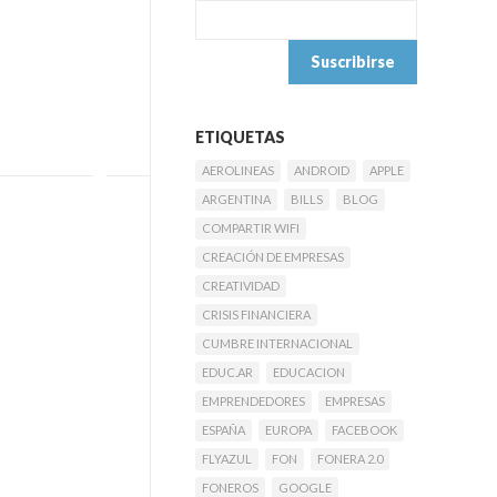
ETIQUETAS
AEROLINEAS
ANDROID
APPLE
ARGENTINA
BILLS
BLOG
COMPARTIR WIFI
CREACIÓN DE EMPRESAS
CREATIVIDAD
CRISIS FINANCIERA
CUMBRE INTERNACIONAL
EDUC.AR
EDUCACION
EMPRENDEDORES
EMPRESAS
ESPAÑA
EUROPA
FACEBOOK
FLYAZUL
FON
FONERA 2.0
FONEROS
GOOGLE