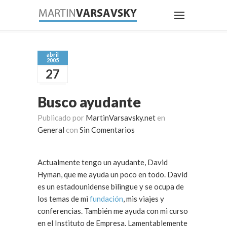
abril
2005
27
Busco ayudante
Publicado por
MartinVarsavsky.net
en
General
con
Sin Comentarios
Actualmente tengo un ayudante, David
Hyman, que me ayuda un poco en todo. David
es un estadounidense bilingue y se ocupa de
los temas de mi
fundación
, mis viajes y
conferencias. También me ayuda con mi curso
en el Instituto de Empresa. Lamentablemente