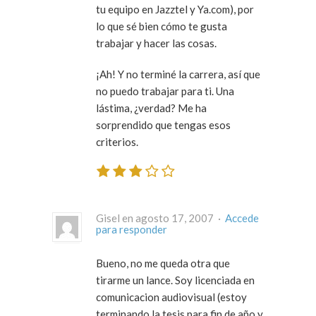
tu equipo en Jazztel y Ya.com), por
lo que sé bien cómo te gusta
trabajar y hacer las cosas.
¡Ah! Y no terminé la carrera, así que
no puedo trabajar para ti. Una
lástima, ¿verdad? Me ha
sorprendido que tengas esos
criterios.
Gisel en agosto 17, 2007 ·
Accede
para responder
Bueno, no me queda otra que
tirarme un lance. Soy licenciada en
comunicacion audiovisual (estoy
terminando la tesis para fin de año y