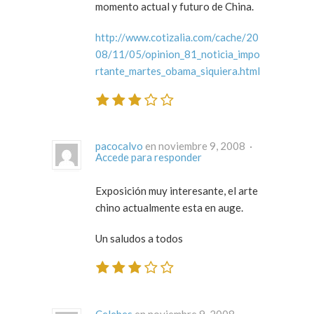
momento actual y futuro de China.
http://www.cotizalia.com/cache/20
08/11/05/opinion_81_noticia_impo
rtante_martes_obama_siquiera.html
pacocalvo
en noviembre 9, 2008 ·
Accede para responder
Exposición muy interesante, el arte
chino actualmente esta en auge.
Un saludos a todos
Celebes
en noviembre 9, 2008 ·