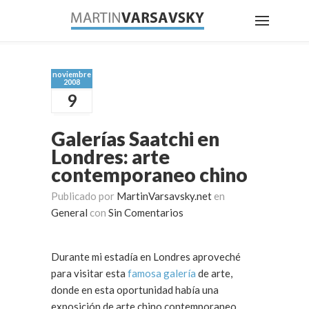
noviembre
2008
9
Galerías Saatchi en
Londres: arte
contemporaneo chino
Publicado por
MartinVarsavsky.net
en
General
con
Sin Comentarios
Durante mi estadía en Londres aproveché
para visitar esta
famosa galería
de arte,
donde en esta oportunidad había una
exposición de arte chino contemporaneo