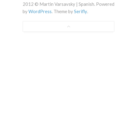
2012 © Martin Varsavsky | Spanish. Powered
by
WordPress
. Theme by
Serifly
.