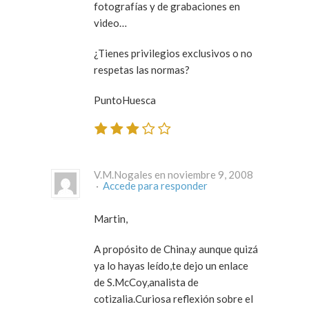
fotografías y de grabaciones en
video…
¿Tienes privilegios exclusivos o no
respetas las normas?
PuntoHuesca
V.M.Nogales en noviembre 9, 2008
·
Accede para responder
Martin,
A propósito de China,y aunque quizá
ya lo hayas leído,te dejo un enlace
de S.McCoy,analista de
cotizalia.Curiosa reflexión sobre el