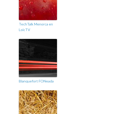
TechTalk Menorca en
LoicTV
Blanquefort FONeada