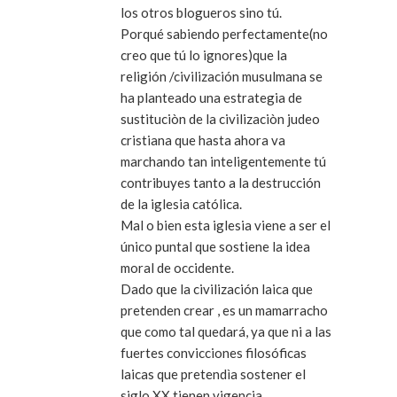
los otros blogueros sino tú.
Porqué sabiendo perfectamente(no
creo que tú lo ignores)que la
religión /civilización musulmana se
ha planteado una estrategia de
sustituciòn de la civilizaciòn judeo
cristiana que hasta ahora va
marchando tan inteligentemente tú
contribuyes tanto a la destrucción
de la iglesia católica.
Mal o bien esta iglesia viene a ser el
único puntal que sostiene la idea
moral de occidente.
Dado que la civilización laica que
pretenden crear , es un mamarracho
que como tal quedará, ya que ni a las
fuertes convicciones filosóficas
laicas que pretendìa sostener el
siglo XX tienen vigencia