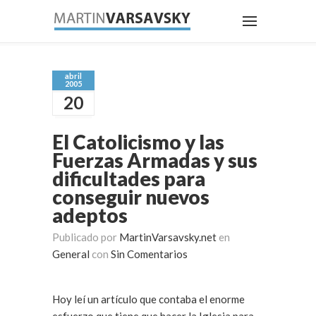
abril
2005
20
El Catolicismo y las
Fuerzas Armadas y sus
dificultades para
conseguir nuevos
adeptos
Publicado por
MartinVarsavsky.net
en
General
con
Sin Comentarios
Hoy leí un artículo que contaba el enorme