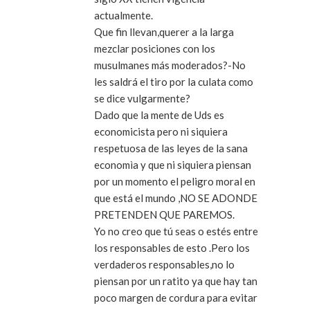
actualmente.
Que fin llevan,querer a la larga
mezclar posiciones con los
musulmanes más moderados?-No
les saldrá el tiro por la culata como
se dice vulgarmente?
Dado que la mente de Uds es
economicista pero ni siquiera
respetuosa de las leyes de la sana
economìa y que ni siquiera piensan
por un momento el peligro moral en
que está el mundo ,NO SE ADONDE
PRETENDEN QUE PAREMOS.
Yo no creo que tú seas o estés entre
los responsables de esto .Pero los
verdaderos responsables,no lo
piensan por un ratito ya que hay tan
poco margen de cordura para evitar