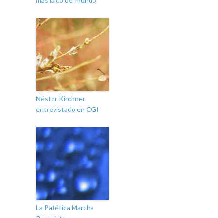
más laico del mundo
Néstor Kirchner
entrevistado en CGI
La Patética Marcha