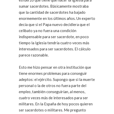
esfuerzo que tiene que hacer la Iglesia para
sumar sacerdotes. Básicamente mostraba
que la cantidad de sacerdotes ha bajado
enormemente en los últimos años. Un experto
decía que si el Papa nuevo decidiera que el
celibato ya no fuera una condición
indispensable para ser sacerdote, en poco
tiempo la Iglesia tendría cuatro veces más
interesados para ser sacerdotes. El cálculo
parece razonable.
Esto me hizo pensar en otra institución que
tiene enormes problemas para conseguir
adeptos: el ejército. Supongo que si la muerte
personal o la de otros no fuera parte del
empleo
, también conseguirían, al menos,
cuatro veces más de interesados para ser
militares. En la España de hoy pocos quieren
ser sacerdotes o militares. Me pregunto