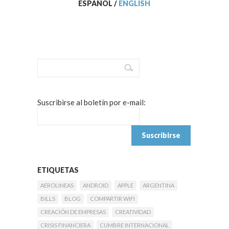
ESPAÑOL
/
ENGLISH
Suscribirse al boletín por e-mail:
ETIQUETAS
AEROLINEAS
ANDROID
APPLE
ARGENTINA
BILLS
BLOG
COMPARTIR WIFI
CREACIÓN DE EMPRESAS
CREATIVIDAD
CRISIS FINANCIERA
CUMBRE INTERNACIONAL