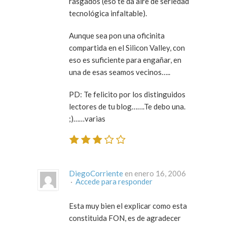
rasgados (eso te da aire de seriedad
tecnológica infaltable).
Aunque sea pon una oficinita
compartida en el Silicon Valley, con
eso es suficiente para engañar, en
una de esas seamos vecinos…..
PD: Te felicito por los distinguidos
lectores de tu blog…….Te debo una.
;)……varias
DiegoCorriente
en enero 16, 2006
·
Accede para responder
Esta muy bien el explicar como esta
constituida FON, es de agradecer