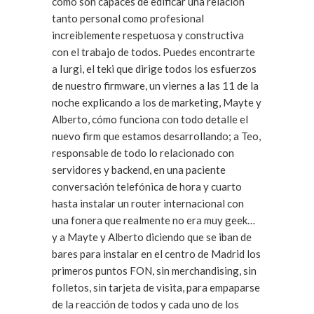
cómo son capaces de edificar una relación
tanto personal como profesional
increiblemente respetuosa y constructiva
con el trabajo de todos. Puedes encontrarte
a Iurgi, el teki que dirige todos los esfuerzos
de nuestro firmware, un viernes a las 11 de la
noche explicando a los de marketing, Mayte y
Alberto, cómo funciona con todo detalle el
nuevo firm que estamos desarrollando; a Teo,
responsable de todo lo relacionado con
servidores y backend, en una paciente
conversación telefónica de hora y cuarto
hasta instalar un router internacional con
una fonera que realmente no era muy geek…
y a Mayte y Alberto diciendo que se iban de
bares para instalar en el centro de Madrid los
primeros puntos FON, sin merchandising, sin
folletos, sin tarjeta de visita, para empaparse
de la reacción de todos y cada uno de los