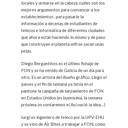
locales y armarse en la cabeza cuáles son los
mejores argumentos para convencer a los
establecimientos , para pasarle la
información a decenas de estudiantes de
telecos e informática de diferentes ciudades
que ahora están haciendo lo mismo y de paso
que construyen el planeta wifi se sacan unas
pelas.
Diego Bergantinos es el último fichaje de
FON y se ha venido de Galicia de un día para
otro. Es un artista del diseño gráfico. Llegó el
jueves y el fin de semana ya tenía en el
pantone la campaña de lanzamiento de FON
en Estados Unidos (es buenísima, la semana
próxima os contaremos el Así nació la idea…)
Iurgi es ingeniero de teleco por la UPV-EHU
y se vino de Air Bites a trabajar a FON; como