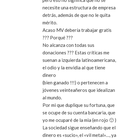
necesite una estructura de empresa
detrás, además de que no le quita
mérito.
Acaso MV debería trabajar gratis
??? Porqué ???
No alcanza con todas sus
donaciones ??? Estas críticas me
suenan a izquierda latinoamericana,
el odio y la envidia al que tiene
dinero
(bien ganado !!!) o pertenecen a
jóvenes veinteañeros que idealizan
al mundo.
Por mi que duplique su fortuna, que
se ocupe de su cuenta bancaria, que
yo me ocuparé de la mia (en rojo 🙂 )
La sociedad sigue enseñando que el
dinero es «sucio», el «vil metal»…, ya