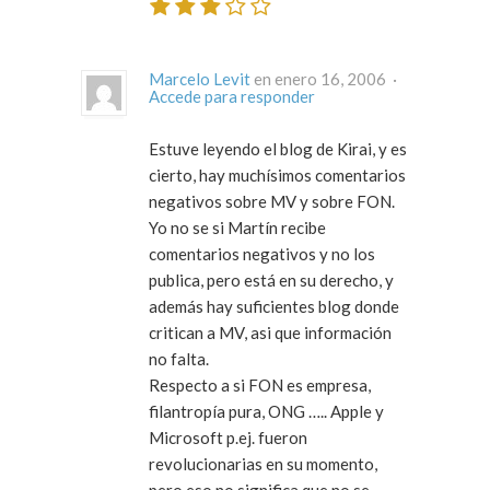
Marcelo Levit
en enero 16, 2006 ·
Accede para responder
Estuve leyendo el blog de Kirai, y es
cierto, hay muchísimos comentarios
negativos sobre MV y sobre FON.
Yo no se si Martín recibe
comentarios negativos y no los
publica, pero está en su derecho, y
además hay suficientes blog donde
critican a MV, asi que información
no falta.
Respecto a si FON es empresa,
filantropía pura, ONG ….. Apple y
Microsoft p.ej. fueron
revolucionarias en su momento,
pero eso no significa que no se