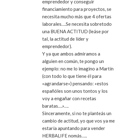
emprendedor y conseguir
financiamiento para proyectos, se
necesita mucho más que 4 ofertas
laborales….Se necesita sobretodo
una BUENA ACTITUD (leáse por
tal, la actitud de líder y
emprendedor).
Y ya que ambos admiramos a
alguien en común, te pongo un
ejemplo: no me lo imagino a Martín
(con todo lo que tiene él para
«agrandarse») pensando: «estos
españóles son unos tontos y los
voy a engañar con recetas
baratas….»….
Sinceramente, si no te planteás un
cambio de actitud, yo que vos ya me
estaría apuntando para vender
HERBALIFE nomás…..