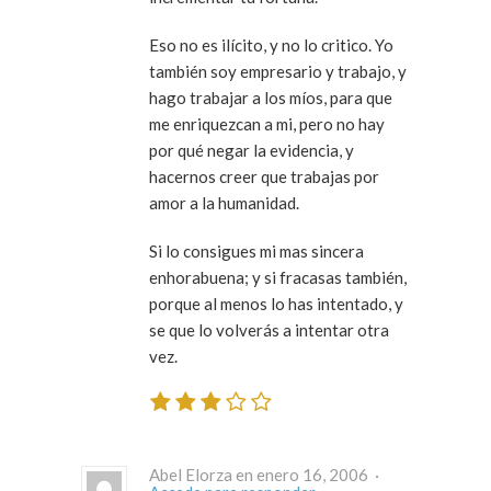
Eso no es ilícito, y no lo critico. Yo
también soy empresario y trabajo, y
hago trabajar a los míos, para que
me enriquezcan a mi, pero no hay
por qué negar la evidencia, y
hacernos creer que trabajas por
amor a la humanidad.
Si lo consigues mi mas sincera
enhorabuena; y si fracasas también,
porque al menos lo has intentado, y
se que lo volverás a intentar otra
vez.
Abel Elorza en enero 16, 2006 ·