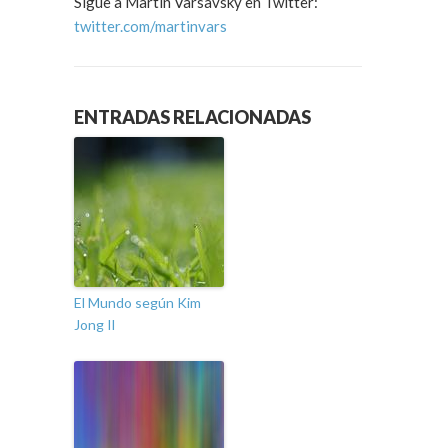
Sigue a Martin Varsavsky en Twitter:
twitter.com/martinvars
ENTRADAS RELACIONADAS
El Mundo según Kim
Jong Il