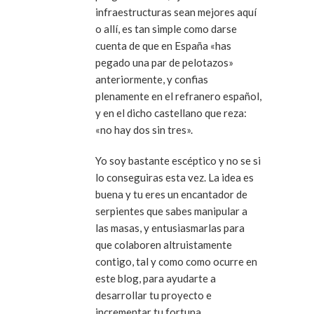
infraestructuras sean mejores aquí
o allí, es tan simple como darse
cuenta de que en España «has
pegado una par de pelotazos»
anteriormente, y confias
plenamente en el refranero español,
y en el dicho castellano que reza:
«no hay dos sin tres».
Yo soy bastante escéptico y no se si
lo conseguiras esta vez. La idea es
buena y tu eres un encantador de
serpientes que sabes manipular a
las masas, y entusiasmarlas para
que colaboren altruistamente
contigo, tal y como como ocurre en
este blog, para ayudarte a
desarrollar tu proyecto e
incrementar tu fortuna.