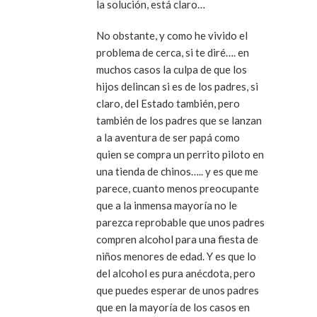
la solución, está claro…
No obstante, y como he vivido el
problema de cerca, si te diré…. en
muchos casos la culpa de que los
hijos delincan si es de los padres, si
claro, del Estado también, pero
también de los padres que se lanzan
a la aventura de ser papá como
quien se compra un perrito piloto en
una tienda de chinos….. y es que me
parece, cuanto menos preocupante
que a la inmensa mayoría no le
parezca reprobable que unos padres
compren alcohol para una fiesta de
niños menores de edad. Y es que lo
del alcohol es pura anécdota, pero
que puedes esperar de unos padres
que en la mayoría de los casos en