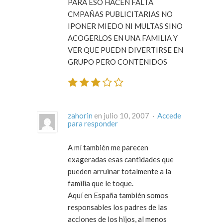
PARA ESO HACEN FALTA
CMPAÑAS PUBLICITARIAS NO
IPONER MIEDO NI MULTAS SINO
ACOGERLOS EN UNA FAMILIA Y
VER QUE PUEDN DIVERTIRSE EN
GRUPO PERO CONTENIDOS
zahorin
en julio 10, 2007 ·
Accede
para responder
A mí también me parecen
exageradas esas cantidades que
pueden arruinar totalmente a la
familia que le toque.
Aquí en España también somos
responsables los padres de las
acciones de los hijos, al menos