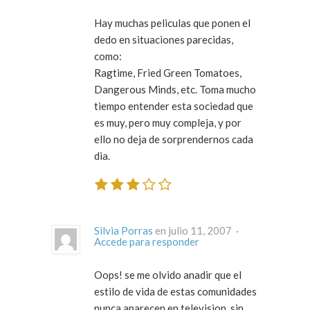
Hay muchas peliculas que ponen el
dedo en situaciones parecidas,
como:
Ragtime, Fried Green Tomatoes,
Dangerous Minds, etc. Toma mucho
tiempo entender esta sociedad que
es muy, pero muy compleja, y por
ello no deja de sorprendernos cada
dia.
Silvia Porras
en julio 11, 2007 ·
Accede para responder
Oops! se me olvido anadir que el
estilo de vida de estas comunidades
nunca aparecen en television, sin