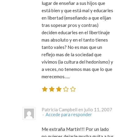
lugar de enseñar a sus hijos que
está bien y que está mal y educarles
en libertad (enseñando a que elijan
tras sopesar pros y contras)
deciden educarles en el libertinaje
mas absoluto y en el tanto tienes
tanto vales? No es mas que un
reflejo mas de la sociedad que
vivimos (la cultura del hedonismo) y
a veces, no tenemos mas que lo que
merecemos…..
Patricia Campbell en julio 11, 2007
·
Accede para responder
Me extraña Martín!!! Por un lado
no quieres dejarle mucha guita a tus