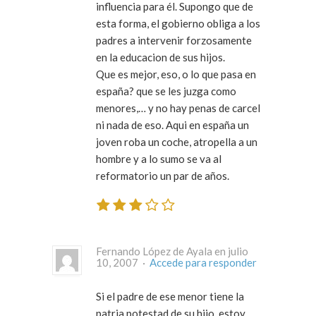
influencia para él. Supongo que de
esta forma, el gobierno obliga a los
padres a intervenir forzosamente
en la educacion de sus hijos.
Que es mejor, eso, o lo que pasa en
españa? que se les juzga como
menores,… y no hay penas de carcel
ni nada de eso. Aqui en españa un
joven roba un coche, atropella a un
hombre y a lo sumo se va al
reformatorio un par de años.
Fernando López de Ayala en julio
10, 2007 ·
Accede para responder
Si el padre de ese menor tiene la
patria potestad de su hijo,
estoy