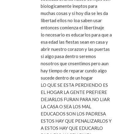
biologicamente ineptos para
muchas cosas y si hoy dia se les da
libertad ellos no loa saben usar
entonces comienza el libertinaje
lo necesario es educarlos para que a
esa edad las fiestas sean en casa y
abrir nuestro corazon y las puertas
si algo pasa dentro seremos
nosotros que cnsentimos pero aun
hay tiempo de reparar cundo algo
sucede dentro de un hogar
LO QUE SE ESTA PERDIENDO ES
EL HOGAR LA GENTE PREFIERE
DEJARLOS FURAN PARA NO LIAR
LA CASA O SEA LOS MAL
EDUCADOS SON LOS PADRESA
ESTOS HAY QUE PENALIZARLOS Y
A ESTOS HAY QUE EDUCARLO