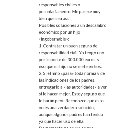
responsables civiles o
pecuniariamente. Me parece muy
bien que sea así.
Posibles soluciones a un descalabro
económico por un hijo
«ingobernable»:
1. Contratar un buen seguro de
responsabilidad civil. Yo tengo uno
por importe de 300.000 euros, y
eso que mi hijo no se mete en líos.
2. Si el niño «pasa» toda norma y de
las indicaciones de los padres,
entregarlo a «las autoridades» a ver
si lo hacen mejor. Estoy seguro que
lo harán peor. Reconozco que esto
no es una verdadera solución,
aunque algunos padres han tenido
ya que hacer uso de ella.
De momento no se me ocurre