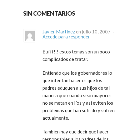
SIN COMENTARIOS
Javier Martínez
en julio 10, 2007 ·
Accede para responder
Bufff!!! estos temas son un poco
complicados de tratar.
Entiendo que los gobernadores lo
que intentan hacer es que los
padres eduquen a sus hijos de tal
manera que cuando sean mayores
no se metan en líos y así eviten los
problemas que han sufrido y sufren
actualmente.
También hay que decir que hacer
responsables a los padres de los