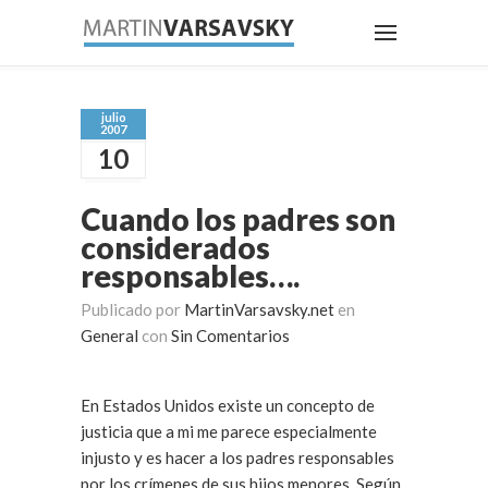
julio
2007
10
Cuando los padres son
considerados
responsables….
Publicado por
MartinVarsavsky.net
en
General
con
Sin Comentarios
En Estados Unidos existe un concepto de
justicia que a mi me parece especialmente
injusto y es hacer a los padres responsables
por los crímenes de sus hijos menores. Según