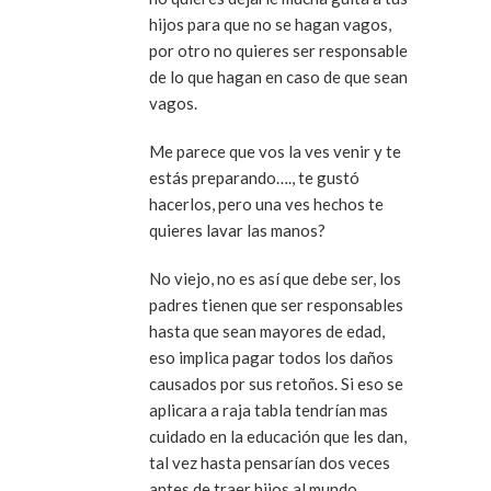
hijos para que no se hagan vagos,
por otro no quieres ser responsable
de lo que hagan en caso de que sean
vagos.
Me parece que vos la ves venir y te
estás preparando…., te gustó
hacerlos, pero una ves hechos te
quieres lavar las manos?
No viejo, no es así que debe ser, los
padres tienen que ser responsables
hasta que sean mayores de edad,
eso implica pagar todos los daños
causados por sus retoños. Si eso se
aplicara a raja tabla tendrían mas
cuidado en la educación que les dan,
tal vez hasta pensarían dos veces
antes de traer hijos al mundo…