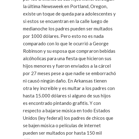
la última Newsweek en Portland, Oregon,
existe un toque de queda para adolescentes y
si estos se encuentran en la calle luego de
medianoche los padres pueden ser multados
por 1000 dólares. Pero esto no es nada
comparado con lo que le ocurrió a George
Robinson y su esposa que compraron bebidas
alcóholicas para una fiesta que hicieron sus
hijos menores y fueron enviados a la cárcel
por 27 meses pese a que nadie se emborrachó
ni causó ningún daño. En Arkansas tienen
otra ley increible y es multar a los padres con
hasta 15.000 dólares si alguno de sus hijos
es encontrado pintando grafitis. Y con
respecto a bajarse música en todo Estados
Unidos (ley federal) los padres de chicos que
se bajen música o películas de internet
pueden ser multados por hasta 150 mil