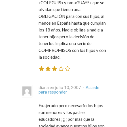
«COLEGUIS» y tan «GUAYS» que se
olvidan que tienen una
OBLIGACIÓN para con sus hijos, al
menos en España hasta que cumplan
los 18 años. Nadie obliga a nadie a
tener hijos pero la decisión de
tenerlos implica una serie de
COMPROMISOS con los hijos y con
la sociedad.
diana en julio 10, 2007 ·
Accede
para responder
Exajerado pero necesario los hijos
son menores y los padres
educadores ¡¡¡¡ por mas que la
sociedad avance nuestros hijos son