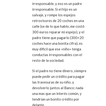
irresponsable, y eso es un padre
irresponsable. Si el hijo es un
salvaje, y rompe los espejos
retrovisores de 20 coches en una
calle (se de lo que hablo, me costó
300 euros reparar mi espejo), y el
padre tiene que pagarlo (300×20
coches hace una bonita cifra), es
muy dificil que ese «niño» tenga
conductas irresponsables con el
resto de la sociedad.
Si el padre no tiene dinero, siempre
puede pedir un crédito para pagar
las travesuras de su niño, y
devolverlo juntos al Banco; nada
una mas que un interés común, y
tendrían un bonito crédito por
delante.