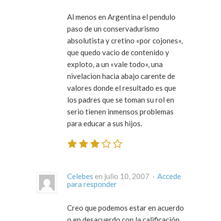
Al menos en Argentina el pendulo
paso de un conservadurismo
absolutista y cretino «por cojones»,
que quedo vacio de contenido y
exploto, a un «vale todo», una
nivelacion hacia abajo carente de
valores donde el resultado es que
los padres que se toman su rol en
serio tienen inmensos problemas
para educar a sus hijos.
Celebes
en julio 10, 2007 ·
Accede
para responder
Creo que podemos estar en acuerdo
o en desacuerdo con la calificación