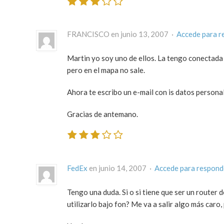
FRANCISCO en junio 13, 2007 ·
Accede para r
Martin yo soy uno de ellos. La tengo conectada 
pero en el mapa no sale.
Ahora te escribo un e-mail con is datos persona
Gracias de antemano.
FedEx
en junio 14, 2007 ·
Accede para respond
Tengo una duda. Si o si tiene que ser un router
utilizarlo bajo fon? Me va a salir algo más caro,