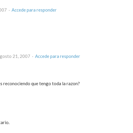
2007 ·
Accede para responder
agosto 21, 2007 ·
Accede para responder
as reconociendo que tengo toda la razon?
ario.