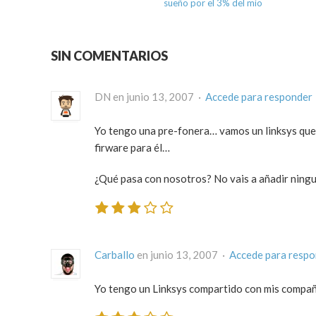
sueño por el 3% del mío
SIN COMENTARIOS
DN en junio 13, 2007 ·
Accede para responder
Yo tengo una pre-fonera… vamos un linksys que 
firware para él…
¿Qué pasa con nosotros? No vais a añadir ningun
Carballo
en junio 13, 2007 ·
Accede para resp
Yo tengo un Linksys compartido con mis compañer