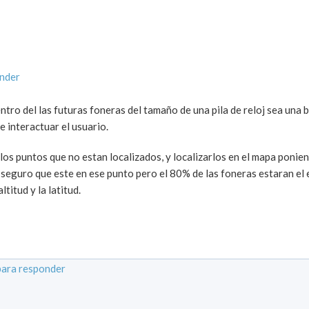
onder
del las futuras foneras del tamaño de una pila de reloj sea una bu
e interactuar el usuario.
os puntos que no estan localizados, y localizarlos en el mapa ponien
seguro que este en ese punto pero el 80% de las foneras estaran el 
ltitud y la latitud.
para responder