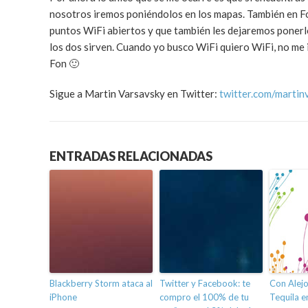
nosotros iremos poniéndolos en los mapas. También en F
puntos WiFi abiertos y que también les dejaremos ponerl
los dos sirven. Cuando yo busco WiFi quiero WiFi, no me
Fon 🙂
Sigue a Martin Varsavsky en Twitter:
twitter.com/martin
ENTRADAS RELACIONADAS
Blackberry Storm ataca al
Twitter y Facebook: te
Con Alejo
iPhone
compro el 100% de tu
Tequila 