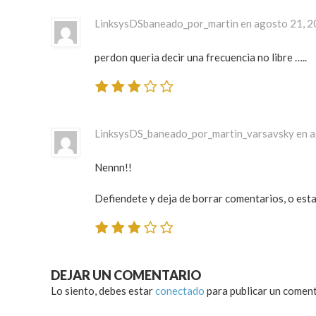
LinksysDSbaneado_por_martin en agosto 21, 
perdon queria decir una frecuencia no libre …..
LinksysDS_baneado_por_martin_varsavsky en 
Nennn!!
Defiendete y deja de borrar comentarios, o est
DEJAR UN COMENTARIO
Lo siento, debes estar
conectado
para publicar un coment