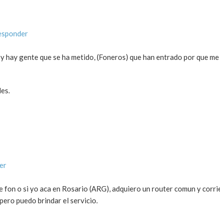
esponder
y hay gente que se ha metido, (Foneros) que han entrado por que me 
les.
er
 de fon o si yo aca en Rosario (ARG), adquiero un router comun y corr
 pero puedo brindar el servicio.