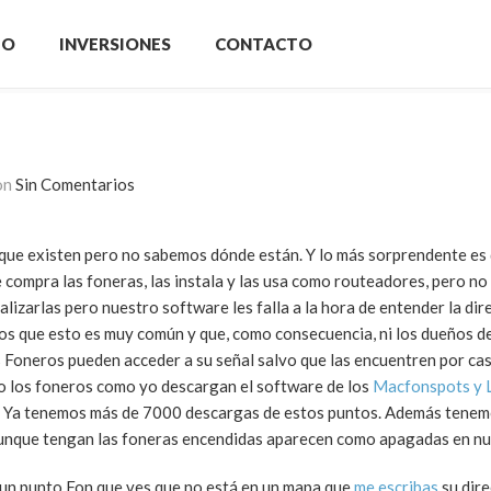
IO
INVERSIONES
CONTACTO
on
Sin Comentarios
ue existen pero no sabemos dónde están. Y lo más sorprendente es
compra las foneras, las instala y las usa como routeadores, pero no l
izarlas pero nuestro software les falla a la hora de entender la dir
s que esto es muy común y que, como consecuencia, ni los dueños d
 Foneros pueden acceder a su señal salvo que las encuentren por cas
o los foneros como yo descargan el software de los
Macfonspots y 
. Ya tenemos más de 7000 descargas de estos puntos. Además tenem
aunque tengan las foneras encendidas aparecen como apagadas en n
s un punto Fon que ves que no está en un mapa que
me escribas
su dire