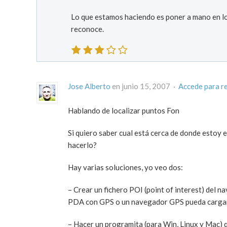
Lo que estamos haciendo es poner a mano en lo
reconoce.
Jose Alberto
en junio 15, 2007 ·
Accede para r
Hablando de localizar puntos Fon
Si quiero saber cual está cerca de donde estoy
hacerlo?
Hay varias soluciones, yo veo dos:
– Crear un fichero POI (point of interest) del 
PDA con GPS o un navegador GPS pueda cargar la 
– Hacer un programita (para Win, Linux y Mac) 