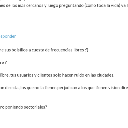
iones de los más cercanos y luego preguntando (como toda la vida) ya 
esponder
sus bolsillos a cuesta de frecuencias libres :'(
re ?
ibre, tus usuarios y clientes solo hacen ruido en las ciudades.
n directa, los que no la tienen perjudican a los que tienen vision dire
ero poniendo sectoriales?