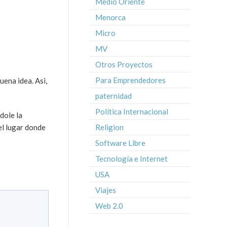
Medio Oriente
Menorca
Micro
MV
Otros Proyectos
Para Emprendedores
ena idea. Asi,
paternidad
Política Internacional
dole la
Religion
el lugar donde
Software Libre
Tecnología e Internet
USA
Viajes
Web 2.0