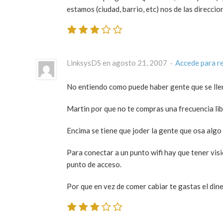
estamos (ciudad, barrio, etc) nos de las direcc
LinksysDS en agosto 21, 2007 ·
Accede para r
No entiendo como puede haber gente que se llene 
Martin por que no te compras una frecuencia lib
Encima se tiene que joder la gente que osa algo l
Para conectar a un punto wifi hay que tener visio
punto de acceso.
Por que en vez de comer cabiar te gastas el din