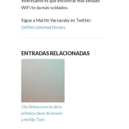
interesante es que encontrar más señales
WiFi te da más soldados.
Sigue a Martin Varsavsky en Twitter:
twitter.com/martinvars
ENTRADAS RELACIONADAS
Ola Ahlvarsson le dá la
primera clase de boxeo
a mi hijo Tom