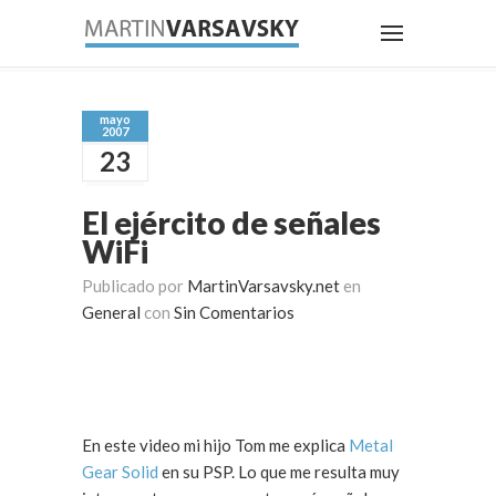
mayo
2007
23
El ejército de señales
WiFi
Publicado por
MartinVarsavsky.net
en
General
con
Sin Comentarios
En este video mi hijo Tom me explica
Metal
Gear Solid
en su PSP. Lo que me resulta muy