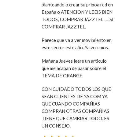
planteando o crear su pripoa red en
España o ATENCION Y LEEIS BIEN
TODOS; COMPRAR JAZZTEL….. SI
COMPRAR JAZZTEL.
Parece que va a ver movimiento en
este sector este año. Ya veremos.
Mañana Jueves leere un articulo
que me acaban de pasar sobre el
TEMA DE ORANGE.
CON CUIDADO TODOS LOS QUE
SEAN CLIENTES DE YA.COM YA
QUE CUANDO COMPAÑIAS
COMPRAN OTRAS COMPAÑIAS
TIENE QUE CAMBIAR TODO. ES
UN CONSEJO.