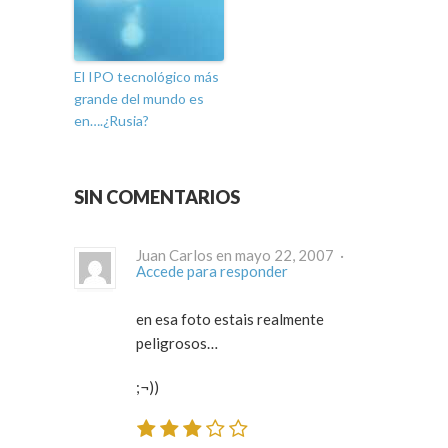
El IPO tecnológico más
grande del mundo es
en….¿Rusia?
SIN COMENTARIOS
Juan Carlos en mayo 22, 2007 ·
Accede para responder
en esa foto estais realmente
peligrosos…
;¬))