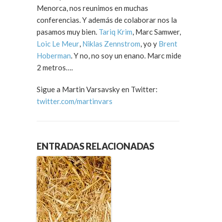
Menorca, nos reunimos en muchas
conferencias. Y además de colaborar nos la
pasamos muy bien.
Tariq Krim
, Marc Samwer,
Loic Le Meur
,
Niklas Zennstrom
, yo y
Brent
Hoberman
. Y no, no soy un enano. Marc mide
2 metros….
Sigue a Martin Varsavsky en Twitter:
twitter.com/martinvars
ENTRADAS RELACIONADAS