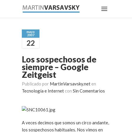
mayo
2007
22
Los sospechosos de
siempre – Google
Zeitgeist
Publicado por
MartinVarsavsky.net
en
Tecnología e Internet
con
Sin Comentarios
A veces decimos que somos un circo andante,
los sospechosos habituales. Nos vimos en