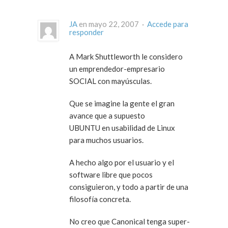
JA
en mayo 22, 2007 ·
Accede para
responder
A Mark Shuttleworth le considero
un emprendedor-empresario
SOCIAL con mayúsculas.
Que se imagine la gente el gran
avance que a supuesto
UBUNTU en usabilidad de Linux
para muchos usuarios.
A hecho algo por el usuario y el
software libre que pocos
consiguieron, y todo a partir de una
filosofía concreta.
No creo que Canonical tenga super-