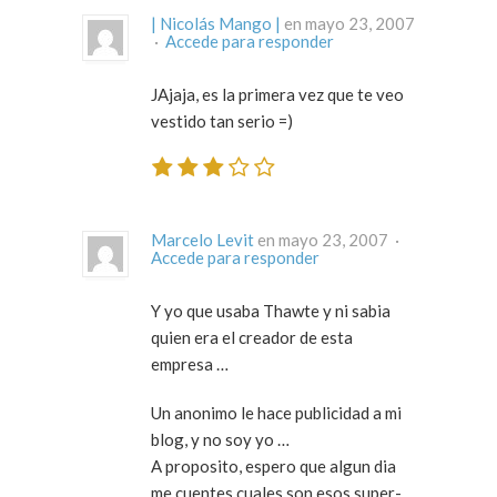
| Nicolás Mango |
en mayo 23, 2007
·
Accede para responder
JAjaja, es la primera vez que te veo
vestido tan serio =)
Marcelo Levit
en mayo 23, 2007 ·
Accede para responder
Y yo que usaba Thawte y ni sabia
quien era el creador de esta
empresa …
Un anonimo le hace publicidad a mi
blog, y no soy yo …
A proposito, espero que algun dia
me cuentes cuales son esos super-