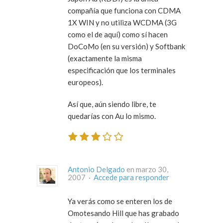
compañía que funciona con CDMA
1X WIN y no utiliza WCDMA (3G
como el de aquí) como sí hacen
DoCoMo (en su versión) y Softbank
(exactamente la misma
especificación que los terminales
europeos).
Así que, aún siendo libre, te
quedarías con Au lo mismo.
Antonio Delgado
en marzo 30,
2007 ·
Accede para responder
Ya verás como se enteren los de
Omotesando Hill que has grabado