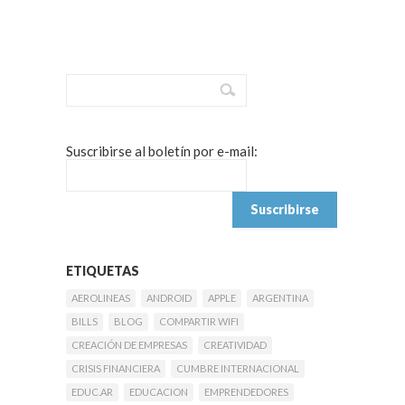
Suscribirse al boletín por e-mail:
ETIQUETAS
AEROLINEAS
ANDROID
APPLE
ARGENTINA
BILLS
BLOG
COMPARTIR WIFI
CREACIÓN DE EMPRESAS
CREATIVIDAD
CRISIS FINANCIERA
CUMBRE INTERNACIONAL
EDUC.AR
EDUCACION
EMPRENDEDORES