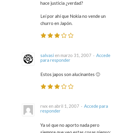
hace justicia ¿verdad?
Leí por ahí que Nokia no vende un
churro en Japón.
salvasi
en marzo 31, 2007 ·
Accede
para responder
Estos japos son alucinantes 🙂
rwx en abril 1, 2007 ·
Accede para
responder
Ya sé que no aporto nada pero
siempre que veo estas cosas pienso: