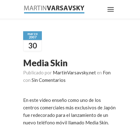
marzo
2007
30
Media Skin
Publicado por
MartinVarsavsky.net
en
Fon
con
Sin Comentarios
En este video enseño como uno de los
centros comerciales más exclusivos de Japón
fue redecorado para el lanzamiento de un
nuevo teléfono móvil llamado Media Skin.