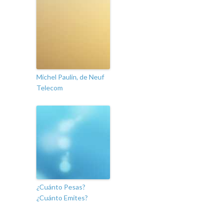
Michel Paulin, de Neuf
Telecom
¿Cuánto Pesas?
¿Cuánto Emites?