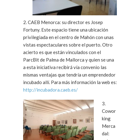
2. CAEB Menorca: su director es Josep
Fortuny. Este espacio tiene una ubicación
privilegiada en el centro de Mahón con unas
vistas espectaculares sobre el puerto. Otro
acierto es que están vinculados con el
ParcBit de Palma de Mallorca y quien se una
a esta iniciativa recibirá vía convenio las
mismas ventajas que tendría un emprendedor
incubado allí. Para más información la web es:
http://incubadora.caeb.es/
3.
Cowor
king
Merca
dal: