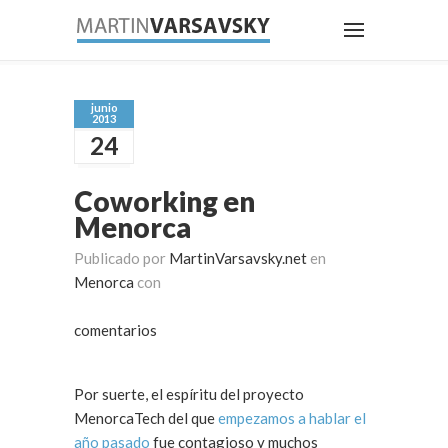
junio
2013
24
Coworking en
Menorca
Publicado por
MartinVarsavsky.net
en
Menorca
con
comentarios
Por suerte, el espíritu del proyecto
MenorcaTech del que
empezamos a hablar el
año pasado
fue contagioso y muchos